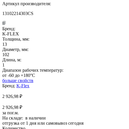
Артикул производителя:
13102214303CS
Бренд:
K-FLEX
Толщина, мм:
13
Диаметр, мм:
102
Длина, м:
1
Диапазон рабочих температур:
от -60 до +180°C
больше свойств
Бренд:
K-Flex
2 926,98
₽
2 926,98 ₽
за пог.м.
На складе: в наличии
отгрузка от 1 дня или самовывоз сегодня
Количество