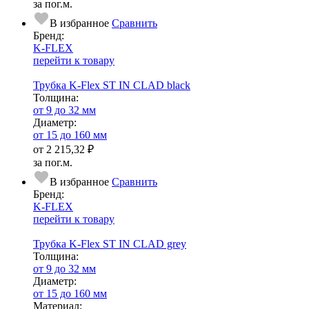
за пог.м.
В избранное
Сравнить
Бренд:
K-FLEX
перейти к товару
Трубка K-Flex ST IN CLAD black
Тол­щи­на:
от 9 до 32 мм
Диаметр:
от 15 до 160 мм
от
2 215,32 ₽
за пог.м.
В избранное
Сравнить
Бренд:
K-FLEX
перейти к товару
Трубка K-Flex ST IN CLAD grey
Тол­щи­на:
от 9 до 32 мм
Диаметр:
от 15 до 160 мм
Ма­­те­­ри­­ал: