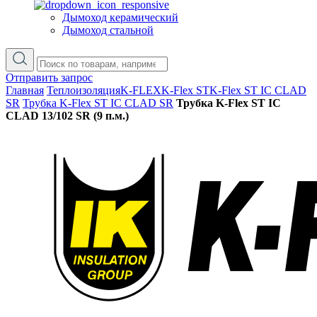
Дымоход керамический
Дымоход стальной
Отправить запрос
Главная
Теплоизоляция
K-FLEX
K-Flex ST
K-Flex ST IC CLAD
SR
Трубка K-Flex ST IС CLAD SR
Трубка K-Flex ST IС
CLAD 13/102 SR (9 п.м.)