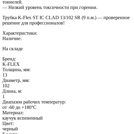
тоннелей.
— Низкий уровень токсичности при горении.
Трубка K-Flex ST IС CLAD 13/102 SR (9 п.м.) — проверенное
решение для профессионалов!
Характеристики:
Наличие:
На складе
Бренд:
K-FLEX
Толщина, мм:
13
Диаметр, мм:
102
Длина, м:
1
Диапазон рабочих температур:
от -60 до +180°C
Материал:
каучук вспененный
Цвет:
черный