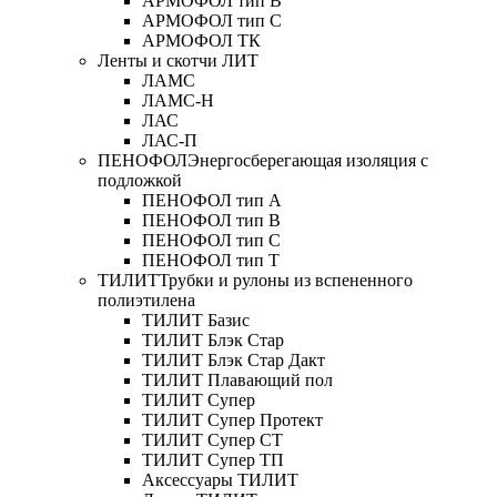
АРМОФОЛ тип В
АРМОФОЛ тип C
АРМОФОЛ ТК
Ленты и скотчи ЛИТ
ЛАМС
ЛАМС-Н
ЛАС
ЛАС-П
ПЕНОФОЛ
Энергосберегающая изоляция с
подложкой
ПЕНОФОЛ тип А
ПЕНОФОЛ тип B
ПЕНОФОЛ тип C
ПЕНОФОЛ тип T
ТИЛИТ
Трубки и рулоны из вспененного
полиэтилена
ТИЛИТ Базис
ТИЛИТ Блэк Стар
ТИЛИТ Блэк Стар Дакт
ТИЛИТ Плавающий пол
ТИЛИТ Супер
ТИЛИТ Супер Протект
ТИЛИТ Супер СТ
ТИЛИТ Супер ТП
Аксессуары ТИЛИТ