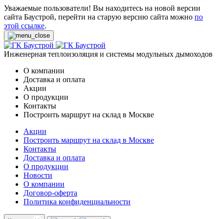
Уважаемые пользователи! Вы находитесь на новой версии
сайта Баустрой, перейти на старую версию сайта можно
по
этой ссылке
.
Инженерная теплоизоляция и системы модульных дымоходов
О компании
Доставка и оплата
Акции
О продукции
Контакты
Построить маршрут на склад в Москве
Акции
Построить маршрут на склад в Москве
Контакты
Доставка и оплата
О продукции
Новости
О компании
Договор-оферта
Политика конфиденциальности