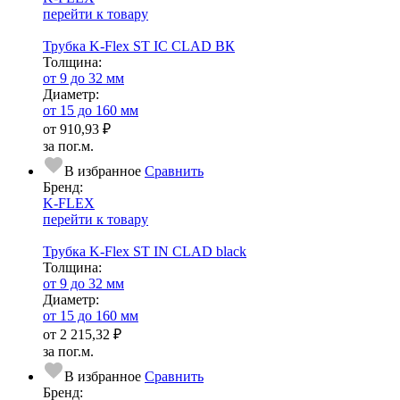
перейти к товару
Трубка K-Flex ST IC CLAD ВК
Тол­щи­на:
от 9 до 32 мм
Диаметр:
от 15 до 160 мм
от
910,93 ₽
за пог.м.
В избранное
Сравнить
Бренд:
K-FLEX
перейти к товару
Трубка K-Flex ST IN CLAD black
Тол­щи­на:
от 9 до 32 мм
Диаметр:
от 15 до 160 мм
от
2 215,32 ₽
за пог.м.
В избранное
Сравнить
Бренд: