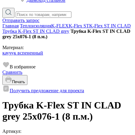
Дымоход стальной
Отправить запрос
Главная
Теплоизоляция
K-FLEX
K-Flex ST
K-Flex ST IN CLAD
Трубка K-Flex ST IN CLAD grey
Трубка K-Flex ST IN CLAD
grey 25х076-1 (8 п.м.)
Материал:
каучук вспененный
В избранное
Сравнить
Печать
Получить предложение для проекта
Трубка K-Flex ST IN CLAD
grey 25х076-1 (8 п.м.)
Артикул: