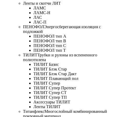
Ленты и скотчи ЛИТ
ЛАМС
ЛАМС-Н
ЛАС
ЛАС-П
ПЕНОФОЛ
Энергосберегающая изоляция с
подложкой
ПЕНОФОЛ тип А
ПЕНОФОЛ тип B
ПЕНОФОЛ тип C
ПЕНОФОЛ тип T
ТИЛИТ
Трубки и рулоны из вспененного
полиэтилена
ТИЛИТ Базис
ТИЛИТ Блэк Стар
ТИЛИТ Блэк Стар Дакт
ТИЛИТ Плавающий пол
ТИЛИТ Супер
ТИЛИТ Супер Протект
ТИЛИТ Супер СТ
ТИЛИТ Супер ТП
Аксессуары ТИЛИТ
Ленты ТИЛИТ
Титанфлекс
Многослойный комбинированный
покровный материал