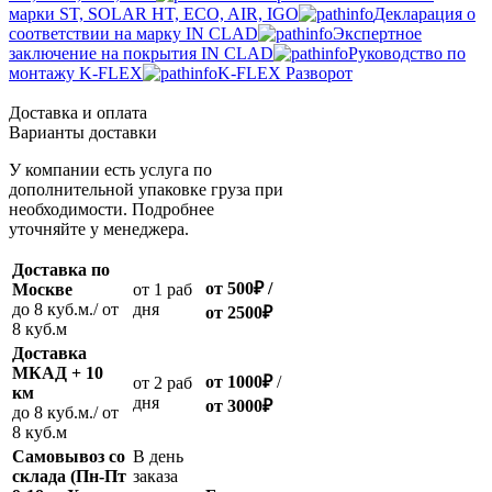
марки ST, SOLAR HT, ECO, AIR, IGO
Декларация о
соответствии на марку IN CLAD
Экспертное
заключение на покрытия IN CLAD
Руководство по
монтажу K-FLEX
K-FLEX Разворот
Доставка и оплата
Варианты доставки
У компании есть услуга по
дополнительной упаковке груза при
необходимости. Подробнее
уточняйте у менеджера.
Доставка по
от 500
₽
/
Москве
oт 1 раб
до 8 куб.м./ от
дня
от 2500
₽
8 куб.м
Доставка
МКАД + 10
от 1000
₽
/
oт 2 раб
км
дня
от
3000
₽
до 8 куб.м./ от
8 куб.м
Самовывоз со
В день
склада (Пн-Пт
заказа