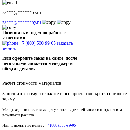
za
***
@
******
oy.ru
za
***
@
******
oy.ru
Позвонить в отдел по работе с
клиентами
+7 (800) 500-99-05
заказать
звонок
Или оформите заказ на сайте, после
чего с вами свяжется менеджер и
обсудит детали.
Расчет стоимости материалов
Заполните форму и вложите в нее проект или кратко опишите
задачу
Менеджер свяжется с вами для уточнения деталей заявки и отправит вам
результаты расчета
Или позвоните по номеру
+7 (800) 500-99-05