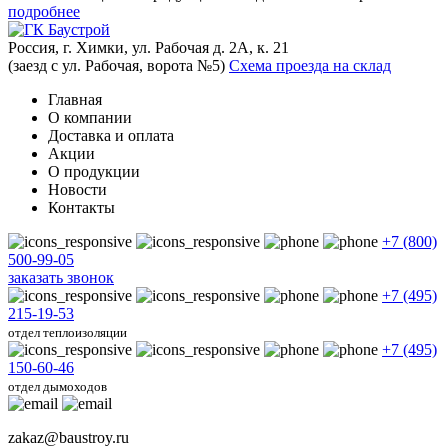
подробнее
Россия, г. Химки, ул. Рабочая д. 2А, к. 21
(заезд с ул. Рабочая, ворота №5)
Схема проезда на склад
Главная
О компании
Доставка и оплата
Акции
О продукции
Новости
Контакты
+7 (800)
500-99-05
заказать звонок
+7 (495)
215-19-53
отдел теплоизоляции
+7 (495)
150-60-46
отдел дымоходов
zakaz@baustroy.ru