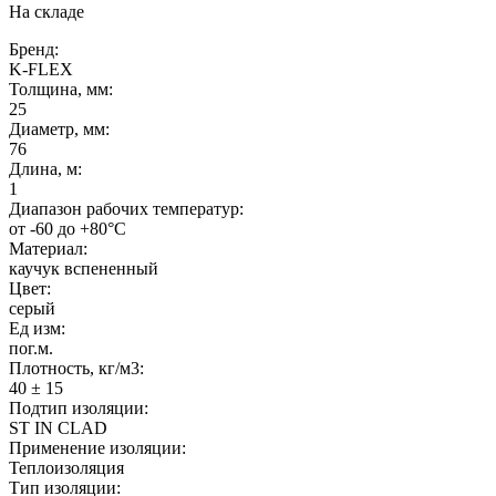
На складе
Бренд:
K-FLEX
Толщина, мм:
25
Диаметр, мм:
76
Длина, м:
1
Диапазон рабочих температур:
от -60 до +80°C
Материал:
каучук вспененный
Цвет:
серый
Ед изм:
пог.м.
Плотность, кг/м3:
40 ± 15
Подтип изоляции:
ST IN CLAD
Применение изоляции:
Теплоизоляция
Тип изоляции: