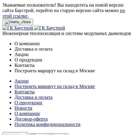
Уважаемые пользователи! Вы находитесь на новой версии
сайта Баустрой, перейти на старую версию сайта можно
по
этой ссылке
.
Инженерная теплоизоляция и системы модульных дымоходов
О компании
Доставка и оплата
Акции
О продукции
Контакты
Построить маршрут на склад в Москве
Акции
Построить маршрут на склад в Москве
Контакты
Доставка и оплата
О продукции
Новости
О компании
Договор-оферта
Политика конфиденциальности