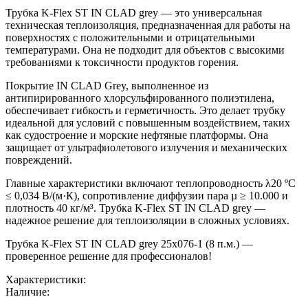
Трубка K-Flex ST IN CLAD grey — это универсальная
техническая теплоизоляция, предназначенная для работы на
поверхностях с положительными и отрицательными
температурами. Она не подходит для объектов с высокими
требованиями к токсичности продуктов горения.
Покрытие IN CLAD Grey, выполненное из
антипирированного хлорсульфированного полиэтилена,
обеспечивает гибкость и герметичность. Это делает трубку
идеальной для условий с повышенным воздействием, таких
как судостроение и морские нефтяные платформы. Она
защищает от ультрафиолетового излучения и механических
повреждений.
Главные характеристики включают теплопроводность λ20 ºC
≤ 0,034 В/(м·К), сопротивление диффузии пара µ ≥ 10.000 и
плотность 40 кг/м³. Трубка K-Flex ST IN CLAD grey —
надежное решение для теплоизоляции в сложных условиях.
Трубка K-Flex ST IN CLAD grey 25х076-1 (8 п.м.) —
проверенное решение для профессионалов!
Характеристики:
Наличие: