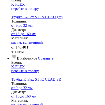
Бренд:
K-FLEX
перейти к товару
Трубка K-Flex ST IN CLAD grey
Тол­щи­на:
от 9 до 32 мм
Диаметр:
от 15 до 160 мм
Ма­­те­­ри­­ал:
каучук вспененный
от
146,40 ₽
за пог.м.
В избранное
Сравнить
Бренд:
K-FLEX
перейти к товару
Трубка K-Flex ST IС CLAD SR
Тол­щи­на:
от 9 до 32 мм
Диаметр:
от 15 до 160 мм
Ма­­те­­ри­­ал:
каучук вспененный