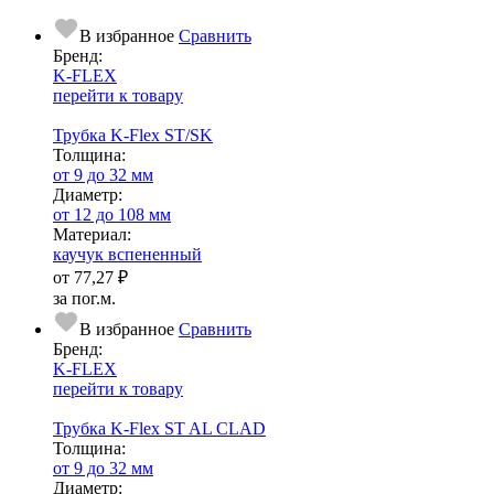
В избранное
Сравнить
Бренд:
K-FLEX
перейти к товару
Трубка K-Flex ST/SK
Тол­щи­на:
от 9 до 32 мм
Диаметр:
от 12 до 108 мм
Ма­­те­­ри­­ал:
каучук вспененный
от
77,27 ₽
за пог.м.
В избранное
Сравнить
Бренд:
K-FLEX
перейти к товару
Трубка K-Flex ST AL CLAD
Тол­щи­на:
от 9 до 32 мм
Диаметр: