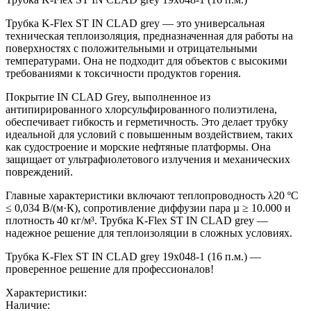
Трубка K-Flex ST IN CLAD grey — это универсальная
техническая теплоизоляция, предназначенная для работы на
поверхностях с положительными и отрицательными
температурами. Она не подходит для объектов с высокими
требованиями к токсичности продуктов горения.
Покрытие IN CLAD Grey, выполненное из
антипирированного хлорсульфированного полиэтилена,
обеспечивает гибкость и герметичность. Это делает трубку
идеальной для условий с повышенным воздействием, таких
как судостроение и морские нефтяные платформы. Она
защищает от ультрафиолетового излучения и механических
повреждений.
Главные характеристики включают теплопроводность λ20 ºC
≤ 0,034 В/(м·К), сопротивление диффузии пара µ ≥ 10.000 и
плотность 40 кг/м³. Трубка K-Flex ST IN CLAD grey —
надежное решение для теплоизоляции в сложных условиях.
Трубка K-Flex ST IN CLAD grey 19х048-1 (16 п.м.) —
проверенное решение для профессионалов!
Характеристики:
Наличие: