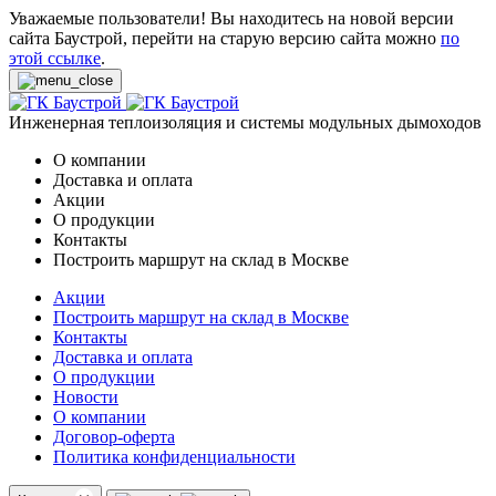
Уважаемые пользователи! Вы находитесь на новой версии
сайта Баустрой, перейти на старую версию сайта можно
по
этой ссылке
.
Инженерная теплоизоляция и системы модульных дымоходов
О компании
Доставка и оплата
Акции
О продукции
Контакты
Построить маршрут на склад в Москве
Акции
Построить маршрут на склад в Москве
Контакты
Доставка и оплата
О продукции
Новости
О компании
Договор-оферта
Политика конфиденциальности