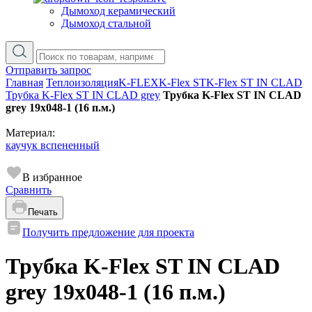
Дымоход керамический
Дымоход стальной
Отправить запрос
Главная
Теплоизоляция
K-FLEX
K-Flex ST
K-Flex ST IN CLAD
Трубка K-Flex ST IN CLAD grey
Трубка K-Flex ST IN CLAD
grey 19х048-1 (16 п.м.)
Материал:
каучук вспененный
В избранное
Сравнить
Печать
Получить предложение для проекта
Трубка K-Flex ST IN CLAD
grey 19х048-1 (16 п.м.)