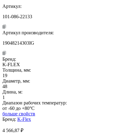
Артикул:
101-086-22133
Артикул производителя:
19048214303IG
Бренд:
K-FLEX
Толщина, мм:
19
Диаметр, мм:
48
Длина, м:
1
Диапазон рабочих температур:
от -60 до +80°C
больше свойств
Бренд:
K-Flex
4 566,87
₽