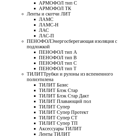
АРМОФОЛ тип C
АРМОФОЛ ТК
Ленты и скотчи ЛИТ
ЛАМС
ЛАМС-Н
ЛАС
ЛАС-П
ПЕНОФОЛ
Энергосберегающая изоляция с
подложкой
ПЕНОФОЛ тип А
ПЕНОФОЛ тип B
ПЕНОФОЛ тип C
ПЕНОФОЛ тип T
ТИЛИТ
Трубки и рулоны из вспененного
полиэтилена
ТИЛИТ Базис
ТИЛИТ Блэк Стар
ТИЛИТ Блэк Стар Дакт
ТИЛИТ Плавающий пол
ТИЛИТ Супер
ТИЛИТ Супер Протект
ТИЛИТ Супер СТ
ТИЛИТ Супер ТП
Аксессуары ТИЛИТ
Ленты ТИЛИТ