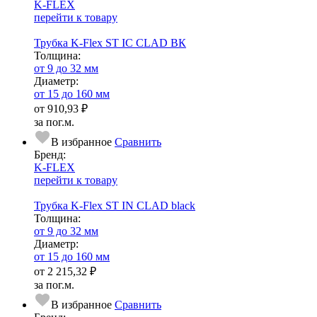
K-FLEX
перейти к товару
Трубка K-Flex ST IC CLAD ВК
Тол­щи­на:
от 9 до 32 мм
Диаметр:
от 15 до 160 мм
от
910,93 ₽
за пог.м.
В избранное
Сравнить
Бренд:
K-FLEX
перейти к товару
Трубка K-Flex ST IN CLAD black
Тол­щи­на:
от 9 до 32 мм
Диаметр:
от 15 до 160 мм
от
2 215,32 ₽
за пог.м.
В избранное
Сравнить