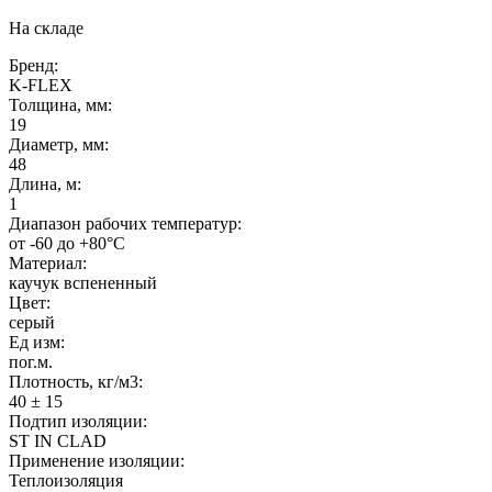
На складе
Бренд:
K-FLEX
Толщина, мм:
19
Диаметр, мм:
48
Длина, м:
1
Диапазон рабочих температур:
от -60 до +80°C
Материал:
каучук вспененный
Цвет:
серый
Ед изм:
пог.м.
Плотность, кг/м3:
40 ± 15
Подтип изоляции:
ST IN CLAD
Применение изоляции:
Теплоизоляция