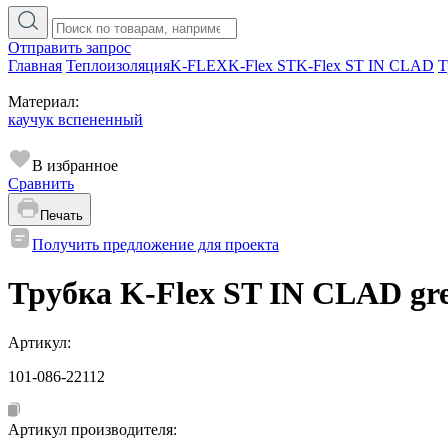
Отправить запрос
Главная
Теплоизоляция
K-FLEX
K-Flex ST
K-Flex ST IN CLAD
Т
Материал:
каучук вспененный
В избранное
Сравнить
Печать
Получить предложение для проекта
Трубка K-Flex ST IN CLAD grey
Артикул:
101-086-22112
Артикул производителя: