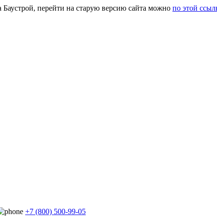
а Баустрой, перейти на старую версию сайта можно
по этой ссыл
+7 (800) 500-99-05