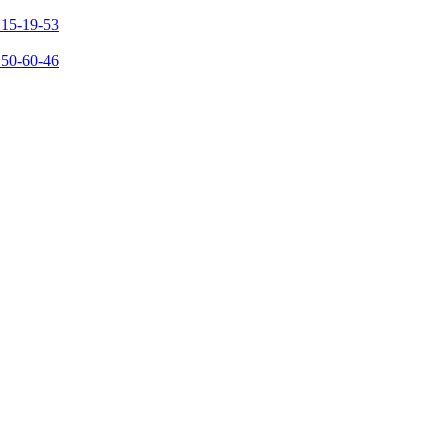
215-19-53
150-60-46