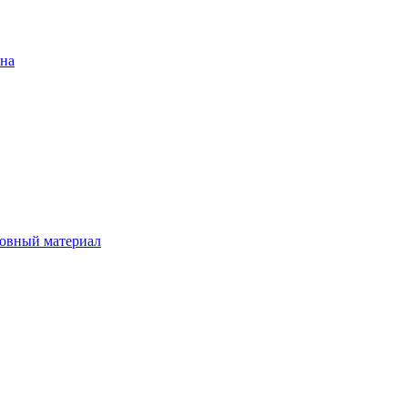
ена
овный материал