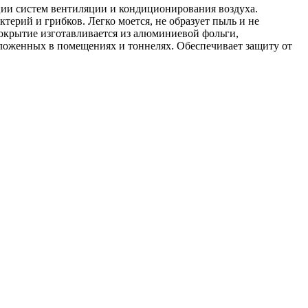
ции систем вентиляции и кондиционирования воздуха.
ктерий и грибков. Легко моется, не образует пыль и не
крытие изготавливается из алюминиевой фольги,
оложенных в помещениях и тоннелях. Обеспечивает защиту от