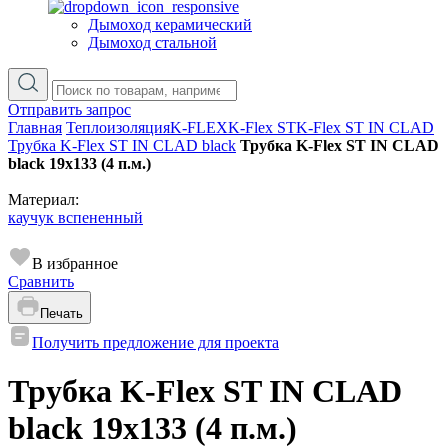
Дымоход керамический
Дымоход стальной
Отправить запрос
Главная
Теплоизоляция
K-FLEX
K-Flex ST
K-Flex ST IN CLAD
Трубка K-Flex ST IN CLAD black
Трубка K-Flex ST IN CLAD
black 19х133 (4 п.м.)
Материал:
каучук вспененный
В избранное
Сравнить
Печать
Получить предложение для проекта
Трубка K-Flex ST IN CLAD
black 19х133 (4 п.м.)