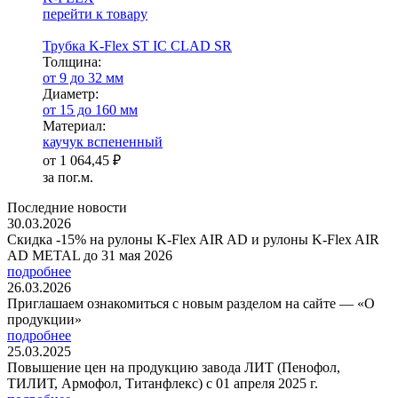
перейти к товару
Трубка K-Flex ST IС CLAD SR
Тол­щи­на:
от 9 до 32 мм
Диаметр:
от 15 до 160 мм
Ма­­те­­ри­­ал:
каучук вспененный
от
1 064,45 ₽
за пог.м.
Последние новости
30.03.2026
Скидка -15% на рулоны K-Flex AIR AD и рулоны K-Flex AIR
AD METAL до 31 мая 2026
подробнее
26.03.2026
Приглашаем ознакомиться с новым разделом на сайте — «О
продукции»
подробнее
25.03.2025
Повышение цен на продукцию завода ЛИТ (Пенофол,
ТИЛИТ, Армофол, Титанфлекс) с 01 апреля 2025 г.