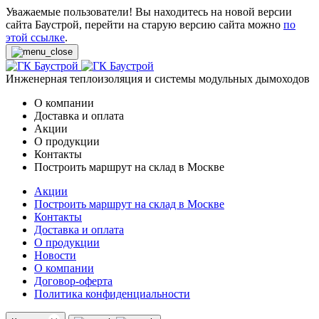
Уважаемые пользователи! Вы находитесь на новой версии
сайта Баустрой, перейти на старую версию сайта можно
по
этой ссылке
.
Инженерная теплоизоляция и системы модульных дымоходов
О компании
Доставка и оплата
Акции
О продукции
Контакты
Построить маршрут на склад в Москве
Акции
Построить маршрут на склад в Москве
Контакты
Доставка и оплата
О продукции
Новости
О компании
Договор-оферта
Политика конфиденциальности