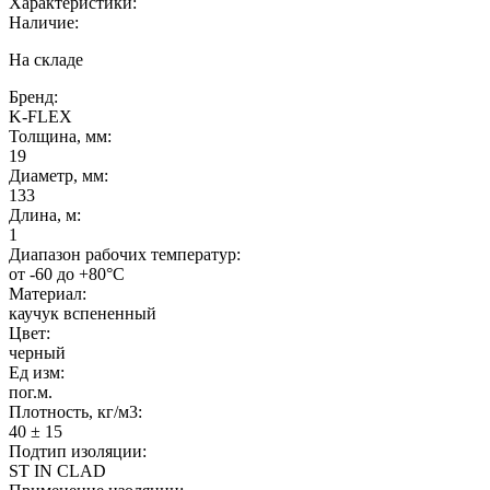
Характеристики:
Наличие:
На складе
Бренд:
K-FLEX
Толщина, мм:
19
Диаметр, мм:
133
Длина, м:
1
Диапазон рабочих температур:
от -60 до +80°C
Материал:
каучук вспененный
Цвет:
черный
Ед изм:
пог.м.
Плотность, кг/м3:
40 ± 15
Подтип изоляции:
ST IN CLAD