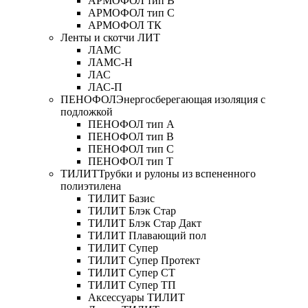
АРМОФОЛ тип В
АРМОФОЛ тип C
АРМОФОЛ ТК
Ленты и скотчи ЛИТ
ЛАМС
ЛАМС-Н
ЛАС
ЛАС-П
ПЕНОФОЛ
Энергосберегающая изоляция с
подложкой
ПЕНОФОЛ тип А
ПЕНОФОЛ тип B
ПЕНОФОЛ тип C
ПЕНОФОЛ тип T
ТИЛИТ
Трубки и рулоны из вспененного
полиэтилена
ТИЛИТ Базис
ТИЛИТ Блэк Стар
ТИЛИТ Блэк Стар Дакт
ТИЛИТ Плавающий пол
ТИЛИТ Супер
ТИЛИТ Супер Протект
ТИЛИТ Супер СТ
ТИЛИТ Супер ТП
Аксессуары ТИЛИТ