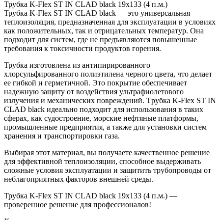
Трубка K-Flex ST IN CLAD black 19х133 (4 п.м.)
Трубка K-Flex ST IN CLAD black — это универсальная
теплоизоляция, предназначенная для эксплуатации в условиях
как положительных, так и отрицательных температур. Она
подходит для систем, где не предъявляются повышенные
требования к токсичности продуктов горения.
Трубка изготовлена из антипирированного
хлорсульфированного полиэтилена черного цвета, что делает
ее гибкой и герметичной. Это покрытие обеспечивает
надежную защиту от воздействия ультрафиолетового
излучения и механических повреждений. Tрубка K-Flex ST IN
CLAD black идеально подходит для использования в таких
сферах, как судостроение, морские нефтяные платформы,
промышленные предприятия, а также для установки систем
хранения и транспортировки газа.
Выбирая этот материал, вы получаете качественное решение
для эффективной теплоизоляции, способное выдерживать
сложные условия эксплуатации и защитить трубопроводы от
неблагоприятных факторов внешней среды.
Трубка K-Flex ST IN CLAD black 19х133 (4 п.м.) —
проверенное решение для профессионалов!