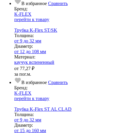
В избранное
Сравнить
Бренд:
K-FLEX
перейти к товару
Трубка K-Flex ST/SK
Тол­щи­на:
от 9 до 32 мм
Диаметр:
от 12 до 108 мм
Ма­­те­­ри­­ал:
каучук вспененный
от
77,27 ₽
за пог.м.
В избранное
Сравнить
Бренд:
K-FLEX
перейти к товару
Трубка K-Flex ST AL CLAD
Тол­щи­на:
от 9 до 32 мм
Диаметр:
от 15 до 160 мм