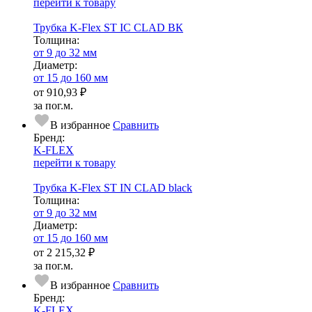
перейти к товару
Трубка K-Flex ST IC CLAD ВК
Тол­щи­на:
от 9 до 32 мм
Диаметр:
от 15 до 160 мм
от
910,93 ₽
за пог.м.
В избранное
Сравнить
Бренд:
K-FLEX
перейти к товару
Трубка K-Flex ST IN CLAD black
Тол­щи­на:
от 9 до 32 мм
Диаметр:
от 15 до 160 мм
от
2 215,32 ₽
за пог.м.
В избранное
Сравнить
Бренд:
K-FLEX