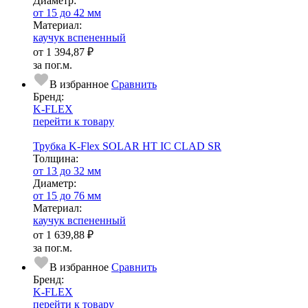
Диаметр:
от 15 до 42 мм
Ма­­те­­ри­­ал:
каучук вспененный
от
1 394,87 ₽
за пог.м.
В избранное
Сравнить
Бренд:
K-FLEX
перейти к товару
Трубка K-Flex SOLAR HT IC CLAD SR
Тол­щи­на:
от 13 до 32 мм
Диаметр:
от 15 до 76 мм
Ма­­те­­ри­­ал:
каучук вспененный
от
1 639,88 ₽
за пог.м.
В избранное
Сравнить
Бренд:
K-FLEX
перейти к товару