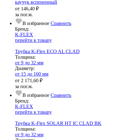
каучук вспененный
от
146,40 ₽
за пог.м.
В избранное
Сравнить
Бренд:
K-FLEX
перейти к товару
Трубка K-Flex ECO AL CLAD
Тол­щи­на:
от 9 до 32 мм
Диаметр:
от 15 до 160 мм
от
2 171,60 ₽
за пог.м.
В избранное
Сравнить
Бренд:
K-FLEX
перейти к товару
Трубка K-Flex SOLAR HT IC CLAD BK
Тол­щи­на:
от 9 до 32 мм