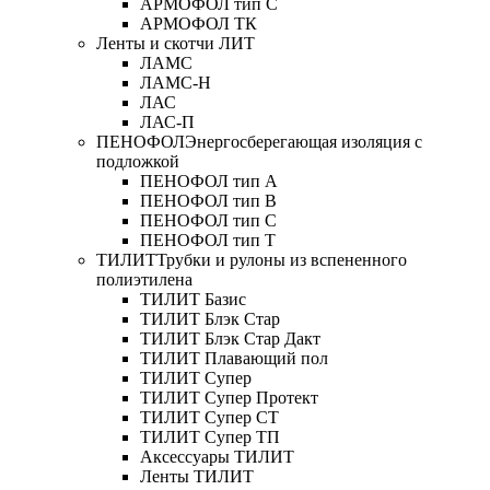
АРМОФОЛ тип C
АРМОФОЛ ТК
Ленты и скотчи ЛИТ
ЛАМС
ЛАМС-Н
ЛАС
ЛАС-П
ПЕНОФОЛ
Энергосберегающая изоляция с
подложкой
ПЕНОФОЛ тип А
ПЕНОФОЛ тип B
ПЕНОФОЛ тип C
ПЕНОФОЛ тип T
ТИЛИТ
Трубки и рулоны из вспененного
полиэтилена
ТИЛИТ Базис
ТИЛИТ Блэк Стар
ТИЛИТ Блэк Стар Дакт
ТИЛИТ Плавающий пол
ТИЛИТ Супер
ТИЛИТ Супер Протект
ТИЛИТ Супер СТ
ТИЛИТ Супер ТП
Аксессуары ТИЛИТ
Ленты ТИЛИТ