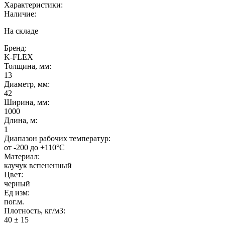
Характеристики:
Наличие:
На складе
Бренд:
K-FLEX
Толщина, мм:
13
Диаметр, мм:
42
Ширина, мм:
1000
Длина, м:
1
Диапазон рабочих температур:
от -200 до +110°C
Материал:
каучук вспененный
Цвет:
черный
Ед изм:
пог.м.
Плотность, кг/м3:
40 ± 15