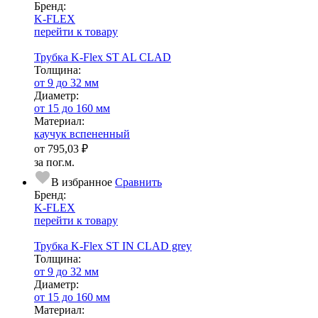
Бренд:
K-FLEX
перейти к товару
Трубка K-Flex ST AL CLAD
Тол­щи­на:
от 9 до 32 мм
Диаметр:
от 15 до 160 мм
Ма­­те­­ри­­ал:
каучук вспененный
от
795,03 ₽
за пог.м.
В избранное
Сравнить
Бренд:
K-FLEX
перейти к товару
Трубка K-Flex ST IN CLAD grey
Тол­щи­на:
от 9 до 32 мм
Диаметр:
от 15 до 160 мм
Ма­­те­­ри­­ал: