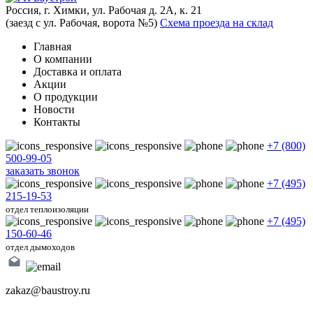
Россия, г. Химки, ул. Рабочая д. 2А, к. 21
(заезд с ул. Рабочая, ворота №5)
Схема проезда на склад
Главная
О компании
Доставка и оплата
Акции
О продукции
Новости
Контакты
+7 (800)
500-99-05
заказать звонок
+7 (495)
215-19-53
отдел теплоизоляции
+7 (495)
150-60-46
отдел дымоходов
zakaz@baustroy.ru