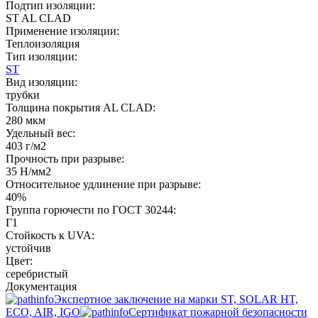
Подтип изоляции:
ST AL CLAD
Применение изоляции:
Теплоизоляция
Тип изоляции:
ST
Вид изоляции:
трубки
Толщина покрытия AL CLAD:
280 мкм
Удельный вес:
403 г/м2
Прочность при разрыве:
35 Н/мм2
Относительное удлинение при разрыве:
40%
Группа горючести по ГОСТ 30244:
Г1
Стойкость к UVA:
устойчив
Цвет:
серебристый
Документация
Экспертное заключение на марки ST, SOLAR HT,
ECO, AIR, IGO
Сертификат пожарной безопасности