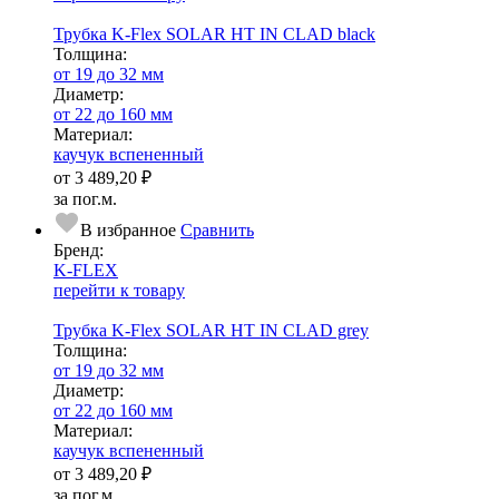
Трубка K-Flex SOLAR HT IN CLAD black
Тол­щи­на:
от 19 до 32 мм
Диаметр:
от 22 до 160 мм
Ма­­те­­ри­­ал:
каучук вспененный
от
3 489,20 ₽
за пог.м.
В избранное
Сравнить
Бренд:
K-FLEX
перейти к товару
Трубка K-Flex SOLAR HT IN CLAD grey
Тол­щи­на:
от 19 до 32 мм
Диаметр:
от 22 до 160 мм
Ма­­те­­ри­­ал:
каучук вспененный
от
3 489,20 ₽
за пог.м.