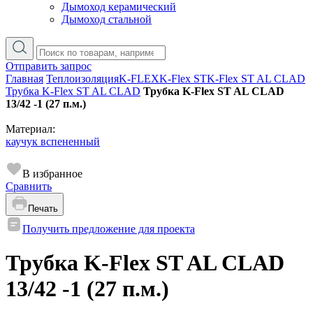
Дымоход керамический
Дымоход стальной
Отправить запрос
Главная
Теплоизоляция
K-FLEX
K-Flex ST
K-Flex ST AL CLAD
Трубка K-Flex ST AL CLAD
Трубка K-Flex ST AL CLAD
13/42 -1 (27 п.м.)
Материал:
каучук вспененный
В избранное
Сравнить
Печать
Получить предложение для проекта
Трубка K-Flex ST AL CLAD
13/42 -1 (27 п.м.)