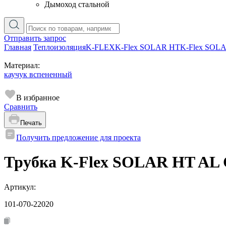
Дымоход стальной
Отправить запрос
Главная
Теплоизоляция
K-FLEX
K-Flex SOLAR HT
K-Flex SOL
Материал:
каучук вспененный
В избранное
Сравнить
Печать
Получить предложение для проекта
Трубка K-Flex SOLAR HT AL CL
Артикул:
101-070-22020