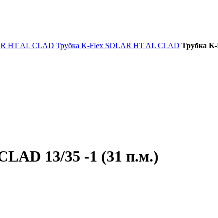
AR HT AL CLAD
Трубка K-Flex SOLAR HT AL CLAD
Трубка K-
AD 13/35 -1 (31 п.м.)