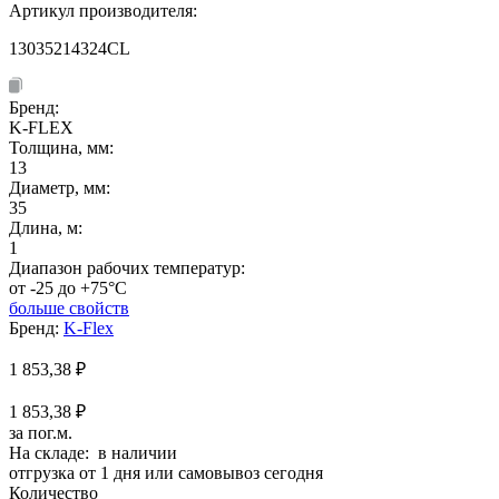
Артикул производителя:
13035214324CL
Бренд:
K-FLEX
Толщина, мм:
13
Диаметр, мм:
35
Длина, м:
1
Диапазон рабочих температур:
от -25 до +75°C
больше свойств
Бренд:
K-Flex
1 853,38
₽
1 853,38 ₽
за пог.м.
На складе: в наличии
отгрузка от 1 дня или самовывоз сегодня
Количество