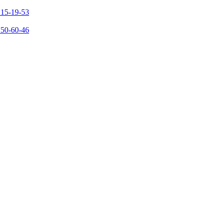
215-19-53
150-60-46