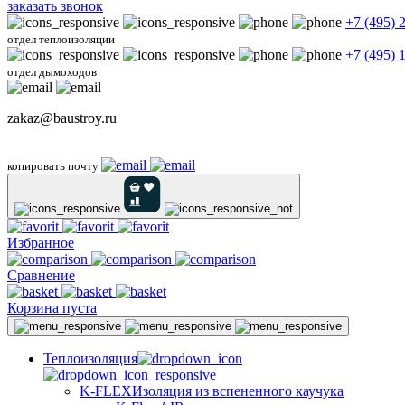
заказать звонок
+7 (495) 
отдел теплоизоляции
+7 (495) 
отдел дымоходов
zakaz@baustroy.ru
копировать почту
Избранное
Сравнение
Корзина пуста
Теплоизоляция
K-FLEX
Изоляция из вспененного каучука