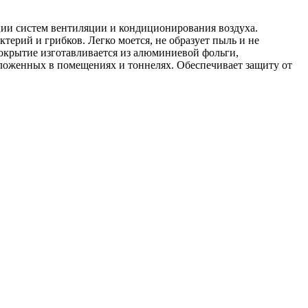
ции систем вентиляции и кондиционирования воздуха.
ктерий и грибков. Легко моется, не образует пыль и не
крытие изготавливается из алюминиевой фольги,
оложенных в помещениях и тоннелях. Обеспечивает защиту от