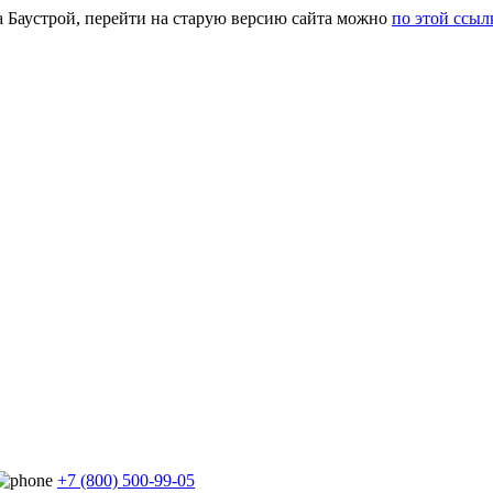
а Баустрой, перейти на старую версию сайта можно
по этой ссыл
+7 (800) 500-99-05