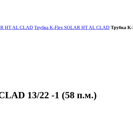
AR HT AL CLAD
Трубка K-Flex SOLAR HT AL CLAD
Трубка K-
AD 13/22 -1 (58 п.м.)