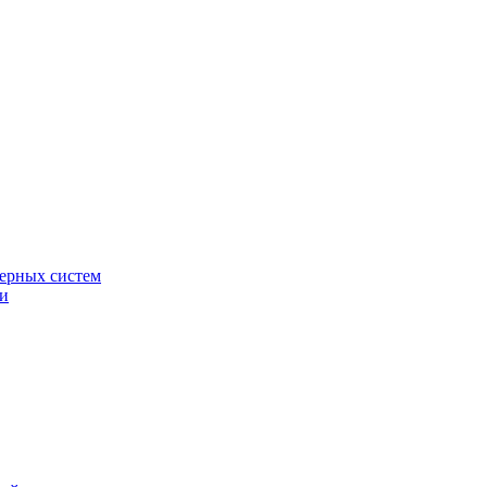
ерных систем
ки