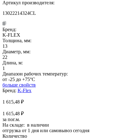
Артикул производителя:
13022214324CL
Бренд:
K-FLEX
Толщина, мм:
13
Диаметр, мм:
22
Длина, м:
1
Диапазон рабочих температур:
от -25 до +75°C
больше свойств
Бренд:
K-Flex
1 615,48
₽
1 615,48 ₽
за пог.м.
На складе: в наличии
отгрузка от 1 дня или самовывоз сегодня
Количество