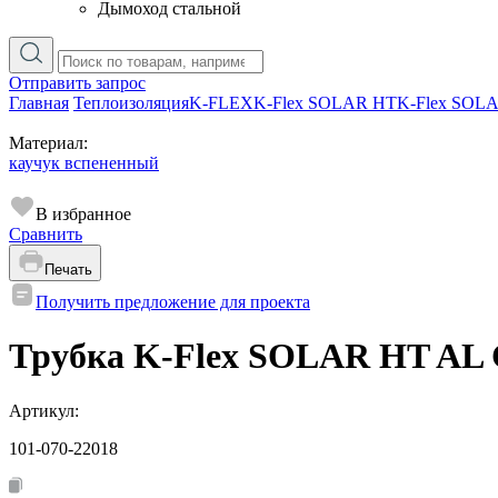
Дымоход стальной
Отправить запрос
Главная
Теплоизоляция
K-FLEX
K-Flex SOLAR HT
K-Flex SOL
Материал:
каучук вспененный
В избранное
Сравнить
Печать
Получить предложение для проекта
Трубка K-Flex SOLAR HT AL CL
Артикул:
101-070-22018