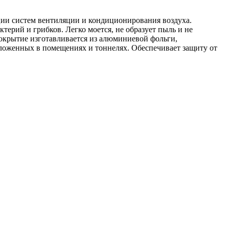
ции систем вентиляции и кондиционирования воздуха.
ктерий и грибков. Легко моется, не образует пыль и не
крытие изготавливается из алюминиевой фольги,
оложенных в помещениях и тоннелях. Обеспечивает защиту от