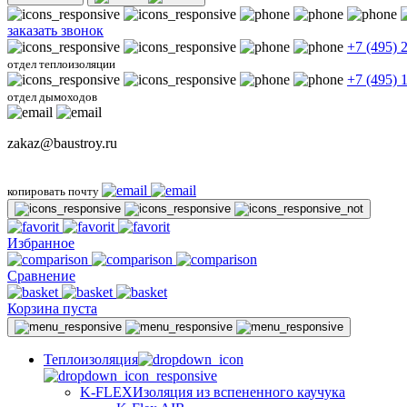
заказать звонок
+7 (495) 
отдел теплоизоляции
+7 (495) 
отдел дымоходов
zakaz@baustroy.ru
копировать почту
Избранное
Сравнение
Корзина пуста
Теплоизоляция
K-FLEX
Изоляция из вспененного каучука