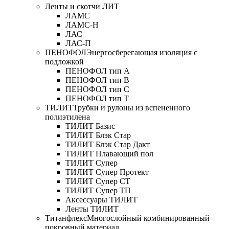
Ленты и скотчи ЛИТ
ЛАМС
ЛАМС-Н
ЛАС
ЛАС-П
ПЕНОФОЛ
Энергосберегающая изоляция с
подложкой
ПЕНОФОЛ тип А
ПЕНОФОЛ тип B
ПЕНОФОЛ тип C
ПЕНОФОЛ тип T
ТИЛИТ
Трубки и рулоны из вспененного
полиэтилена
ТИЛИТ Базис
ТИЛИТ Блэк Стар
ТИЛИТ Блэк Стар Дакт
ТИЛИТ Плавающий пол
ТИЛИТ Супер
ТИЛИТ Супер Протект
ТИЛИТ Супер СТ
ТИЛИТ Супер ТП
Аксессуары ТИЛИТ
Ленты ТИЛИТ
Титанфлекс
Многослойный комбинированный
покровный материал