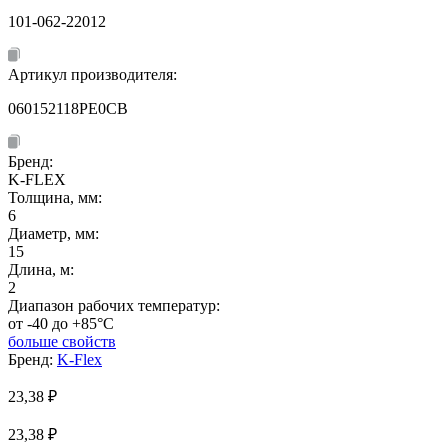
101-062-22012
Артикул производителя:
060152118PE0CB
Бренд:
K-FLEX
Толщина, мм:
6
Диаметр, мм:
15
Длина, м:
2
Диапазон рабочих температур:
от -40 до +85°C
больше свойств
Бренд:
K-Flex
23,38
₽
23,38 ₽