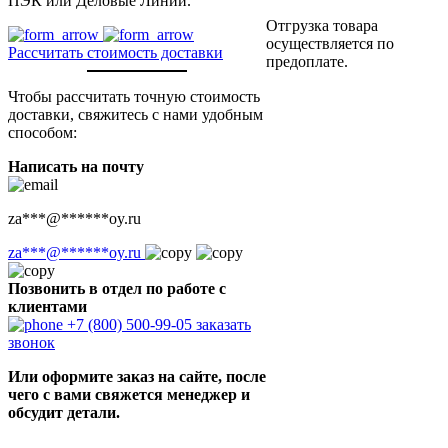
ПЭК или Деловые Линии.
Отгрузка товара
осуществляется по
Рассчитать стоимость доставки
предоплате.
Чтобы рассчитать точную стоимость
доставки, свяжитесь с нами удобным
способом:
Написать на почту
za
***
@
******
oy.ru
za
***
@
******
oy.ru
Позвонить в отдел по работе с
клиентами
+7 (800) 500-99-05
заказать
звонок
Или оформите заказ на сайте, после
чего с вами свяжется менеджер и
обсудит детали.