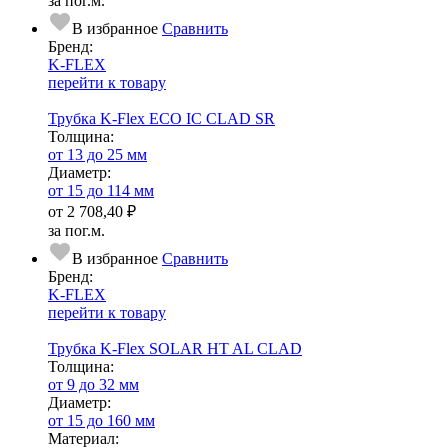
за пог.м.
В избранное
Сравнить
Бренд:
K-FLEX
перейти к товару
Трубка K-Flex ECO IC CLAD SR
Тол­щи­на:
от 13 до 25 мм
Диаметр:
от 15 до 114 мм
от
2 708,40 ₽
за пог.м.
В избранное
Сравнить
Бренд:
K-FLEX
перейти к товару
Трубка K-Flex SOLAR HT AL CLAD
Тол­щи­на:
от 9 до 32 мм
Диаметр:
от 15 до 160 мм
Ма­­те­­ри­­ал: