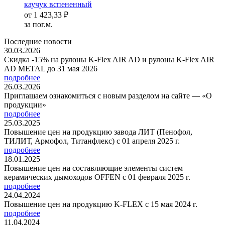
каучук вспененный
от
1 423,33 ₽
за пог.м.
Последние новости
30.03.2026
Скидка -15% на рулоны K-Flex AIR AD и рулоны K-Flex AIR
AD METAL до 31 мая 2026
подробнее
26.03.2026
Приглашаем ознакомиться с новым разделом на сайте — «О
продукции»
подробнее
25.03.2025
Повышение цен на продукцию завода ЛИТ (Пенофол,
ТИЛИТ, Армофол, Титанфлекс) с 01 апреля 2025 г.
подробнее
18.01.2025
Повышение цен на составляющие элементы систем
керамических дымоходов OFFEN с 01 февраля 2025 г.
подробнее
24.04.2024
Повышение цен на продукцию K-FLEX с 15 мая 2024 г.
подробнее
11.04.2024