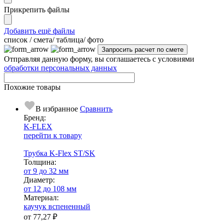
Прикрепить файлы
Добавить ещё файлы
cписок / смета/ таблица/ фото
Отправляя данную форму, вы соглашаетесь с условиями
обработки персональных данных
Похожие товары
В избранное
Сравнить
Бренд:
K-FLEX
перейти к товару
Трубка K-Flex ST/SK
Тол­щи­на:
от 9 до 32 мм
Диаметр:
от 12 до 108 мм
Ма­­те­­ри­­ал:
каучук вспененный
от
77,27 ₽