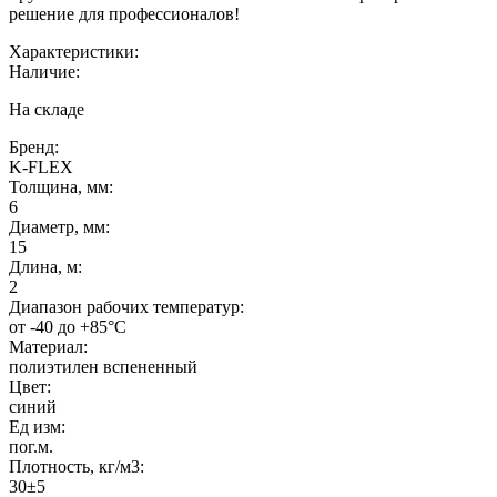
решение для профессионалов!
Характеристики:
Наличие:
На складе
Бренд:
K-FLEX
Толщина, мм:
6
Диаметр, мм:
15
Длина, м:
2
Диапазон рабочих температур:
от -40 до +85°C
Материал:
полиэтилен вспененный
Цвет:
синий
Ед изм:
пог.м.
Плотность, кг/м3:
30±5