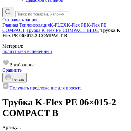
Дымоход стальной
Отправить запрос
Главная
Теплоизоляция
K-FLEX
K-Flex PE
K-Flex PE
COMPACT
Трубка K-Flex PE COMPACT BLUE
Трубка K-
Flex PE 06×015-2 COMPACT B
Материал:
полиэтилен вспененный
В избранное
Сравнить
Печать
Получить предложение для проекта
Трубка K-Flex PE 06×015-2
COMPACT B
Артикул: