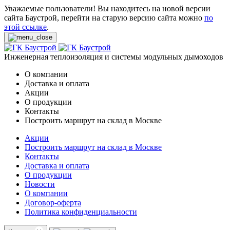
Уважаемые пользователи! Вы находитесь на новой версии
сайта Баустрой, перейти на старую версию сайта можно
по
этой ссылке
.
Инженерная теплоизоляция и системы модульных дымоходов
О компании
Доставка и оплата
Акции
О продукции
Контакты
Построить маршрут на склад в Москве
Акции
Построить маршрут на склад в Москве
Контакты
Доставка и оплата
О продукции
Новости
О компании
Договор-оферта
Политика конфиденциальности