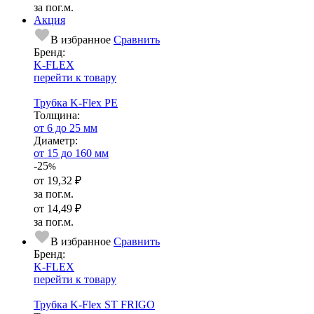
за пог.м.
Акция
В избранное
Сравнить
Бренд:
K-FLEX
перейти к товару
Трубка K-Flex PE
Тол­щи­на:
от 6 до 25 мм
Диаметр:
от 15 до 160 мм
-25
%
от
19,32 ₽
за пог.м.
от
14,49 ₽
за пог.м.
В избранное
Сравнить
Бренд:
K-FLEX
перейти к товару
Трубка K-Flex ST FRIGO