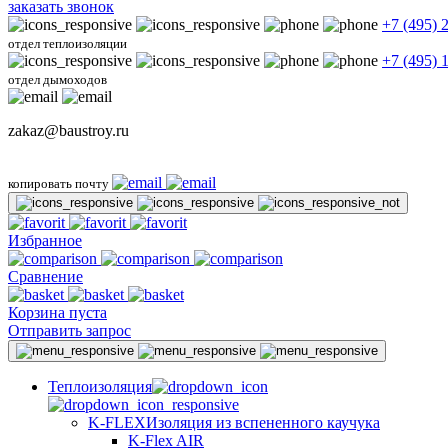
заказать звонок
+7 (495) 
отдел теплоизоляции
+7 (495) 
отдел дымоходов
zakaz@baustroy.ru
копировать почту
Избранное
Сравнение
Корзина пуста
Отправить запрос
Теплоизоляция
K-FLEX
Изоляция из вспененного каучука
K-Flex AIR