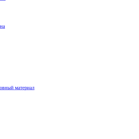
ена
овный материал