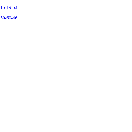
215-19-53
150-60-46