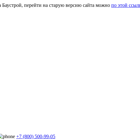
а Баустрой, перейти на старую версию сайта можно
по этой ссыл
+7 (800) 500-99-05