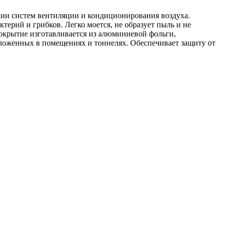
ции систем вентиляции и кондиционирования воздуха.
ктерий и грибков. Легко моется, не образует пыль и не
крытие изготавливается из алюминиевой фольги,
оложенных в помещениях и тоннелях. Обеспечивает защиту от