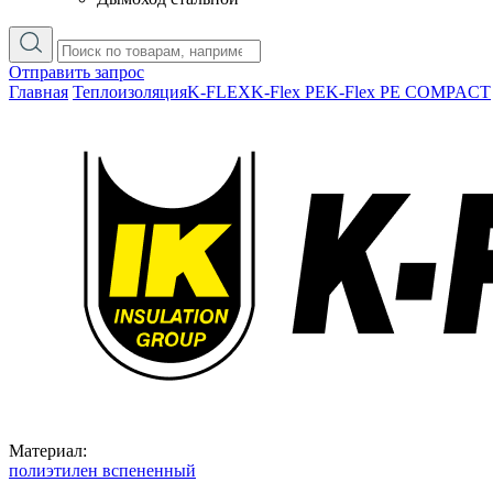
Отправить запрос
Главная
Теплоизоляция
K-FLEX
K-Flex PE
K-Flex PE COMPACT
Материал:
полиэтилен вспененный