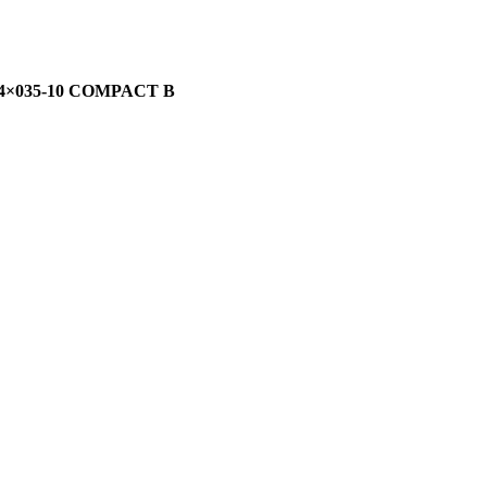
 04×035-10 COMPACT B