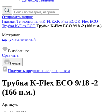
Дымоход стальной
Отправить запрос
Главная
Теплоизоляция
K-FLEX
K-Flex ECO
K-Flex ECO
Трубка K-Flex ECO
Трубка K-Flex ECO 9/18 -2 (166 п.м.)
Материал:
каучук вспененный
В избранное
Сравнить
Печать
Получить предложение для проекта
Трубка K-Flex ECO 9/18 -2
(166 п.м.)
Артикул: