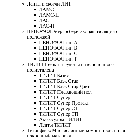
Ленты и скотчи ЛИТ
ЛАМС
ЛАМС-Н
ЛАС
ЛАС-П
ПЕНОФОЛ
Энергосберегающая изоляция с
подложкой
ПЕНОФОЛ тип А
ПЕНОФОЛ тип B
ПЕНОФОЛ тип C
ПЕНОФОЛ тип T
ТИЛИТ
Трубки и рулоны из вспененного
полиэтилена
ТИЛИТ Базис
ТИЛИТ Блэк Стар
ТИЛИТ Блэк Стар Дакт
ТИЛИТ Плавающий пол
ТИЛИТ Супер
ТИЛИТ Супер Протект
ТИЛИТ Супер СТ
ТИЛИТ Супер ТП
Аксессуары ТИЛИТ
Ленты ТИЛИТ
Титанфлекс
Многослойный комбинированный
покровный материал