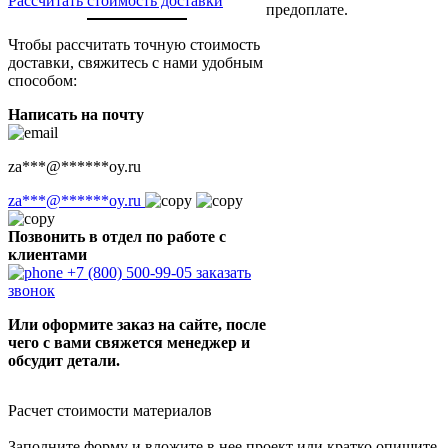
Рассчитать стоимость доставки
предоплате.
Чтобы рассчитать точную стоимость
доставки, свяжитесь с нами удобным
способом:
Написать на почту
za
***
@
******
oy.ru
za
***
@
******
oy.ru
Позвонить в отдел по работе с
клиентами
+7 (800) 500-99-05
заказать
звонок
Или оформите заказ на сайте, после
чего с вами свяжется менеджер и
обсудит детали.
Расчет стоимости материалов
Заполните форму и вложите в нее проект или кратко опишите