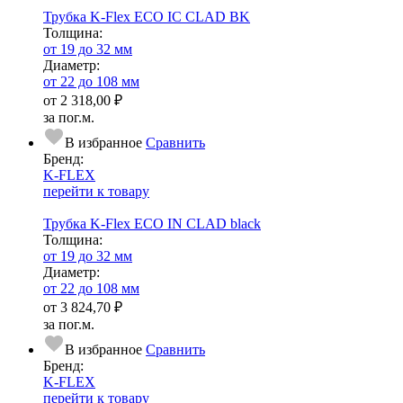
Трубка K-Flex ECO IC CLAD BK
Тол­щи­на:
от 19 до 32 мм
Диаметр:
от 22 до 108 мм
от
2 318,00 ₽
за пог.м.
В избранное
Сравнить
Бренд:
K-FLEX
перейти к товару
Трубка K-Flex ECO IN CLAD black
Тол­щи­на:
от 19 до 32 мм
Диаметр:
от 22 до 108 мм
от
3 824,70 ₽
за пог.м.
В избранное
Сравнить
Бренд:
K-FLEX
перейти к товару