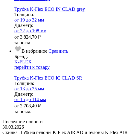
Трубка K-Flex ECO IN CLAD grey
Тол­щи­на:
от 19 до 32 мм
Диаметр:
от 22 до 108 мм
от
3 824,70 ₽
за пог.м.
В избранное
Сравнить
Бренд:
K-FLEX
перейти к товару
Трубка K-Flex ECO IC CLAD SR
Тол­щи­на:
от 13 до 25 мм
Диаметр:
от 15 до 114 мм
от
2 708,40 ₽
за пог.м.
Последние новости
30.03.2026
Скидка -15% на рулоны K-Flex AIR AD и рулоны K-Flex AIR