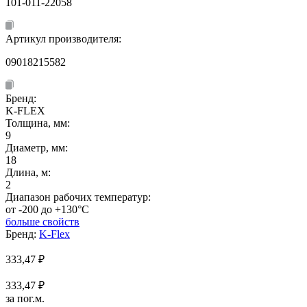
101-011-22058
Артикул производителя:
09018215582
Бренд:
K-FLEX
Толщина, мм:
9
Диаметр, мм:
18
Длина, м:
2
Диапазон рабочих температур:
от -200 до +130°C
больше свойств
Бренд:
K-Flex
333,47
₽
333,47 ₽
за пог.м.