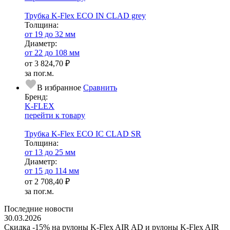
Трубка K-Flex ECO IN CLAD grey
Тол­щи­на:
от 19 до 32 мм
Диаметр:
от 22 до 108 мм
от
3 824,70 ₽
за пог.м.
В избранное
Сравнить
Бренд:
K-FLEX
перейти к товару
Трубка K-Flex ECO IC CLAD SR
Тол­щи­на:
от 13 до 25 мм
Диаметр:
от 15 до 114 мм
от
2 708,40 ₽
за пог.м.
Последние новости
30.03.2026
Скидка -15% на рулоны K-Flex AIR AD и рулоны K-Flex AIR