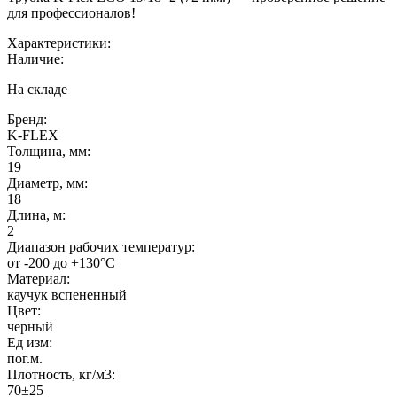
для профессионалов!
Характеристики:
Наличие:
На складе
Бренд:
K-FLEX
Толщина, мм:
19
Диаметр, мм:
18
Длина, м:
2
Диапазон рабочих температур:
от -200 до +130°C
Материал:
каучук вспененный
Цвет:
черный
Ед изм:
пог.м.
Плотность, кг/м3:
70±25