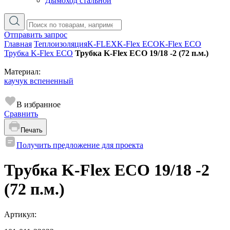
Дымоход стальной
Отправить запрос
Главная
Теплоизоляция
K-FLEX
K-Flex ECO
K-Flex ECO
Трубка K-Flex ECO
Трубка K-Flex ECO 19/18 -2 (72 п.м.)
Материал:
каучук вспененный
В избранное
Сравнить
Печать
Получить предложение для проекта
Трубка K-Flex ECO 19/18 -2
(72 п.м.)
Артикул: