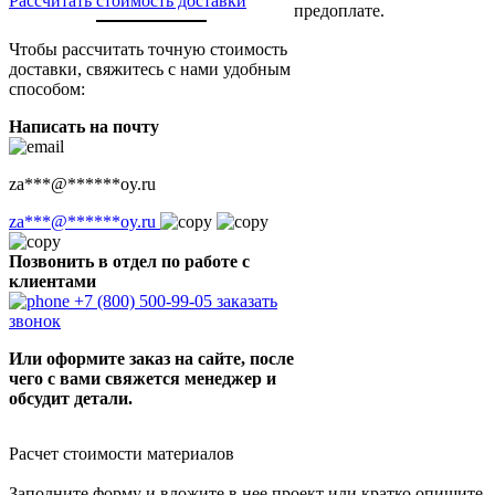
Рассчитать стоимость доставки
предоплате.
Чтобы рассчитать точную стоимость
доставки, свяжитесь с нами удобным
способом:
Написать на почту
za
***
@
******
oy.ru
za
***
@
******
oy.ru
Позвонить в отдел по работе с
клиентами
+7 (800) 500-99-05
заказать
звонок
Или оформите заказ на сайте, после
чего с вами свяжется менеджер и
обсудит детали.
Расчет стоимости материалов
Заполните форму и вложите в нее проект или кратко опишите