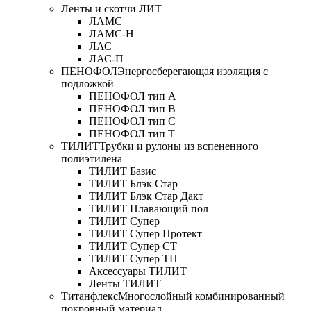
Ленты и скотчи ЛИТ
ЛАМС
ЛАМС-Н
ЛАС
ЛАС-П
ПЕНОФОЛ
Энергосберегающая изоляция с
подложкой
ПЕНОФОЛ тип А
ПЕНОФОЛ тип B
ПЕНОФОЛ тип C
ПЕНОФОЛ тип T
ТИЛИТ
Трубки и рулоны из вспененного
полиэтилена
ТИЛИТ Базис
ТИЛИТ Блэк Стар
ТИЛИТ Блэк Стар Дакт
ТИЛИТ Плавающий пол
ТИЛИТ Супер
ТИЛИТ Супер Протект
ТИЛИТ Супер СТ
ТИЛИТ Супер ТП
Аксессуары ТИЛИТ
Ленты ТИЛИТ
Титанфлекс
Многослойный комбинированный
покровный материал