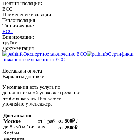
Подтип изоляции:
ECO
Применение изоляции:
Теплоизоляция
Тип изоляции:
ECO
Вид изоляции:
трубки
Документация
Экспертное заключение ECO
Сертификат
пожарной безопасности ECO
Доставка и оплата
Варианты доставки
У компании есть услуга по
дополнительной упаковке груза при
необходимости. Подробнее
уточняйте у менеджера.
Доставка по
от 500
₽
/
Москве
oт 1 раб
до 8 куб.м./ от
дня
от 2500
₽
8 куб.м
Доставка