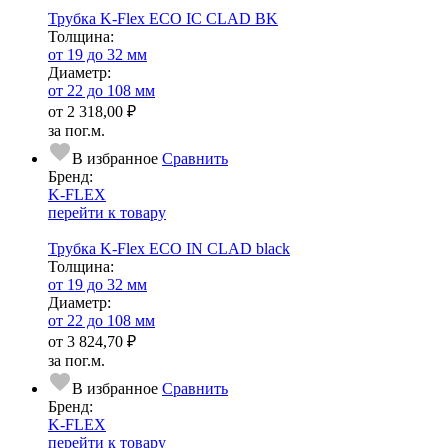
Трубка K-Flex ECO IC CLAD BK
Тол­щи­на:
от 19 до 32 мм
Диаметр:
от 22 до 108 мм
от
2 318,00 ₽
за пог.м.
В избранное
Сравнить
Бренд:
K-FLEX
перейти к товару
Трубка K-Flex ECO IN CLAD black
Тол­щи­на:
от 19 до 32 мм
Диаметр:
от 22 до 108 мм
от
3 824,70 ₽
за пог.м.
В избранное
Сравнить
Бренд:
K-FLEX
перейти к товару