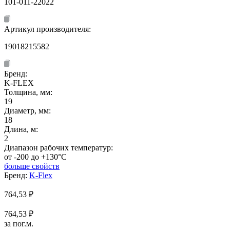
101-011-22022
Артикул производителя:
19018215582
Бренд:
K-FLEX
Толщина, мм:
19
Диаметр, мм:
18
Длина, м:
2
Диапазон рабочих температур:
от -200 до +130°C
больше свойств
Бренд:
K-Flex
764,53
₽
764,53 ₽
за пог.м.