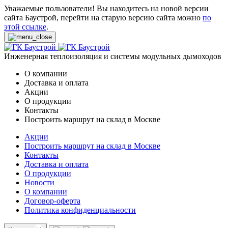
Уважаемые пользователи! Вы находитесь на новой версии
сайта Баустрой, перейти на старую версию сайта можно
по
этой ссылке
.
Инженерная теплоизоляция и системы модульных дымоходов
О компании
Доставка и оплата
Акции
О продукции
Контакты
Построить маршрут на склад в Москве
Акции
Построить маршрут на склад в Москве
Контакты
Доставка и оплата
О продукции
Новости
О компании
Договор-оферта
Политика конфиденциальности