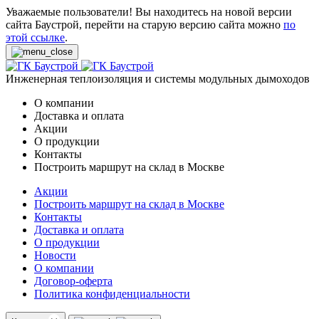
Уважаемые пользователи! Вы находитесь на новой версии
сайта Баустрой, перейти на старую версию сайта можно
по
этой ссылке
.
Инженерная теплоизоляция и системы модульных дымоходов
О компании
Доставка и оплата
Акции
О продукции
Контакты
Построить маршрут на склад в Москве
Акции
Построить маршрут на склад в Москве
Контакты
Доставка и оплата
О продукции
Новости
О компании
Договор-оферта
Политика конфиденциальности