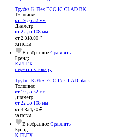
Трубка K-Flex ECO IC CLAD BK
Тол­щи­на:
от 19 до 32 мм
Диаметр:
от 22 до 108 мм
от
2 318,00 ₽
за пог.м.
В избранное
Сравнить
Бренд:
K-FLEX
перейти к товару
Трубка K-Flex ECO IN CLAD black
Тол­щи­на:
от 19 до 32 мм
Диаметр:
от 22 до 108 мм
от
3 824,70 ₽
за пог.м.
В избранное
Сравнить
Бренд:
K-FLEX