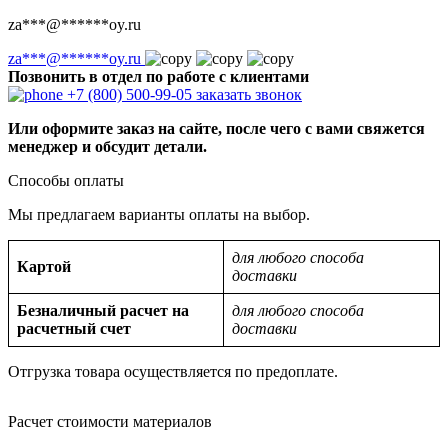
za
***
@
******
oy.ru
za
***
@
******
oy.ru
Позвонить в отдел по работе с клиентами
+7 (800) 500-99-05
заказать звонок
Или оформите заказ на сайте, после чего с вами свяжется
менеджер и обсудит детали.
Способы оплаты
Мы предлагаем варианты оплаты на выбор.
для любого способа
Картой
доставки
Безналичный расчет на
для любого способа
расчетный счет
доставки
Отгрузка товара осуществляется по предоплате.
Расчет стоимости материалов