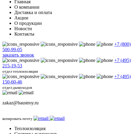
Главная
О компании
Доставка и оплата
Акции
О продукции
Новости
Контакты
+7 (800)
500-99-05
заказать звонок
+7 (495)
215-19-53
отдел теплоизоляции
+7 (495)
150-60-46
отдел дымоходов
zakaz@baustroy.ru
копировать почту
Теплоизоляция
Системы дымоходов