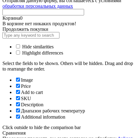
Отправляя данную форму, вы соглашаетесь с условиями
обработки персональных данных
Корзина
0
В корзине нет никаких продуктов!
Продолжить покупки
Hide similarities
Highlight differences
Select the fields to be shown. Others will be hidden. Drag and drop
to rearrange the order.
Image
Price
Add to cart
SKU
Description
Диапазон рабочих температур
Additional information
Click outside to hide the comparison bar
Сравнения