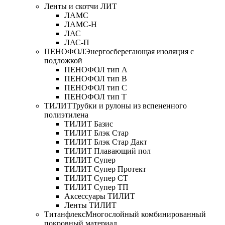
Ленты и скотчи ЛИТ
ЛАМС
ЛАМС-Н
ЛАС
ЛАС-П
ПЕНОФОЛ
Энергосберегающая изоляция с
подложкой
ПЕНОФОЛ тип А
ПЕНОФОЛ тип B
ПЕНОФОЛ тип C
ПЕНОФОЛ тип T
ТИЛИТ
Трубки и рулоны из вспененного
полиэтилена
ТИЛИТ Базис
ТИЛИТ Блэк Стар
ТИЛИТ Блэк Стар Дакт
ТИЛИТ Плавающий пол
ТИЛИТ Супер
ТИЛИТ Супер Протект
ТИЛИТ Супер СТ
ТИЛИТ Супер ТП
Аксессуары ТИЛИТ
Ленты ТИЛИТ
Титанфлекс
Многослойный комбинированный
покровный материал