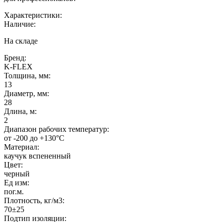
Характеристики:
Наличие:
На складе
Бренд:
K-FLEX
Толщина, мм:
13
Диаметр, мм:
28
Длина, м:
2
Диапазон рабочих температур:
от -200 до +130°C
Материал:
каучук вспененный
Цвет:
черный
Ед изм:
пог.м.
Плотность, кг/м3:
70±25
Подтип изоляции: