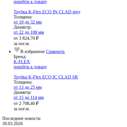
перейти к товару
Трубка K-Flex ECO IN CLAD grey
Тол­щи­на:
от 19 до 32 мм
Диаметр:
от 22 до 108 мм
от
3 824,70 ₽
за пог.м.
В избранное
Сравнить
Бренд:
K-FLEX
перейти к товару
Трубка K-Flex ECO IC CLAD SR
Тол­щи­на:
от 13 до 25 мм
Диаметр:
от 15 до 114 мм
от
2 708,40 ₽
за пог.м.
Последние новости
30.03.2026