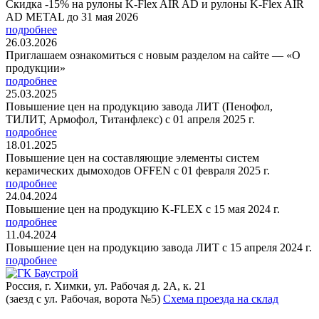
Скидка -15% на рулоны K-Flex AIR AD и рулоны K-Flex AIR
AD METAL до 31 мая 2026
подробнее
26.03.2026
Приглашаем ознакомиться с новым разделом на сайте — «О
продукции»
подробнее
25.03.2025
Повышение цен на продукцию завода ЛИТ (Пенофол,
ТИЛИТ, Армофол, Титанфлекс) с 01 апреля 2025 г.
подробнее
18.01.2025
Повышение цен на составляющие элементы систем
керамических дымоходов OFFEN с 01 февраля 2025 г.
подробнее
24.04.2024
Повышение цен на продукцию K-FLEX с 15 мая 2024 г.
подробнее
11.04.2024
Повышение цен на продукцию завода ЛИТ с 15 апреля 2024 г.
подробнее
Россия, г. Химки, ул. Рабочая д. 2А, к. 21
(заезд с ул. Рабочая, ворота №5)
Схема проезда на склад