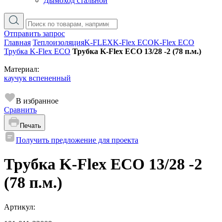
Дымоход стальной
Отправить запрос
Главная
Теплоизоляция
K-FLEX
K-Flex ECO
K-Flex ECO
Трубка K-Flex ECO
Трубка K-Flex ECO 13/28 -2 (78 п.м.)
Материал:
каучук вспененный
В избранное
Сравнить
Печать
Получить предложение для проекта
Трубка K-Flex ECO 13/28 -2
(78 п.м.)
Артикул: