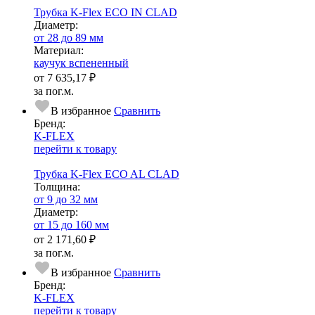
Трубка K-Flex ECO IN CLAD
Диаметр:
от 28 до 89 мм
Ма­­те­­ри­­ал:
каучук вспененный
от
7 635,17 ₽
за пог.м.
В избранное
Сравнить
Бренд:
K-FLEX
перейти к товару
Трубка K-Flex ECO AL CLAD
Тол­щи­на:
от 9 до 32 мм
Диаметр:
от 15 до 160 мм
от
2 171,60 ₽
за пог.м.
В избранное
Сравнить
Бренд:
K-FLEX
перейти к товару