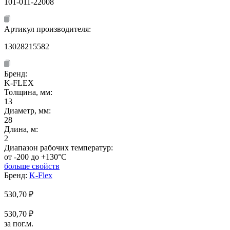
101-011-22008
Артикул производителя:
13028215582
Бренд:
K-FLEX
Толщина, мм:
13
Диаметр, мм:
28
Длина, м:
2
Диапазон рабочих температур:
от -200 до +130°C
больше свойств
Бренд:
K-Flex
530,70
₽
530,70 ₽
за пог.м.