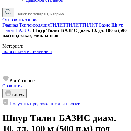
Дымоход стальной
Отправить запрос
Главная
Теплоизоляция
ТИЛИТ
ТИЛИТ
ТИЛИТ Базис
Шнур
Тилит БАЗИС
Шнур Тилит БАЗИС диам. 10, дл. 100 м (500
п.м) под заказ, мин.партия
Материал:
полиэтилен вспененный
В избранное
Сравнить
Печать
Получить предложение для проекта
Шнур Тилит БАЗИС диам.
10, дл. 100 м (500 п.м) под