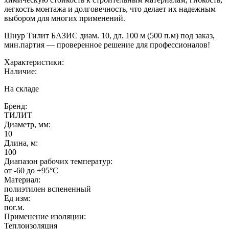
легкость монтажа и долговечность, что делает их надежным
выбором для многих применений.
Шнур Тилит БАЗИС диам. 10, дл. 100 м (500 п.м) под заказ,
мин.партия — проверенное решение для профессионалов!
Характеристики:
Наличие:
На складе
Бренд:
ТИЛИТ
Диаметр, мм:
10
Длина, м:
100
Диапазон рабочих температур:
от -60 до +95°C
Материал:
полиэтилен вспененный
Ед изм:
пог.м.
Применение изоляции:
Теплоизоляция