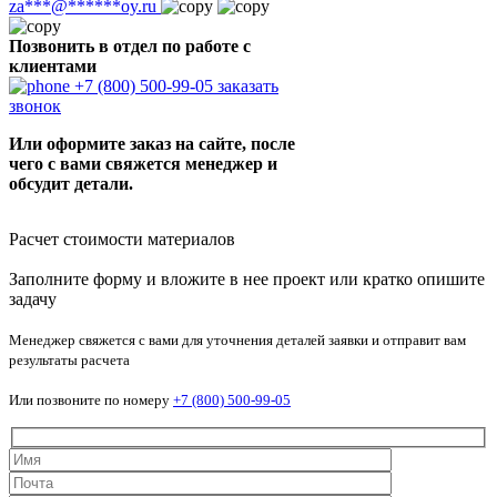
za
***
@
******
oy.ru
Позвонить в отдел по работе с
клиентами
+7 (800) 500-99-05
заказать
звонок
Или оформите заказ на сайте, после
чего с вами свяжется менеджер и
обсудит детали.
Расчет стоимости материалов
Заполните форму и вложите в нее проект или кратко опишите
задачу
Менеджер свяжется с вами для уточнения деталей заявки и отправит вам
результаты расчета
Или позвоните по номеру
+7 (800) 500-99-05