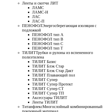
Ленты и скотчи ЛИТ
ЛАМС
ЛАМС-Н
ЛАС
ЛАС-П
ПЕНОФОЛ
Энергосберегающая изоляция с
подложкой
ПЕНОФОЛ тип А
ПЕНОФОЛ тип B
ПЕНОФОЛ тип C
ПЕНОФОЛ тип T
ТИЛИТ
Трубки и рулоны из вспененного
полиэтилена
ТИЛИТ Базис
ТИЛИТ Блэк Стар
ТИЛИТ Блэк Стар Дакт
ТИЛИТ Плавающий пол
ТИЛИТ Супер
ТИЛИТ Супер Протект
ТИЛИТ Супер СТ
ТИЛИТ Супер ТП
Аксессуары ТИЛИТ
Ленты ТИЛИТ
Титанфлекс
Многослойный комбинированный
покровный материал