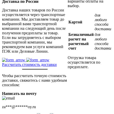
варианты оплаты на
Доставка по России
выбор.
Доставка наших товаров по России
осуществляется через транспортные
для
компании. Мы доставляем товар до
любого
Картой
выбранной вами транспортной
способа
компании на следующий день после
доставки
получения предоплаты за товар.
Безналичный
для
Если вы затрудняетесь с выбором
расчет на
любого
транспортной компании, мы
расчетный
способа
рекомендуем вам услуги компаний
счет
доставки
ПЭК или Деловые Линии.
Отгрузка товара
осуществляется по
Рассчитать стоимость доставки
предоплате.
Чтобы рассчитать точную стоимость
доставки, свяжитесь с нами удобным
способом:
Написать на почту
za
***
@
******
oy.ru