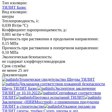
Тип изоляции:
ТИЛИТ Базис
Вид изоляции:
шнуры
Теплопроводность, λ:
0,039 Вт/(м·°C)
Коэффициент паропроницаемости, μ:
0,001 мг/(м·ч·Па)
Прочность при растяжении в продольном направлении:
0,15 МПа
Прочность при растяжении в поперечном направлении:
0,10 МПа
Экологическая безопасность:
не содержат хлорфторуглеводородов
Срок службы:
не менее 25 лет
Документация
Техническое свидетельство Шнуры ТИЛИТ
Декларация соответствия пожарной безопасности
Шнур ТИЛИТ Базис
Экспертное заключение
ТИЛИТ от 10.10.2022
Сертификат соответствия
ТИЛИТ
Протокол испытаний ТИЛИТ
Заключение «НИИМосстрой» о применении продукции
ТИЛИТ в строительстве
Отказное письмо на
ТИЛИТ (ленты, трубки Супер, шнуры и др)