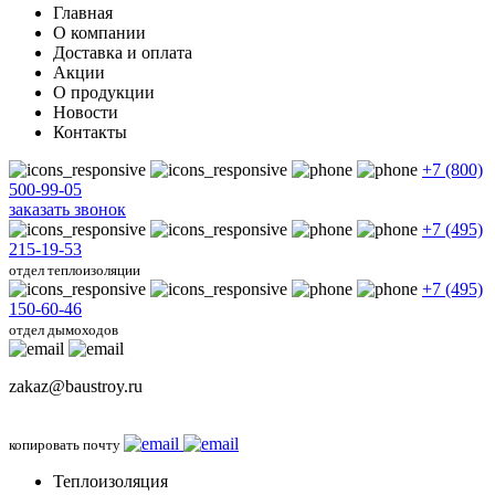
Главная
О компании
Доставка и оплата
Акции
О продукции
Новости
Контакты
+7 (800)
500-99-05
заказать звонок
+7 (495)
215-19-53
отдел теплоизоляции
+7 (495)
150-60-46
отдел дымоходов
zakaz@baustroy.ru
копировать почту
Теплоизоляция