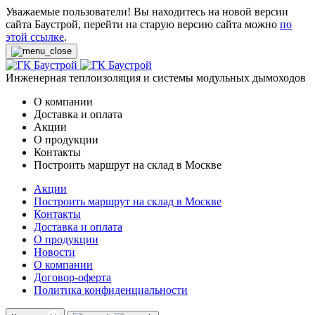
Уважаемые пользователи! Вы находитесь на новой версии
сайта Баустрой, перейти на старую версию сайта можно
по
этой ссылке
.
Инженерная теплоизоляция и системы модульных дымоходов
О компании
Доставка и оплата
Акции
О продукции
Контакты
Построить маршрут на склад в Москве
Акции
Построить маршрут на склад в Москве
Контакты
Доставка и оплата
О продукции
Новости
О компании
Договор-оферта
Политика конфиденциальности