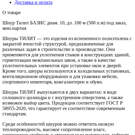
Доставка и оплата
О товаре
Шнур Тилит БАЗИС диам. 10, дл. 100 м (500 п.м) под заказ,
мин.партия
Шнуры ТИЛИТ — это изделия из вспененного полиэтилена с
закрытой ячеистой структурой, предназначенные для
различных задач в строительстве и производстве. Они
применяются для уплотнения стыков в конструкциях зданий,
герметизации межпанельных швов, а также в качестве
уплотнительных элементов при установке окон и дверей.
Кроме того, шнуры используются в холодильных установках,
вентиляционном оборудовании и для упаковки мебели,
спортивного инвентаря, кожгалантереи и обуви.
Шнуры ТИЛИТ выпускаются в двух вариантах: в виде
сплошного цилиндра и с внутренним отверстием, а также
возможен выбор цвета. Продукция соответствует ГОСТ Р
58955-2020, что гарантирует ее соответствие современным
стандартам.
Среди особенностей шнуров можно отметить низкую
теплопроводность, высокое сопротивление влаге,
химическую стойкость к строительным материалам, гибкость,