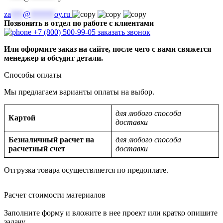
za
***
@
******
oy.ru
Позвонить в отдел по работе с клиентами
+7 (800) 500-99-05
заказать звонок
Или оформите заказ на сайте, после чего с вами свяжется
менеджер и обсудит детали.
Способы оплаты
Мы предлагаем варианты оплаты на выбор.
для любого способа
Картой
доставки
Безналичный расчет на
для любого способа
расчетный счет
доставки
Отгрузка товара осуществляется по предоплате.
Расчет стоимости материалов
Заполните форму и вложите в нее проект или кратко опишите
задачу