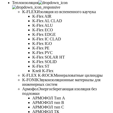
Теплоизоляция
K-FLEX
Изоляция из вспененного каучука
K-Flex AIR
K-Flex AL CLAD
K-Flex ALU
K-Flex ECO
K-Flex EDGE
K-Flex IC CLAD
K-Flex IGO
K-Flex PE
K-Flex PVC
K-Flex SOLAR HT
K-Flex SOLID
K-Flex ST
Клей K-Flex
K-FLEX K-ROCK
Минераловатные цилиндры
K-FONIK
Звукоизоляционные материалы для
инженерных систем
Армофол
Энергосберегающая изоляция без
подложки
АРМОФОЛ Тип А
АРМОФОЛ тип В
АРМОФОЛ тип C
АРМОФОЛ ТК