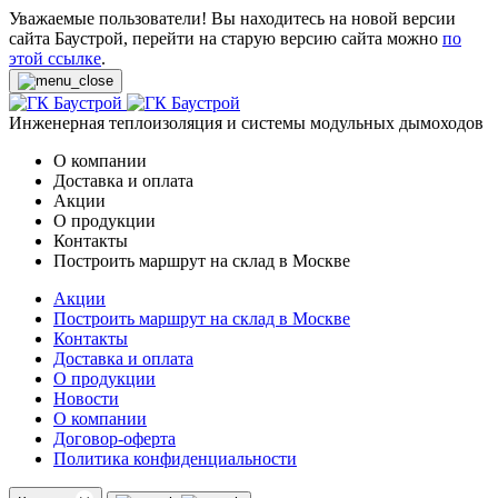
Уважаемые пользователи! Вы находитесь на новой версии
сайта Баустрой, перейти на старую версию сайта можно
по
этой ссылке
.
Инженерная теплоизоляция и системы модульных дымоходов
О компании
Доставка и оплата
Акции
О продукции
Контакты
Построить маршрут на склад в Москве
Акции
Построить маршрут на склад в Москве
Контакты
Доставка и оплата
О продукции
Новости
О компании
Договор-оферта
Политика конфиденциальности