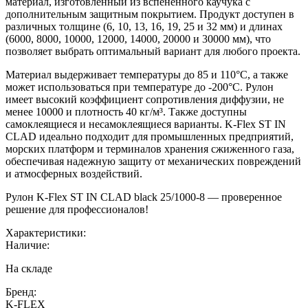
материал, изготовленный из вспененного каучука с
дополнительным защитным покрытием. Продукт доступен в
различных толщине (6, 10, 13, 16, 19, 25 и 32 мм) и длинах
(6000, 8000, 10000, 12000, 14000, 20000 и 30000 мм), что
позволяет выбрать оптимальный вариант для любого проекта.
Материал выдерживает температуры до 85 и 110°C, а также
может использоваться при температуре до -200°C. Pулон
имеет высокий коэффициент сопротивления диффузии, не
менее 10000 и плотность 40 кг/м³. Также доступны
самоклеящиеся и несамоклеящиеся варианты. K-Flex ST IN
CLAD идеально подходит для промышленных предприятий,
морских платформ и терминалов хранения сжиженного газа,
обеспечивая надежную защиту от механических повреждений
и атмосферных воздействий.
Рулон K-Flex ST IN CLAD black 25/1000-8 — проверенное
решение для профессионалов!
Характеристики:
Наличие:
На складе
Бренд:
K-FLEX