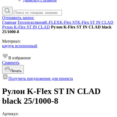
Дымоход стальной
Отправить запрос
Главная
Теплоизоляция
K-FLEX
K-Flex ST
K-Flex ST IN CLAD
Рулон K-Flex ST IN CLAD
Рулон K-Flex ST IN CLAD black
25/1000-8
Материал:
каучук вспененный
В избранное
Сравнить
Печать
Получить предложение для проекта
Рулон K-Flex ST IN CLAD
black 25/1000-8
Артикул: