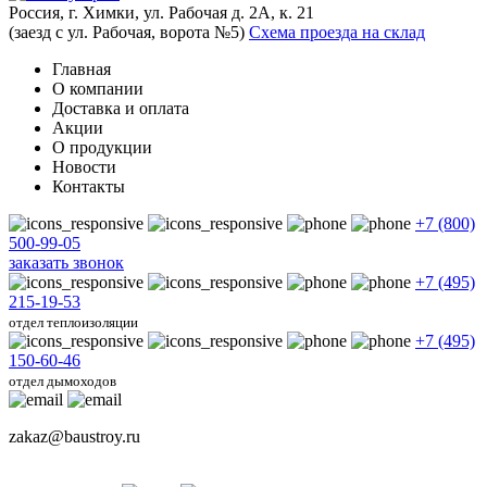
Россия, г. Химки, ул. Рабочая д. 2А, к. 21
(заезд с ул. Рабочая, ворота №5)
Схема проезда на склад
Главная
О компании
Доставка и оплата
Акции
О продукции
Новости
Контакты
+7 (800)
500-99-05
заказать звонок
+7 (495)
215-19-53
отдел теплоизоляции
+7 (495)
150-60-46
отдел дымоходов
zakaz@baustroy.ru