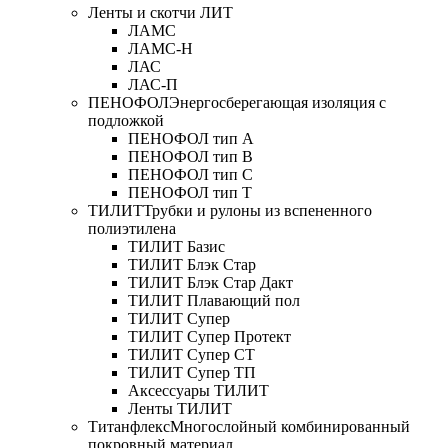
Ленты и скотчи ЛИТ
ЛАМС
ЛАМС-Н
ЛАС
ЛАС-П
ПЕНОФОЛ
Энергосберегающая изоляция с
подложкой
ПЕНОФОЛ тип А
ПЕНОФОЛ тип B
ПЕНОФОЛ тип C
ПЕНОФОЛ тип T
ТИЛИТ
Трубки и рулоны из вспененного
полиэтилена
ТИЛИТ Базис
ТИЛИТ Блэк Стар
ТИЛИТ Блэк Стар Дакт
ТИЛИТ Плавающий пол
ТИЛИТ Супер
ТИЛИТ Супер Протект
ТИЛИТ Супер СТ
ТИЛИТ Супер ТП
Аксессуары ТИЛИТ
Ленты ТИЛИТ
Титанфлекс
Многослойный комбинированный
покровный материал