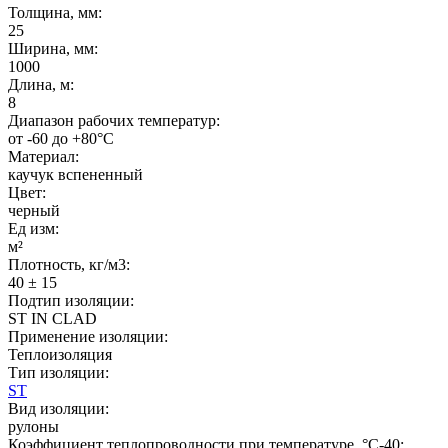
Толщина, мм:
25
Ширина, мм:
1000
Длина, м:
8
Диапазон рабочих температур:
от -60 до +80°C
Материал:
каучук вспененный
Цвет:
черный
Ед изм:
м²
Плотность, кг/м3:
40 ± 15
Подтип изоляции:
ST IN CLAD
Применение изоляции:
Теплоизоляция
Тип изоляции:
ST
Вид изоляции:
рулоны
Коэффициент теплопроводности при температуре, °C-40: