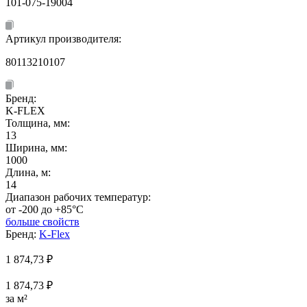
101-075-19004
Артикул производителя:
80113210107
Бренд:
K-FLEX
Толщина, мм:
13
Ширина, мм:
1000
Длина, м:
14
Диапазон рабочих температур:
от -200 до +85°C
больше свойств
Бренд:
K-Flex
1 874,73
₽
1 874,73 ₽
за м²