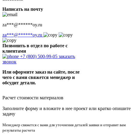
Написать на почту
za
***
@
******
oy.ru
za
***
@
******
oy.ru
Позвонить в отдел по работе с
клиентами
+7 (800) 500-99-05
заказать
звонок
Или оформите заказ на сайте, после
чего с вами свяжется менеджер и
обсудит детали.
Расчет стоимости материалов
Заполните форму и вложите в нее проект или кратко опишите
задачу
Менеджер свяжется с вами для уточнения деталей заявки и отправит вам
результаты расчета