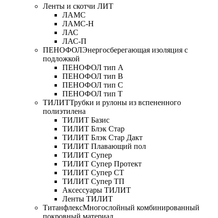
Ленты и скотчи ЛИТ
ЛАМС
ЛАМС-Н
ЛАС
ЛАС-П
ПЕНОФОЛ
Энергосберегающая изоляция с
подложкой
ПЕНОФОЛ тип А
ПЕНОФОЛ тип B
ПЕНОФОЛ тип C
ПЕНОФОЛ тип T
ТИЛИТ
Трубки и рулоны из вспененного
полиэтилена
ТИЛИТ Базис
ТИЛИТ Блэк Стар
ТИЛИТ Блэк Стар Дакт
ТИЛИТ Плавающий пол
ТИЛИТ Супер
ТИЛИТ Супер Протект
ТИЛИТ Супер СТ
ТИЛИТ Супер ТП
Аксессуары ТИЛИТ
Ленты ТИЛИТ
Титанфлекс
Многослойный комбинированный
покровный материал