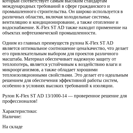
который соответствует самым высоким стандартам
международных требований в сфере гражданского и
промышленного строительства. Он широко используется в
различных областях, включая холодильные системы,
вентиляцию и кондиционирование, а также отопление и
водоснабжение. K-Flex ST AD также находит применение на
объектах нефтехимической промышленности.
Одним из главных преимуществ рулона K-Flex ST AD
является оптимальное соотношение цена/качество, что делает
его привлекательным выбором для проектов различного
масштаба. Материал обеспечивает надежную защиту от
теплопотерь, является устойчивым к воздействию влаги и
микроорганизмов, а также обладает хорошими
теплоизоляционными свойствами. Это делает его идеальным
решением для обеспечения эффективной работы систем,
особенно в условиях высоких требований к изоляции.
Рулон K-Flex ST AD 13/1000-14 — проверенное решение для
профессионалов!
Характеристики:
Наличие:
На складе