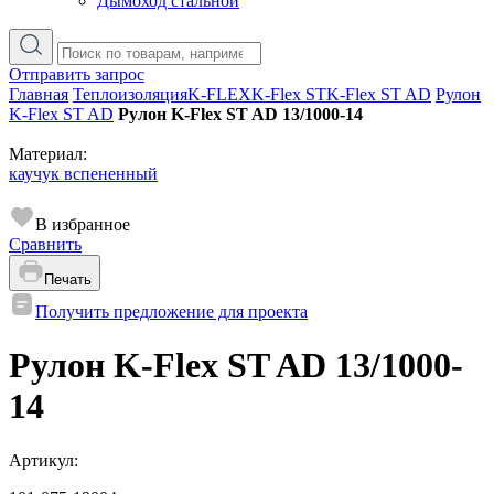
Дымоход стальной
Отправить запрос
Главная
Теплоизоляция
K-FLEX
K-Flex ST
K-Flex ST AD
Рулон
K-Flex ST AD
Рулон K-Flex ST AD 13/1000-14
Материал:
каучук вспененный
В избранное
Сравнить
Печать
Получить предложение для проекта
Рулон K-Flex ST AD 13/1000-
14
Артикул: