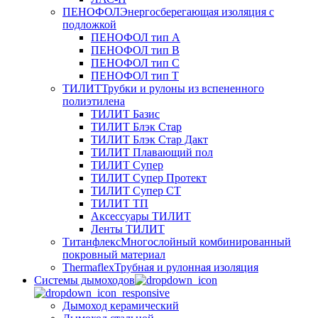
ПЕНОФОЛ
Энергосберегающая изоляция с
подложкой
ПЕНОФОЛ тип А
ПЕНОФОЛ тип B
ПЕНОФОЛ тип C
ПЕНОФОЛ тип T
ТИЛИТ
Трубки и рулоны из вспененного
полиэтилена
ТИЛИТ Базис
ТИЛИТ Блэк Стар
ТИЛИТ Блэк Стар Дакт
ТИЛИТ Плавающий пол
ТИЛИТ Супер
ТИЛИТ Супер Протект
ТИЛИТ Супер СТ
ТИЛИТ ТП
Аксессуары ТИЛИТ
Ленты ТИЛИТ
Титанфлекс
Многослойный комбинированный
покровный материал
Thermaflex
Трубная и рулонная изоляция
Cистемы дымоходов
Дымоход керамический