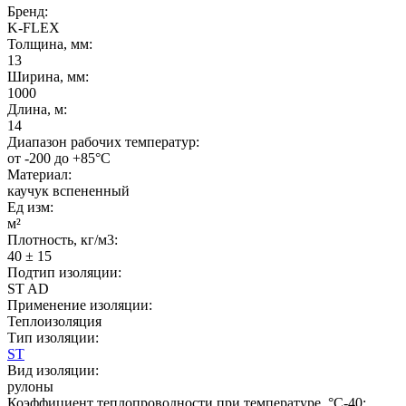
Бренд:
K-FLEX
Толщина, мм:
13
Ширина, мм:
1000
Длина, м:
14
Диапазон рабочих температур:
от -200 до +85°C
Материал:
каучук вспененный
Ед изм:
м²
Плотность, кг/м3:
40 ± 15
Подтип изоляции:
ST AD
Применение изоляции:
Теплоизоляция
Тип изоляции:
ST
Вид изоляции:
рулоны
Коэффициент теплопроводности при температуре, °C-40: