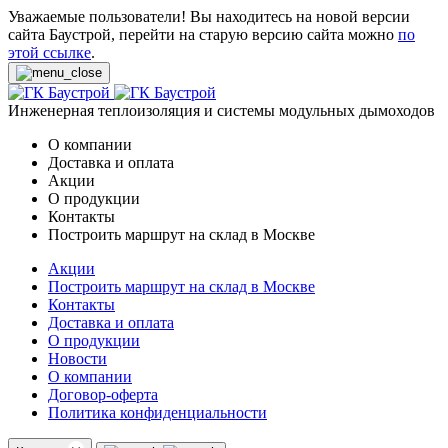
Уважаемые пользователи! Вы находитесь на новой версии
сайта Баустрой, перейти на старую версию сайта можно
по
этой ссылке
.
Инженерная теплоизоляция и системы модульных дымоходов
О компании
Доставка и оплата
Акции
О продукции
Контакты
Построить маршрут на склад в Москве
Акции
Построить маршрут на склад в Москве
Контакты
Доставка и оплата
О продукции
Новости
О компании
Договор-оферта
Политика конфиденциальности