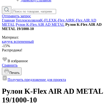
Дымоход стальной
Отправить запрос
Главная
Теплоизоляция
K-FLEX
K-Flex AIR
K-Flex AIR AD
METAL
Рулон K-Flex AIR AD METAL
Рулон K-Flex AIR AD
METAL 19/1000-10
Материал:
каучук вспененный
-15%
Распродажа!
В избранное
Сравнить
Печать
Получить предложение для проекта
Рулон K-Flex AIR AD METAL
19/1000-10