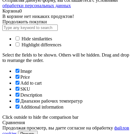
Отправляя данную форму, вы соглашаетесь с условиями
обработки персональных данных
Корзина
0
В корзине нет никаких продуктов!
Продолжить покупки
Hide similarities
Highlight differences
Select the fields to be shown. Others will be hidden. Drag and drop
to rearrange the order.
Image
Price
Add to cart
SKU
Description
Диапазон рабочих температур
Additional information
Click outside to hide the comparison bar
Сравнения
Продолжая просмотр, вы даете согласие на обработку
файлов
cookies
Принять