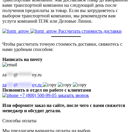
вами транспортной компании на следующий день после
получения предоплаты за товар. Если вы затрудняетесь с
выбором транспортной компании, мы рекомендуем вам
услуги компаний ПЭК или Деловые Линии.
Рассчитать стоимость доставки
Чтобы рассчитать точную стоимость доставки, свяжитесь с
нами удобным способом:
Написать на почту
za
***
@
******
oy.ru
za
***
@
******
oy.ru
Позвонить в отдел по работе с клиентами
+7 (800) 500-99-05
заказать звонок
Или оформите заказ на сайте, после чего с вами свяжется
менеджер и обсудит детали.
Способы оплаты
Мы предлагаем варианты оплаты на выбор.