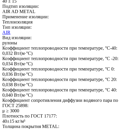
40 ± 15
Подтип изоляции:
AIR AD METAL
Применение изоляции:
Теплоизоляция
Тип изоляции:
AIR
Вид изоляции:
рулоны
Коэффициент теплопроводности при температуре, °C-40:
0,032 Вт/(м·°C)
Коэффициент теплопроводности при температуре, °C -20:
0,034 Вт/(м·°C)
Коэффициент теплопроводности при температуре, °C 0:
0,036 Вт/(м·°C)
Коэффициент теплопроводности при температуре, °C 20:
0,038 Вт/(м·°C)
Коэффициент теплопроводности при температуре, °C 40:
0,040 Вт/(м·°C)
Коэффициент сопротивления диффузии водяного пара по
ГОСТ 25898:
μ ≥ 3000
Плотность по ГОСТ 17177:
40±15 кг/м³
Толщина покрытия METAL: