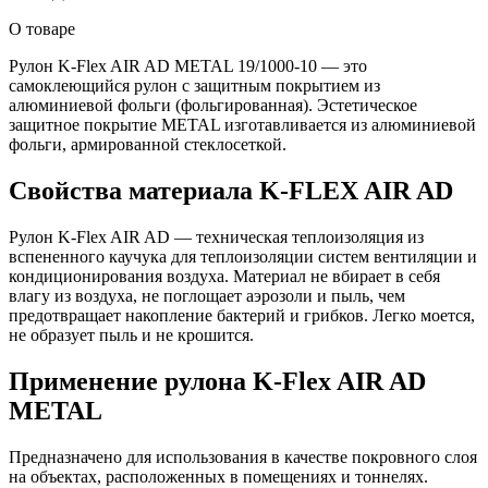
О товаре
Рулон K-Flex AIR AD METAL 19/1000-10 — это
самоклеющийся рулон с защитным покрытием из
алюминиевой фольги (фольгированная). Эстетическое
защитное покрытие METAL изготавливается из алюминиевой
фольги, армированной стеклосеткой.
Свойства материала K-FLEX AIR AD
Рулон K-Flex AIR AD — техническая теплоизоляция из
вспененного каучука для теплоизоляции систем вентиляции и
кондиционирования воздуха. Материал не вбирает в себя
влагу из воздуха, не поглощает аэрозоли и пыль, чем
предотвращает накопление бактерий и грибков. Легко моется,
не образует пыль и не крошится.
Применение рулона K-Flex AIR AD
METAL
Предназначено для использования в качестве покровного слоя
на объектах, расположенных в помещениях и тоннелях.