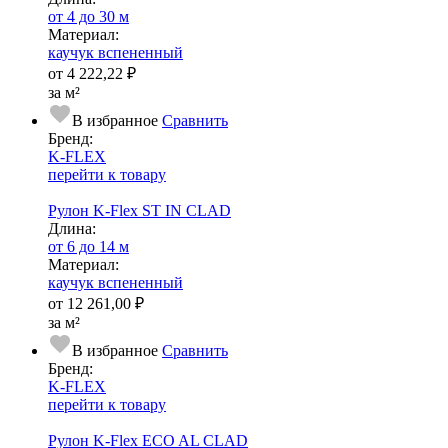
от 4 до 30 м
Ма­­те­­ри­­ал:
каучук вспененный
от
4 222,22 ₽
за м²
В избранное
Сравнить
Бренд:
K-FLEX
перейти к товару
Рулон K-Flex ST IN CLAD
Длина:
от 6 до 14 м
Ма­­те­­ри­­ал:
каучук вспененный
от
12 261,00 ₽
за м²
В избранное
Сравнить
Бренд:
K-FLEX
перейти к товару
Рулон K-Flex ECO AL CLAD