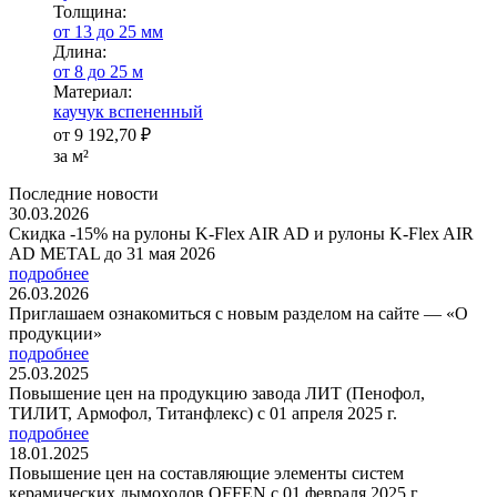
Тол­щи­на:
от 13 до 25 мм
Длина:
от 8 до 25 м
Ма­­те­­ри­­ал:
каучук вспененный
от
9 192,70 ₽
за м²
Последние новости
30.03.2026
Скидка -15% на рулоны K-Flex AIR AD и рулоны K-Flex AIR
AD METAL до 31 мая 2026
подробнее
26.03.2026
Приглашаем ознакомиться с новым разделом на сайте — «О
продукции»
подробнее
25.03.2025
Повышение цен на продукцию завода ЛИТ (Пенофол,
ТИЛИТ, Армофол, Титанфлекс) с 01 апреля 2025 г.
подробнее
18.01.2025
Повышение цен на составляющие элементы систем
керамических дымоходов OFFEN с 01 февраля 2025 г.