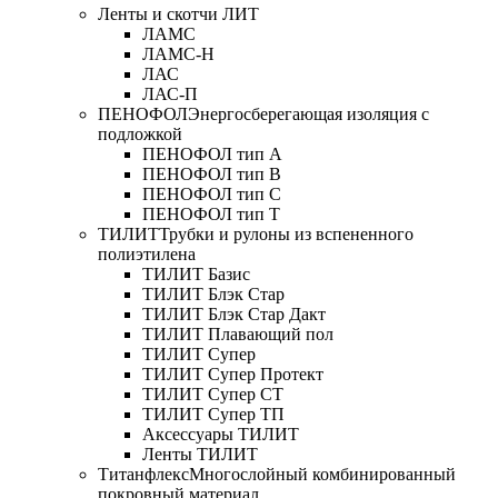
Ленты и скотчи ЛИТ
ЛАМС
ЛАМС-Н
ЛАС
ЛАС-П
ПЕНОФОЛ
Энергосберегающая изоляция с
подложкой
ПЕНОФОЛ тип А
ПЕНОФОЛ тип B
ПЕНОФОЛ тип C
ПЕНОФОЛ тип T
ТИЛИТ
Трубки и рулоны из вспененного
полиэтилена
ТИЛИТ Базис
ТИЛИТ Блэк Стар
ТИЛИТ Блэк Стар Дакт
ТИЛИТ Плавающий пол
ТИЛИТ Супер
ТИЛИТ Супер Протект
ТИЛИТ Супер СТ
ТИЛИТ Супер ТП
Аксессуары ТИЛИТ
Ленты ТИЛИТ
Титанфлекс
Многослойный комбинированный
покровный материал