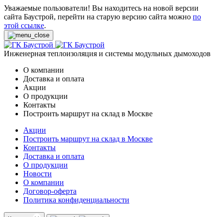
Уважаемые пользователи! Вы находитесь на новой версии
сайта Баустрой, перейти на старую версию сайта можно
по
этой ссылке
.
Инженерная теплоизоляция и системы модульных дымоходов
О компании
Доставка и оплата
Акции
О продукции
Контакты
Построить маршрут на склад в Москве
Акции
Построить маршрут на склад в Москве
Контакты
Доставка и оплата
О продукции
Новости
О компании
Договор-оферта
Политика конфиденциальности