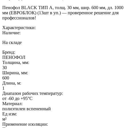
Пенофол BLACK ТИП А, толщ. 30 мм, шир. 600 мм, дл. 1000
мм (ЕВРОБЛОК) (13шт в уп.) — проверенное решение для
профессионалов!
Характеристики:
Наличие:
На складе
Бренд:
ПЕНОФОЛ
Толщина, мм:
30
Ширина, мм:
600
Длина, м:
1
Диапазон рабочих температур:
от -60 до +95°C
Материал:
полиэтилен вспененный
Ед изм:
м²
Применение изоляции: