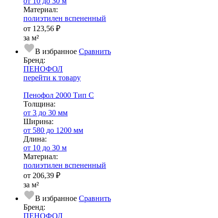
от 10 до 30 м
Ма­­те­­ри­­ал:
полиэтилен вспененный
от
123,56 ₽
за м²
В избранное
Сравнить
Бренд:
ПЕНОФОЛ
перейти к товару
Пенофол 2000 Тип С
Тол­щи­на:
от 3 до 30 мм
Ширина:
от 580 до 1200 мм
Длина:
от 10 до 30 м
Ма­­те­­ри­­ал:
полиэтилен вспененный
от
206,39 ₽
за м²
В избранное
Сравнить
Бренд:
ПЕНОФОЛ