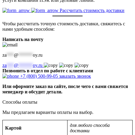
услуги компаний ПЭК или Деловые Линии.
Рассчитать стоимость доставки
Чтобы рассчитать точную стоимость доставки, свяжитесь с
нами удобным способом:
Написать на почту
za
***
@
******
oy.ru
za
***
@
******
oy.ru
Позвонить в отдел по работе с клиентами
+7 (800) 500-99-05
заказать звонок
Или оформите заказ на сайте, после чего с вами свяжется
менеджер и обсудит детали.
Способы оплаты
Мы предлагаем варианты оплаты на выбор.
для любого способа
Картой
доставки