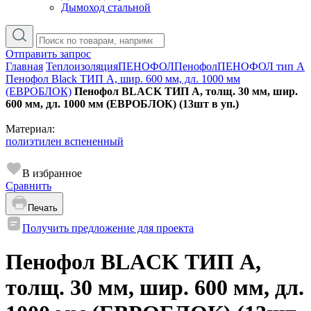
Дымоход стальной
Отправить запрос
Главная
Теплоизоляция
ПЕНОФОЛ
Пенофол
ПЕНОФОЛ тип А
Пенофол Black ТИП A, шир. 600 мм, дл. 1000 мм
(ЕВРОБЛОК)
Пенофол BLACK ТИП А, толщ. 30 мм, шир.
600 мм, дл. 1000 мм (ЕВРОБЛОК) (13шт в уп.)
Материал:
полиэтилен вспененный
В избранное
Сравнить
Печать
Получить предложение для проекта
Пенофол BLACK ТИП А,
толщ. 30 мм, шир. 600 мм, дл.