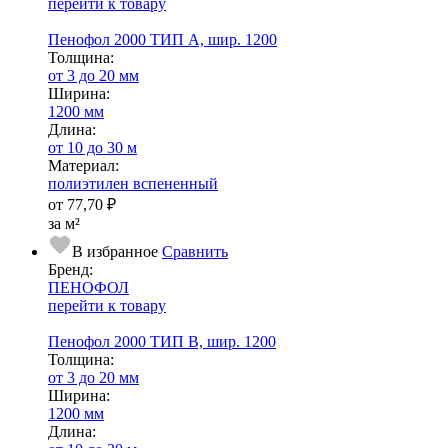
перейти к товару
Пенофол 2000 ТИП А, шир. 1200
Тол­щи­на:
от 3 до 20 мм
Ширина:
1200 мм
Длина:
от 10 до 30 м
Ма­­те­­ри­­ал:
полиэтилен вспененный
от
77,70 ₽
за м²
В избранное
Сравнить
Бренд:
ПЕНОФОЛ
перейти к товару
Пенофол 2000 ТИП B, шир. 1200
Тол­щи­на:
от 3 до 20 мм
Ширина:
1200 мм
Длина: