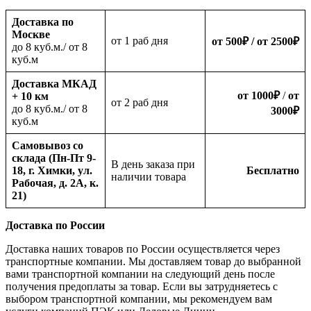
Доставка по
Москве
oт 1 раб дня
от 500
₽
/ от 2500
₽
до 8 куб.м./ от 8
куб.м
Доставка МКАД
от 1000
₽
/
от
+ 10 км
oт 2 раб дня
до 8 куб.м./ от 8
3000
₽
куб.м
Самовывоз со
склада (Пн-Пт 9-
В день заказа при
18, г. Химки, ул.
Бесплатно
наличии товара
Рабочая, д. 2А, к.
21)
Доставка по России
Доставка наших товаров по России осуществляется через
транспортные компании. Мы доставляем товар до выбранной
вами транспортной компании на следующий день после
получения предоплаты за товар. Если вы затрудняетесь с
выбором транспортной компании, мы рекомендуем вам