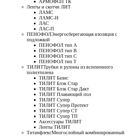
АРМОФОЛ ТК
Ленты и скотчи ЛИТ
ЛАМС
ЛАМС-Н
ЛАС
ЛАС-П
ПЕНОФОЛ
Энергосберегающая изоляция с
подложкой
ПЕНОФОЛ тип А
ПЕНОФОЛ тип B
ПЕНОФОЛ тип C
ПЕНОФОЛ тип T
ТИЛИТ
Трубки и рулоны из вспененного
полиэтилена
ТИЛИТ Базис
ТИЛИТ Блэк Стар
ТИЛИТ Блэк Стар Дакт
ТИЛИТ Плавающий пол
ТИЛИТ Супер
ТИЛИТ Супер Протект
ТИЛИТ Супер СТ
ТИЛИТ Супер ТП
Аксессуары ТИЛИТ
Ленты ТИЛИТ
Титанфлекс
Многослойный комбинированный