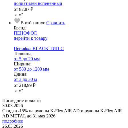
полиэтилен вспененный
от
87,87 ₽
за м²
В избранное
Сравнить
Бренд:
ПЕНОФОЛ
перейти к товару
Пенофол BLACK ТИП С
Тол­щи­на:
от 5 до 20 мм
Ширина:
от 580 до 1200 мм
Длина:
от 3 до 30 м
от
218,99 ₽
за м²
Последние новости
30.03.2026
Скидка -15% на рулоны K-Flex AIR AD и рулоны K-Flex AIR
AD METAL до 31 мая 2026
подробнее
26.03.2026