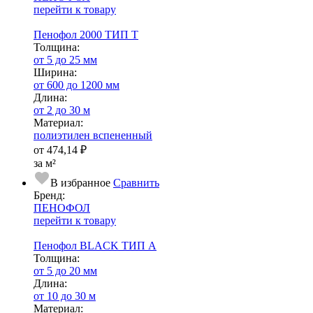
перейти к товару
Пенофол 2000 ТИП Т
Тол­щи­на:
от 5 до 25 мм
Ширина:
от 600 до 1200 мм
Длина:
от 2 до 30 м
Ма­­те­­ри­­ал:
полиэтилен вспененный
от
474,14 ₽
за м²
В избранное
Сравнить
Бренд:
ПЕНОФОЛ
перейти к товару
Пенофол BLACK ТИП А
Тол­щи­на:
от 5 до 20 мм
Длина:
от 10 до 30 м
Ма­­те­­ри­­ал: