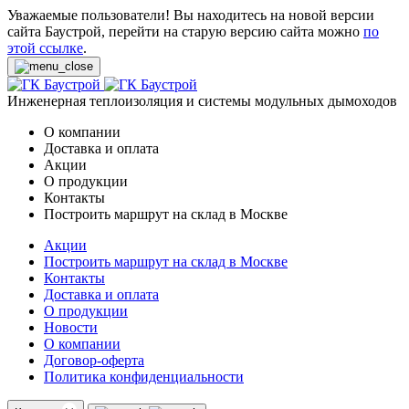
Уважаемые пользователи! Вы находитесь на новой версии
сайта Баустрой, перейти на старую версию сайта можно
по
этой ссылке
.
Инженерная теплоизоляция и системы модульных дымоходов
О компании
Доставка и оплата
Акции
О продукции
Контакты
Построить маршрут на склад в Москве
Акции
Построить маршрут на склад в Москве
Контакты
Доставка и оплата
О продукции
Новости
О компании
Договор-оферта
Политика конфиденциальности