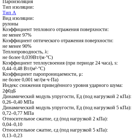
Пароизоляция
Тип изоляции:
Тип А
Вид изоляции:
рулоны
Коэффициент теплового отражения поверхности:
не менее 97%
Коэффициент оптического отражения поверхности:
не менее 90%
Теплопроводность, λ:
не более 0,039Вт/(м·°C)
Коэффициент теплоусвоения (при периоде 24 часа), s:
0,44–0,48 Вт/(м²·°C)
Коэффициент паропроницаемости, μ:
не более 0,001 мг/(м·ч·Па)
Индекс снижения приведённого уровня ударного шума:
2ф0дБ
Динамический модуль упругости, Eд (под нагрузкой 2 кПа):
0,26–0,40 МПа
Динамический модуль упругости, Eд (под нагрузкой 5 кПа):
0,72–0,77 МПа
Относительное сжатие, εд (под нагрузкой 2 кПа):
0,04–0,10
Относительное сжатие, εд (под нагрузкой 5 кПа):
0,13–0,23