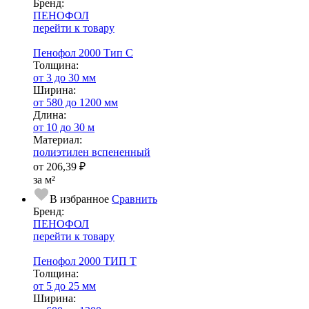
Бренд:
ПЕНОФОЛ
перейти к товару
Пенофол 2000 Тип С
Тол­щи­на:
от 3 до 30 мм
Ширина:
от 580 до 1200 мм
Длина:
от 10 до 30 м
Ма­­те­­ри­­ал:
полиэтилен вспененный
от
206,39 ₽
за м²
В избранное
Сравнить
Бренд:
ПЕНОФОЛ
перейти к товару
Пенофол 2000 ТИП Т
Тол­щи­на:
от 5 до 25 мм
Ширина: