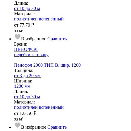
Длина:
от 10 до 30 м
Ма­­те­­ри­­ал:
полиэтилен вспененный
от
77,70 ₽
за м²
В избранное
Сравнить
Бренд:
ПЕНОФОЛ
перейти к товару
Пенофол 2000 ТИП B, шир. 1200
Тол­щи­на:
от 3 до 20 мм
Ширина:
1200 мм
Длина:
от 10 до 30 м
Ма­­те­­ри­­ал:
полиэтилен вспененный
от
123,56 ₽
за м²
В избранное
Сравнить