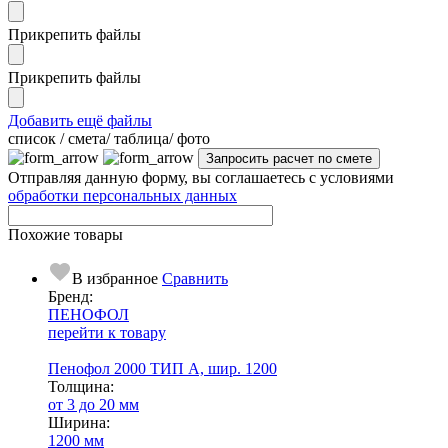
Прикрепить файлы
Прикрепить файлы
Добавить ещё файлы
cписок / смета/ таблица/ фото
Отправляя данную форму, вы соглашаетесь с условиями
обработки персональных данных
Похожие товары
В избранное
Сравнить
Бренд:
ПЕНОФОЛ
перейти к товару
Пенофол 2000 ТИП А, шир. 1200
Тол­щи­на:
от 3 до 20 мм
Ширина:
1200 мм