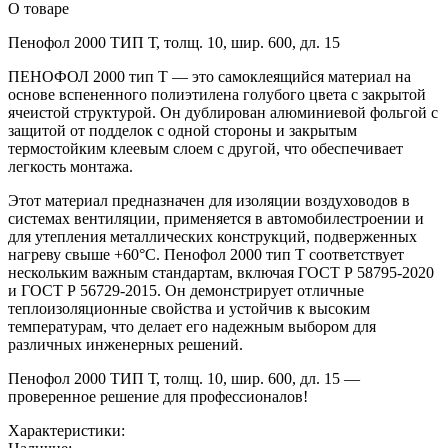
О товаре
Пенофол 2000 ТИП Т, толщ. 10, шир. 600, дл. 15
ПЕНОФОЛ 2000 тип T — это самоклеящийся материал на
основе вспененного полиэтилена голубого цвета с закрытой
ячеистой структурой. Он дублирован алюминиевой фольгой с
защитой от подделок с одной стороны и закрытым
термостойким клеевым слоем с другой, что обеспечивает
легкость монтажа.
Этот материал предназначен для изоляции воздуховодов в
системах вентиляции, применяется в автомобилестроении и
для утепления металлических конструкций, подверженных
нагреву свыше +60°C. Пенофол 2000 тип T соответствует
нескольким важным стандартам, включая ГОСТ Р 58795-2020
и ГОСТ Р 56729-2015. Он демонстрирует отличные
теплоизоляционные свойства и устойчив к высоким
температурам, что делает его надежным выбором для
различных инженерных решений.
Пенофол 2000 ТИП Т, толщ. 10, шир. 600, дл. 15 —
проверенное решение для профессионалов!
Характеристики: