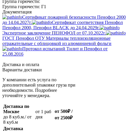
Группа горючести:
Группа горючести: Г1
Документация
Сертификат пожарной безопасности Пенофол 2000
до 14.04.2027г.
Сертификат соответствия Пенофол
Пенофол 2000, Пенофол BLACK до 24.04.2029г.
Экспертное заключение ПЕНОФОЛ от 07.10.2022г.
ГОСТ Пенофол ОТУ Материалы теплоизоляционные
отражательные с облицовкой из алюминиевой фольги
Протокол испытаний Тилит и Пенофол от
25.08.2016
Доставка и оплата
Варианты доставки
У компании есть услуга по
дополнительной упаковке груза при
необходимости. Подробнее
уточняйте у менеджера.
Доставка по
от 500
₽
/
Москве
oт 1 раб
до 8 куб.м./ от
дня
от 2500
₽
8 куб.м
Доставка