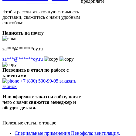
предоплате.
Чтобы рассчитать точную стоимость
доставки, свяжитесь с нами удобным
способом:
Написать на почту
za
***
@
******
oy.ru
za
***
@
******
oy.ru
Позвонить в отдел по работе с
клиентами
+7 (800) 500-99-05
заказать
звонок
Или оформите заказ на сайте, после
чего с вами свяжется менеджер и
обсудит детали.
Полезные статьи о товаре
Специальные применения Пенофола: вентиляция,