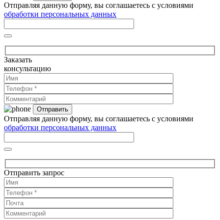
Отправляя данную форму, вы соглашаетесь с условиями
обработки персональных данных
Заказать
консультацию
Отправляя данную форму, вы соглашаетесь с условиями
обработки персональных данных
Отправить запрос