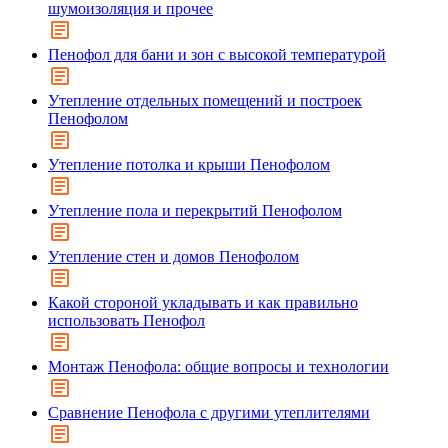
шумоизоляция и прочее
Пенофол для бани и зон с высокой температурой
Утепление отдельных помещений и построек
Пенофолом
Утепление потолка и крыши Пенофолом
Утепление пола и перекрытий Пенофолом
Утепление стен и домов Пенофолом
Какой стороной укладывать и как правильно
использовать Пенофол
Монтаж Пенофола: общие вопросы и технологии
Сравнение Пенофола с другими утеплителями