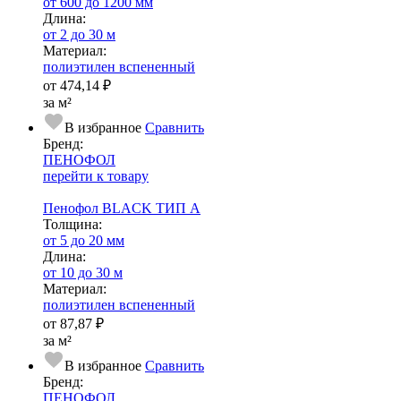
от 600 до 1200 мм
Длина:
от 2 до 30 м
Ма­­те­­ри­­ал:
полиэтилен вспененный
от
474,14 ₽
за м²
В избранное
Сравнить
Бренд:
ПЕНОФОЛ
перейти к товару
Пенофол BLACK ТИП А
Тол­щи­на:
от 5 до 20 мм
Длина:
от 10 до 30 м
Ма­­те­­ри­­ал:
полиэтилен вспененный
от
87,87 ₽
за м²
В избранное
Сравнить
Бренд:
ПЕНОФОЛ