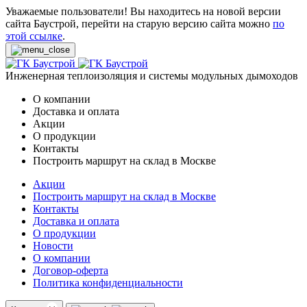
Уважаемые пользователи! Вы находитесь на новой версии
сайта Баустрой, перейти на старую версию сайта можно
по
этой ссылке
.
Инженерная теплоизоляция и системы модульных дымоходов
О компании
Доставка и оплата
Акции
О продукции
Контакты
Построить маршрут на склад в Москве
Акции
Построить маршрут на склад в Москве
Контакты
Доставка и оплата
О продукции
Новости
О компании
Договор-оферта
Политика конфиденциальности