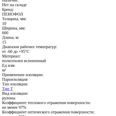
Наличие:
Нет на складе
Бренд:
ПЕНОФОЛ
Толщина, мм:
10
Ширина, мм:
600
Длина, м:
15
Диапазон рабочих температур:
от -60 до +95°C
Материал:
полиэтилен вспененный
Ед изм:
м²
Применение изоляции:
Пароизоляция
Тип изоляции:
Тип Т
Вид изоляции:
рулоны
Коэффициент теплового отражения поверхности:
не менее 97%
Коэффициент оптического отражения поверхности: