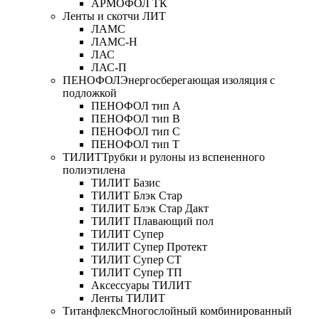
АРМОФОЛ ТК
Ленты и скотчи ЛИТ
ЛАМС
ЛАМС-Н
ЛАС
ЛАС-П
ПЕНОФОЛ
Энергосберегающая изоляция с
подложкой
ПЕНОФОЛ тип А
ПЕНОФОЛ тип B
ПЕНОФОЛ тип C
ПЕНОФОЛ тип T
ТИЛИТ
Трубки и рулоны из вспененного
полиэтилена
ТИЛИТ Базис
ТИЛИТ Блэк Стар
ТИЛИТ Блэк Стар Дакт
ТИЛИТ Плавающий пол
ТИЛИТ Супер
ТИЛИТ Супер Протект
ТИЛИТ Супер СТ
ТИЛИТ Супер ТП
Аксессуары ТИЛИТ
Ленты ТИЛИТ
Титанфлекс
Многослойный комбинированный