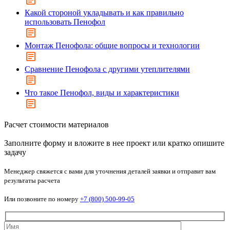
Какой стороной укладывать и как правильно
использовать Пенофол
Монтаж Пенофола: общие вопросы и технологии
Сравнение Пенофола с другими утеплителями
Что такое Пенофол, виды и характеристики
Расчет стоимости материалов
Заполните форму и вложите в нее проект или кратко опишите
задачу
Менеджер свяжется с вами для уточнения деталей заявки и отправит вам
результаты расчета
Или позвоните по номеру
+7 (800) 500-99-05