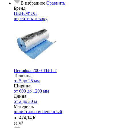
В избранное
Сравнить
Бренд:
ПЕНОФОЛ
перейти к товару
Пенофол 2000 ТИП Т
Тол­щи­на:
от 5 до 25 мм
Ширина:
от 600 до 1200 мм
Длина:
от 2 до 30 м
Ма­­те­­ри­­ал:
полиэтилен вспененный
от
474,14 ₽
за м²