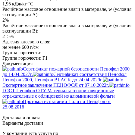
1,95 кДж/кг·°C
Расчётное массовое отношение влаги в материале, w (условия
эксплуатации A):
2%
Расчётное массовое отношение влаги в материале, w (условия
эксплуатации B):
2–5%
Адгезия клеевого слоя:
не менее 600 г/см
Группа горючести:
Группа горючести: Г1
Документация
Сертификат пожарной безопасности Пенофол 2000
до 14.04.2027г.
Сертификат соответствия Пенофол
Пенофол 2000, Пенофол BLACK до 24.04.2029г.
Экспертное заключение ПЕНОФОЛ от 07.10.2022г.
ГОСТ Пенофол ОТУ Материалы теплоизоляционные
отражательные с облицовкой из алюминиевой фольги
Протокол испытаний Тилит и Пенофол от
25.08.2016
Доставка и оплата
Варианты доставки
У компании есть услуга по