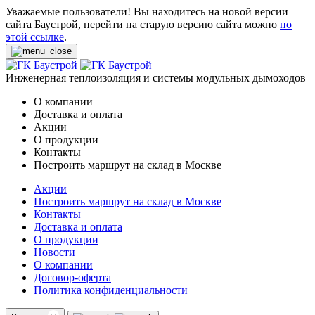
Уважаемые пользователи! Вы находитесь на новой версии
сайта Баустрой, перейти на старую версию сайта можно
по
этой ссылке
.
Инженерная теплоизоляция и системы модульных дымоходов
О компании
Доставка и оплата
Акции
О продукции
Контакты
Построить маршрут на склад в Москве
Акции
Построить маршрут на склад в Москве
Контакты
Доставка и оплата
О продукции
Новости
О компании
Договор-оферта
Политика конфиденциальности