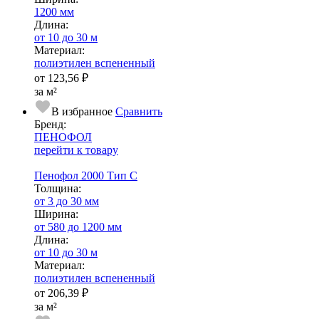
1200 мм
Длина:
от 10 до 30 м
Ма­­те­­ри­­ал:
полиэтилен вспененный
от
123,56 ₽
за м²
В избранное
Сравнить
Бренд:
ПЕНОФОЛ
перейти к товару
Пенофол 2000 Тип С
Тол­щи­на:
от 3 до 30 мм
Ширина:
от 580 до 1200 мм
Длина:
от 10 до 30 м
Ма­­те­­ри­­ал:
полиэтилен вспененный
от
206,39 ₽
за м²