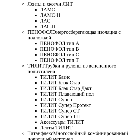
Ленты и скотчи ЛИТ
ЛАМС
ЛАМС-Н
ЛАС
ЛАС-П
ПЕНОФОЛ
Энергосберегающая изоляция с
подложкой
ПЕНОФОЛ тип А
ПЕНОФОЛ тип B
ПЕНОФОЛ тип C
ПЕНОФОЛ тип T
ТИЛИТ
Трубки и рулоны из вспененного
полиэтилена
ТИЛИТ Базис
ТИЛИТ Блэк Стар
ТИЛИТ Блэк Стар Дакт
ТИЛИТ Плавающий пол
ТИЛИТ Супер
ТИЛИТ Супер Протект
ТИЛИТ Супер СТ
ТИЛИТ Супер ТП
Аксессуары ТИЛИТ
Ленты ТИЛИТ
Титанфлекс
Многослойный комбинированный
покровный материал