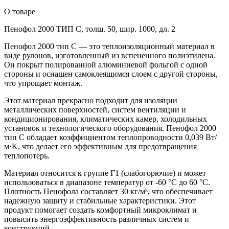
О товаре
Пенофол 2000 ТИП С, толщ. 50, шир. 1000, дл. 2
Пенофол 2000 тип C — это теплоизоляционный материал в
виде рулонов, изготовленный из вспененного полиэтилена.
Он покрыт полированной алюминиевой фольгой с одной
стороны и оснащен самоклеящимся слоем с другой стороны,
что упрощает монтаж.
Этот материал прекрасно подходит для изоляции
металлических поверхностей, систем вентиляции и
кондиционирования, климатических камер, холодильных
установок и технологического оборудования. Пенофол 2000
тип C обладает коэффициентом теплопроводности 0,039 Вт/
м·K, что делает его эффективным для предотвращения
теплопотерь.
Материал относится к группе Г1 (слабогорючие) и может
использоваться в диапазоне температур от -60 °C до 60 °C.
Плотность Пенофола составляет 30 кг/м³, что обеспечивает
надежную защиту и стабильные характеристики. Этот
продукт помогает создать комфортный микроклимат и
повысить энергоэффективность различных систем и
конструкций.