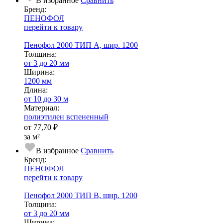
В избранное
Сравнить
Бренд:
ПЕНОФОЛ
перейти к товару
Пенофол 2000 ТИП А, шир. 1200
Тол­щи­на:
от 3 до 20 мм
Ширина:
1200 мм
Длина:
от 10 до 30 м
Ма­­те­­ри­­ал:
полиэтилен вспененный
от
77,70 ₽
за м²
В избранное
Сравнить
Бренд:
ПЕНОФОЛ
перейти к товару
Пенофол 2000 ТИП B, шир. 1200
Тол­щи­на:
от 3 до 20 мм
Ширина: