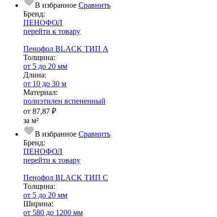
В избранное
Сравнить
Бренд:
ПЕНОФОЛ
перейти к товару
Пенофол BLACK ТИП А
Тол­щи­на:
от 5 до 20 мм
Длина:
от 10 до 30 м
Ма­­те­­ри­­ал:
полиэтилен вспененный
от
87,87 ₽
за м²
В избранное
Сравнить
Бренд:
ПЕНОФОЛ
перейти к товару
Пенофол BLACK ТИП С
Тол­щи­на:
от 5 до 20 мм
Ширина:
от 580 до 1200 мм