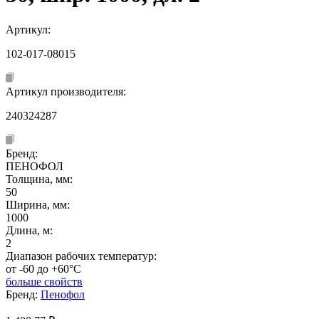
Артикул:
102-017-08015
Артикул производителя:
240324287
Бренд:
ПЕНОФОЛ
Толщина, мм:
50
Ширина, мм:
1000
Длина, м:
2
Диапазон рабочих температур:
от -60 до +60°C
больше свойств
Бренд:
Пенофол