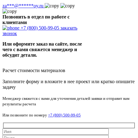
za
***
@
******
oy.ru
Позвонить в отдел по работе с
клиентами
+7 (800) 500-99-05
заказать
звонок
Или оформите заказ на сайте, после
чего с вами свяжется менеджер и
обсудит детали.
Расчет стоимости материалов
Заполните форму и вложите в нее проект или кратко опишите
задачу
Менеджер свяжется с вами для уточнения деталей заявки и отправит вам
результаты расчета
Или позвоните по номеру
+7 (800) 500-99-05