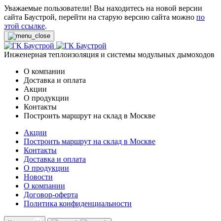
Уважаемые пользователи! Вы находитесь на новой версии
сайта Баустрой, перейти на старую версию сайта можно
по
этой ссылке
.
Инженерная теплоизоляция и системы модульных дымоходов
О компании
Доставка и оплата
Акции
О продукции
Контакты
Построить маршрут на склад в Москве
Акции
Построить маршрут на склад в Москве
Контакты
Доставка и оплата
О продукции
Новости
О компании
Договор-оферта
Политика конфиденциальности