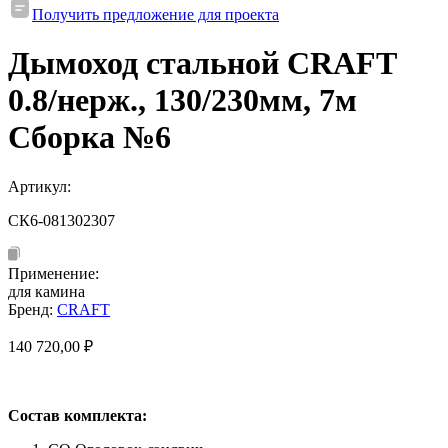
Получить предложение для проекта
Дымоход стальной CRAFT
0.8/нерж., 130/230мм, 7м
Сборка №6
Артикул:
СК6-081302307
Применение:
для камина
Бренд:
CRAFT
140 720,00
₽
Состав комплекта: