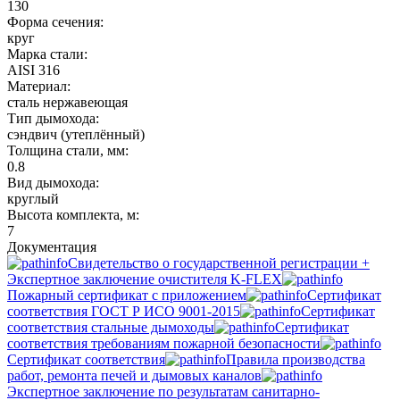
130
Форма сечения:
круг
Марка стали:
AISI 316
Материал:
сталь нержавеющая
Тип дымохода:
сэндвич (утеплённый)
Толщина стали, мм:
0.8
Вид дымохода:
круглый
Высота комплекта, м:
7
Документация
Свидетельство о государственной регистрации +
Экспертное заключение очистителя K-FLEX
Пожарный сертификат с приложением
Сертификат
соответствия ГОСТ Р ИСО 9001-2015
Сертификат
соответствия стальные дымоходы
Сертификат
соответствия требованиям пожарной безопасности
Сертификат соответствия
Правила производства
работ, ремонта печей и дымовых каналов
Экспертное заключение по результатам санитарно-