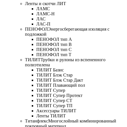
Ленты и скотчи ЛИТ
ЛАМС
ЛАМС-Н
ЛАС
ЛАС-П
ПЕНОФОЛ
Энергосберегающая изоляция с
подложкой
ПЕНОФОЛ тип А
ПЕНОФОЛ тип B
ПЕНОФОЛ тип C
ПЕНОФОЛ тип T
ТИЛИТ
Трубки и рулоны из вспененного
полиэтилена
ТИЛИТ Базис
ТИЛИТ Блэк Стар
ТИЛИТ Блэк Стар Дакт
ТИЛИТ Плавающий пол
ТИЛИТ Супер
ТИЛИТ Супер Протект
ТИЛИТ Супер СТ
ТИЛИТ Супер ТП
Аксессуары ТИЛИТ
Ленты ТИЛИТ
Титанфлекс
Многослойный комбинированный
покровный материал