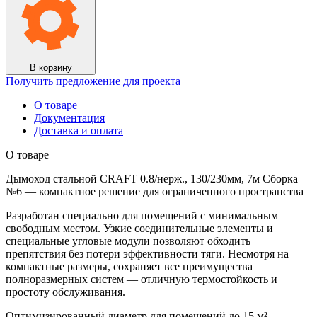
0.8/
нерж.,
130/230мм,
7м
Сборка
№6
В корзину
Получить предложение для проекта
О товаре
Документация
Доставка и оплата
О товаре
Дымоход стальной CRAFT 0.8/нерж., 130/230мм, 7м Сборка
№6 — компактное решение для ограниченного пространства
Разработан специально для помещений с минимальным
свободным местом. Узкие соединительные элементы и
специальные угловые модули позволяют обходить
препятствия без потери эффективности тяги. Несмотря на
компактные размеры, сохраняет все преимущества
полноразмерных систем — отличную термостойкость и
простоту обслуживания.
Оптимизированный диаметр для помещений до 15 м²