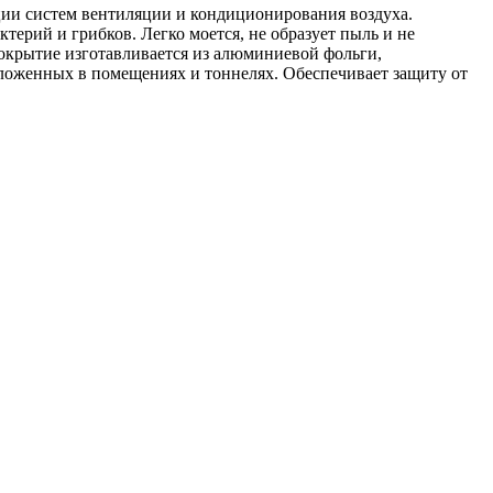
ции систем вентиляции и кондиционирования воздуха.
ктерий и грибков. Легко моется, не образует пыль и не
крытие изготавливается из алюминиевой фольги,
оложенных в помещениях и тоннелях. Обеспечивает защиту от