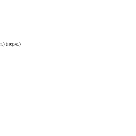
.) (нерж.)