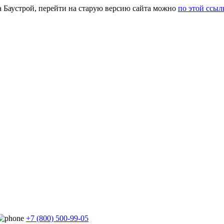
а Баустрой, перейти на старую версию сайта можно
по этой ссыл
+7 (800) 500-99-05