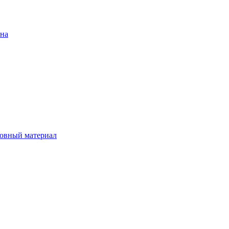
ена
овный материал