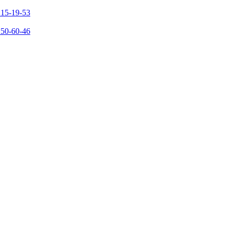
215-19-53
150-60-46