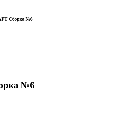
AFT Сборка №6
орка №6