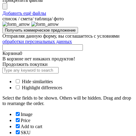
Прикрепить файлы
Добавить ещё файлы
cписок / смета/ таблица/ фото
Отправляя данную форму, вы соглашаетесь с условиями
обработки персональных данных
Корзина
0
В корзине нет никаких продуктов!
Продолжить покупки
Hide similarities
Highlight differences
Select the fields to be shown. Others will be hidden. Drag and drop
to rearrange the order.
Image
Price
Add to cart
SKU