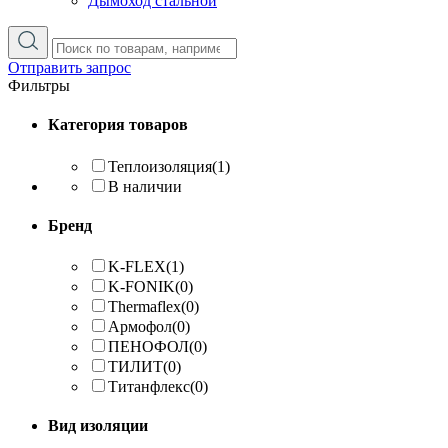
Дымоход стальной
Отправить запрос
Фильтры
Категория товаров
Теплоизоляция
(1)
В наличии
Бренд
K-FLEX
(1)
K-FONIK
(0)
Thermaflex
(0)
Армофол
(0)
ПЕНОФОЛ
(0)
ТИЛИТ
(0)
Титанфлекс
(0)
Вид изоляции