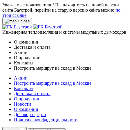
Уважаемые пользователи! Вы находитесь на новой версии
сайта Баустрой, перейти на старую версию сайта можно
по
этой ссылке
.
Инженерная теплоизоляция и системы модульных дымоходов
О компании
Доставка и оплата
Акции
О продукции
Контакты
Построить маршрут на склад в Москве
Акции
Построить маршрут на склад в Москве
Контакты
Доставка и оплата
О продукции
Новости
О компании
Договор-оферта
Политика конфиденциальности