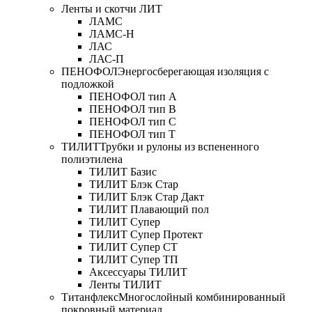
Ленты и скотчи ЛИТ
ЛАМС
ЛАМС-Н
ЛАС
ЛАС-П
ПЕНОФОЛ
Энергосберегающая изоляция с
подложкой
ПЕНОФОЛ тип А
ПЕНОФОЛ тип B
ПЕНОФОЛ тип C
ПЕНОФОЛ тип T
ТИЛИТ
Трубки и рулоны из вспененного
полиэтилена
ТИЛИТ Базис
ТИЛИТ Блэк Стар
ТИЛИТ Блэк Стар Дакт
ТИЛИТ Плавающий пол
ТИЛИТ Супер
ТИЛИТ Супер Протект
ТИЛИТ Супер СТ
ТИЛИТ Супер ТП
Аксессуары ТИЛИТ
Ленты ТИЛИТ
Титанфлекс
Многослойный комбинированный
покровный материал