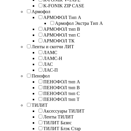
K-FONIK ZIP CASE
Армофол
АРМОФОЛ Тип А
Армофол Экстра Тип A
АРМОФОЛ тип В
АРМОФОЛ тип C
АРМОФОЛ ТК
Ленты и скотчи ЛИТ
ЛАМС
ЛАМС-Н
ЛАС
ЛАС-П
Пенофол
ПЕНОФОЛ тип А
ПЕНОФОЛ тип B
ПЕНОФОЛ тип C
ПЕНОФОЛ тип T
ТИЛИТ
Аксессуары ТИЛИТ
Ленты ТИЛИТ
ТИЛИТ Базис
ТИЛИТ Блэк Стар