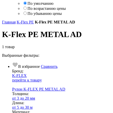
По умолчанию
По возрастанию цены
По убыванию цены
Главная
K-Flex PE
K-Flex PE METAL AD
K-Flex PE METAL AD
1 товар
Выбранные фильтры:
В избранное
Сравнить
Бренд:
K-FLEX
перейти к товару
Рулон K-FLEX PE METAL AD
Тол­щи­на:
от 3 до 20 мм
Длина:
от 5 до 30 м
Ма­­те­­ри­­ал: