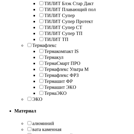
ТИЛИТ Блэк Стар Дакт
ТИЛИТ Плавающий пол
ТИЛИТ Супер
ТИЛИТ Супер Протект
ТИЛИТ Супер СТ
ТИЛИТ Супер ТП
ТИЛИТ ТП
Термафлекс
Термакомпакт IS
Термакул
ТермаСмарт ПРО
Термафлекс Ультра М
Термафлекс ФРЗ
Термашит ФР
Термашит ЭКО
ТермаЭКО
ЭКО
Материал
алюминий
вата каменная