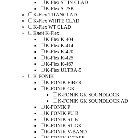
K-Flex ST IN CLAD
K-Flex ST/SK
K-Flex TITANCLAD
K-Flex WHITE CLAD
K-Flex WT CLAD
Клей K-Flex
K-Flex K-404
K-Flex K-414
K-Flex K-420
K-Flex K-425
K-Flex K-467
K-Flex ULTRA-5
K-FONIK
K-FONIK FIBER
K-FONIK GK
K-FONIK GK SOUNDLOCK
K-FONIK GK SOUNDLOCK AD
K-FONIK P
K-FONIK PU B
K-FONIK ST B
K-FONIK ST GK
K-FONIK V-BAND
K-FONIK V-TAPE