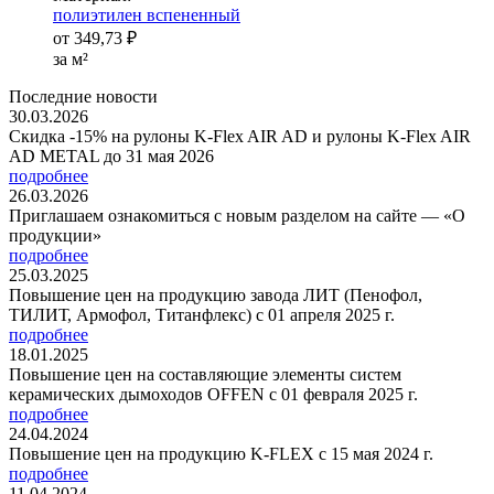
полиэтилен вспененный
от
349,73 ₽
за м²
Последние новости
30.03.2026
Скидка -15% на рулоны K-Flex AIR AD и рулоны K-Flex AIR
AD METAL до 31 мая 2026
подробнее
26.03.2026
Приглашаем ознакомиться с новым разделом на сайте — «О
продукции»
подробнее
25.03.2025
Повышение цен на продукцию завода ЛИТ (Пенофол,
ТИЛИТ, Армофол, Титанфлекс) с 01 апреля 2025 г.
подробнее
18.01.2025
Повышение цен на составляющие элементы систем
керамических дымоходов OFFEN с 01 февраля 2025 г.
подробнее
24.04.2024
Повышение цен на продукцию K-FLEX с 15 мая 2024 г.
подробнее
11.04.2024