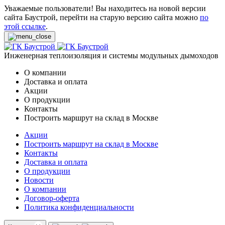
Уважаемые пользователи! Вы находитесь на новой версии
сайта Баустрой, перейти на старую версию сайта можно
по
этой ссылке
.
Инженерная теплоизоляция и системы модульных дымоходов
О компании
Доставка и оплата
Акции
О продукции
Контакты
Построить маршрут на склад в Москве
Акции
Построить маршрут на склад в Москве
Контакты
Доставка и оплата
О продукции
Новости
О компании
Договор-оферта
Политика конфиденциальности