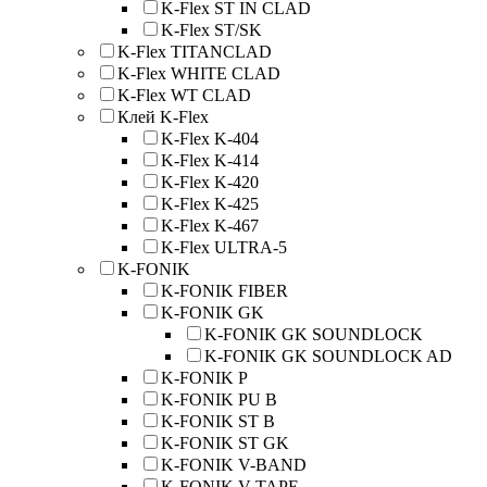
K-Flex ST IN CLAD
K-Flex ST/SK
K-Flex TITANCLAD
K-Flex WHITE CLAD
K-Flex WT CLAD
Клей K-Flex
K-Flex K-404
K-Flex K-414
K-Flex K-420
K-Flex K-425
K-Flex K-467
K-Flex ULTRA-5
K-FONIK
K-FONIK FIBER
K-FONIK GK
K-FONIK GK SOUNDLOCK
K-FONIK GK SOUNDLOCK AD
K-FONIK P
K-FONIK PU B
K-FONIK ST B
K-FONIK ST GK
K-FONIK V-BAND
K-FONIK V-TAPE