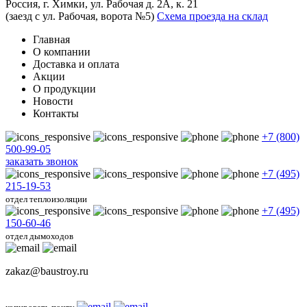
Россия, г. Химки, ул. Рабочая д. 2А, к. 21
(заезд с ул. Рабочая, ворота №5)
Схема проезда на склад
Главная
О компании
Доставка и оплата
Акции
О продукции
Новости
Контакты
+7 (800)
500-99-05
заказать звонок
+7 (495)
215-19-53
отдел теплоизоляции
+7 (495)
150-60-46
отдел дымоходов
zakaz@baustroy.ru