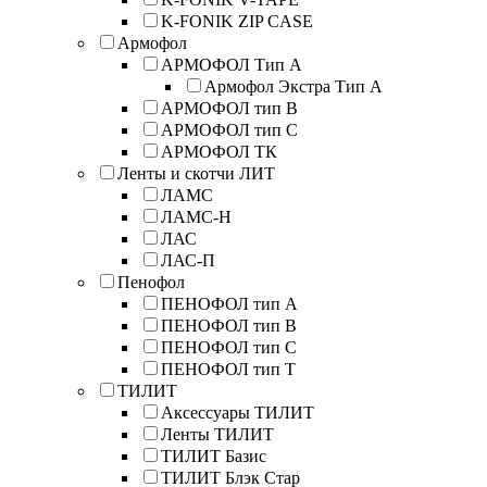
K-FONIK ZIP CASE
Армофол
АРМОФОЛ Тип А
Армофол Экстра Тип A
АРМОФОЛ тип В
АРМОФОЛ тип C
АРМОФОЛ ТК
Ленты и скотчи ЛИТ
ЛАМС
ЛАМС-Н
ЛАС
ЛАС-П
Пенофол
ПЕНОФОЛ тип А
ПЕНОФОЛ тип B
ПЕНОФОЛ тип C
ПЕНОФОЛ тип T
ТИЛИТ
Аксессуары ТИЛИТ
Ленты ТИЛИТ
ТИЛИТ Базис
ТИЛИТ Блэк Стар