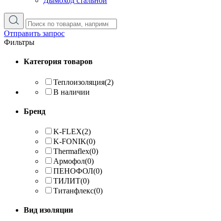
Дымоход стальной
Отправить запрос
Фильтры
Категория товаров
Теплоизоляция
(2)
В наличии
Бренд
K-FLEX
(2)
K-FONIK
(0)
Thermaflex
(0)
Армофол
(0)
ПЕНОФОЛ
(0)
ТИЛИТ
(0)
Титанфлекс
(0)
Вид изоляции