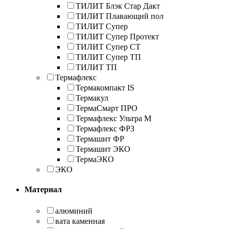
ТИЛИТ Блэк Стар Дакт
ТИЛИТ Плавающий пол
ТИЛИТ Супер
ТИЛИТ Супер Протект
ТИЛИТ Супер СТ
ТИЛИТ Супер ТП
ТИЛИТ ТП
Термафлекс
Термакомпакт IS
Термакул
ТермаСмарт ПРО
Термафлекс Ультра М
Термафлекс ФРЗ
Термашит ФР
Термашит ЭКО
ТермаЭКО
ЭКО
Материал
алюминий
вата каменная