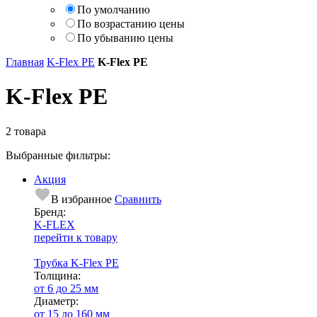
По умолчанию
По возрастанию цены
По убыванию цены
Главная
K-Flex PE
K-Flex PE
K-Flex PE
2 товара
Выбранные фильтры:
Акция
В избранное
Сравнить
Бренд:
K-FLEX
перейти к товару
Трубка K-Flex PE
Тол­щи­на:
от 6 до 25 мм
Диаметр:
от 15 до 160 мм