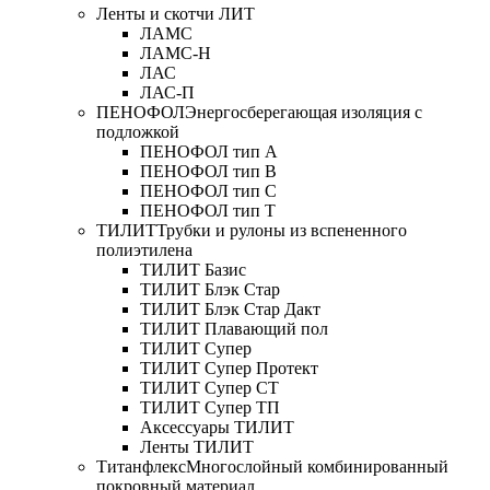
Ленты и скотчи ЛИТ
ЛАМС
ЛАМС-Н
ЛАС
ЛАС-П
ПЕНОФОЛ
Энергосберегающая изоляция с
подложкой
ПЕНОФОЛ тип А
ПЕНОФОЛ тип B
ПЕНОФОЛ тип C
ПЕНОФОЛ тип T
ТИЛИТ
Трубки и рулоны из вспененного
полиэтилена
ТИЛИТ Базис
ТИЛИТ Блэк Стар
ТИЛИТ Блэк Стар Дакт
ТИЛИТ Плавающий пол
ТИЛИТ Супер
ТИЛИТ Супер Протект
ТИЛИТ Супер СТ
ТИЛИТ Супер ТП
Аксессуары ТИЛИТ
Ленты ТИЛИТ
Титанфлекс
Многослойный комбинированный
покровный материал