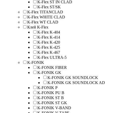
K-Flex ST IN CLAD
K-Flex ST/SK
K-Flex TITANCLAD
K-Flex WHITE CLAD
K-Flex WT CLAD
Клей K-Flex
K-Flex K-404
K-Flex K-414
K-Flex K-420
K-Flex K-425
K-Flex K-467
K-Flex ULTRA-5
K-FONIK
K-FONIK FIBER
K-FONIK GK
K-FONIK GK SOUNDLOCK
K-FONIK GK SOUNDLOCK AD
K-FONIK P
K-FONIK PU B
K-FONIK ST B
K-FONIK ST GK
K-FONIK V-BAND
K-FONIK V-TAPE