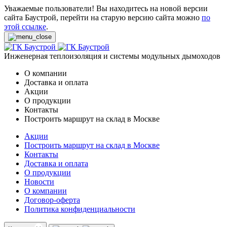
Уважаемые пользователи! Вы находитесь на новой версии
сайта Баустрой, перейти на старую версию сайта можно
по
этой ссылке
.
Инженерная теплоизоляция и системы модульных дымоходов
О компании
Доставка и оплата
Акции
О продукции
Контакты
Построить маршрут на склад в Москве
Акции
Построить маршрут на склад в Москве
Контакты
Доставка и оплата
О продукции
Новости
О компании
Договор-оферта
Политика конфиденциальности