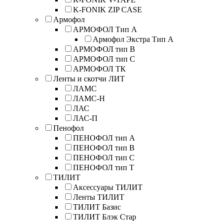
K-FONIK ZIP CASE
Армофол
АРМОФОЛ Тип А
Армофол Экстра Тип A
АРМОФОЛ тип В
АРМОФОЛ тип C
АРМОФОЛ ТК
Ленты и скотчи ЛИТ
ЛАМС
ЛАМС-Н
ЛАС
ЛАС-П
Пенофол
ПЕНОФОЛ тип А
ПЕНОФОЛ тип B
ПЕНОФОЛ тип C
ПЕНОФОЛ тип T
ТИЛИТ
Аксессуары ТИЛИТ
Ленты ТИЛИТ
ТИЛИТ Базис
ТИЛИТ Блэк Стар