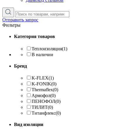
Дымоход стальной
Отправить запрос
Фильтры
Категория товаров
Теплоизоляция
(1)
В наличии
Бренд
K-FLEX
(1)
K-FONIK
(0)
Thermaflex
(0)
Армофол
(0)
ПЕНОФОЛ
(0)
ТИЛИТ
(0)
Титанфлекс
(0)
Вид изоляции