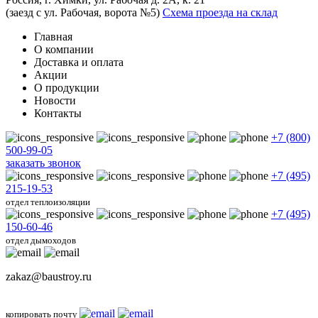
(заезд с ул. Рабочая, ворота №5)
Схема проезда на склад
Главная
О компании
Доставка и оплата
Акции
О продукции
Новости
Контакты
+7 (800)
500-99-05
заказать звонок
+7 (495)
215-19-53
отдел теплоизоляции
+7 (495)
150-60-46
отдел дымоходов
zakaz@baustroy.ru
копировать почту