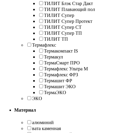
ТИЛИТ Блэк Стар Дакт
ТИЛИТ Плавающий пол
ТИЛИТ Супер
ТИЛИТ Супер Протект
ТИЛИТ Супер СТ
ТИЛИТ Супер ТП
ТИЛИТ ТП
Термафлекс
Термакомпакт IS
Термакул
ТермаСмарт ПРО
Термафлекс Ультра М
Термафлекс ФРЗ
Термашит ФР
Термашит ЭКО
ТермаЭКО
ЭКО
Материал
алюминий
вата каменная