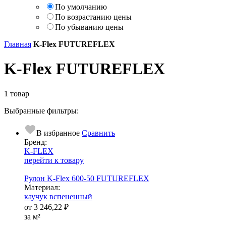
По умолчанию
По возрастанию цены
По убыванию цены
Главная
K-Flex FUTUREFLEX
K-Flex FUTUREFLEX
1 товар
Выбранные фильтры:
В избранное
Сравнить
Бренд:
K-FLEX
перейти к товару
Рулон K-Flex 600-50 FUTUREFLEX
Ма­­те­­ри­­ал:
каучук вспененный
от
3 246,22 ₽
за м²