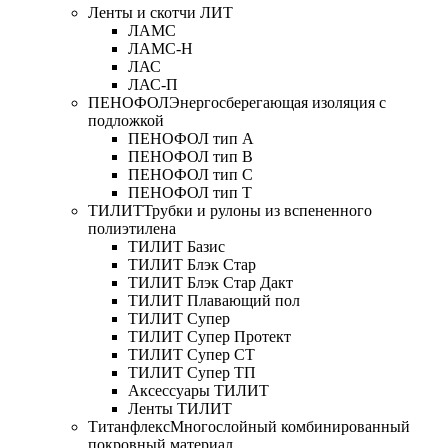
Ленты и скотчи ЛИТ
ЛАМС
ЛАМС-Н
ЛАС
ЛАС-П
ПЕНОФОЛ
Энергосберегающая изоляция с
подложкой
ПЕНОФОЛ тип А
ПЕНОФОЛ тип B
ПЕНОФОЛ тип C
ПЕНОФОЛ тип T
ТИЛИТ
Трубки и рулоны из вспененного
полиэтилена
ТИЛИТ Базис
ТИЛИТ Блэк Стар
ТИЛИТ Блэк Стар Дакт
ТИЛИТ Плавающий пол
ТИЛИТ Супер
ТИЛИТ Супер Протект
ТИЛИТ Супер СТ
ТИЛИТ Супер ТП
Аксессуары ТИЛИТ
Ленты ТИЛИТ
Титанфлекс
Многослойный комбинированный
покровный материал