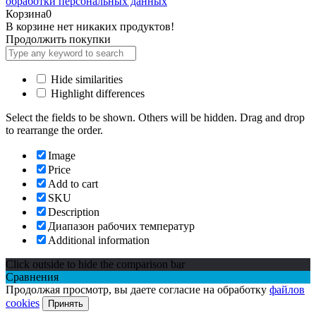
обработки персональных данных
Корзина
0
В корзине нет никаких продуктов!
Продолжить покупки
Hide similarities
Highlight differences
Select the fields to be shown. Others will be hidden. Drag and drop
to rearrange the order.
Image
Price
Add to cart
SKU
Description
Диапазон рабочих температур
Additional information
Click outside to hide the comparison bar
Сравнения
Продолжая просмотр, вы даете согласие на обработку
файлов
cookies
Принять