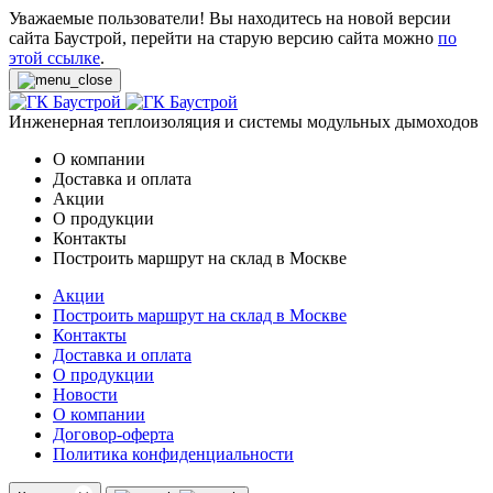
Уважаемые пользователи! Вы находитесь на новой версии
сайта Баустрой, перейти на старую версию сайта можно
по
этой ссылке
.
Инженерная теплоизоляция и системы модульных дымоходов
О компании
Доставка и оплата
Акции
О продукции
Контакты
Построить маршрут на склад в Москве
Акции
Построить маршрут на склад в Москве
Контакты
Доставка и оплата
О продукции
Новости
О компании
Договор-оферта
Политика конфиденциальности