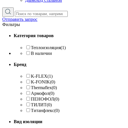
Дымоход стальной
Отправить запрос
Фильтры
Категория товаров
Теплоизоляция
(1)
В наличии
Бренд
K-FLEX
(1)
K-FONIK
(0)
Thermaflex
(0)
Армофол
(0)
ПЕНОФОЛ
(0)
ТИЛИТ
(0)
Титанфлекс
(0)
Вид изоляции