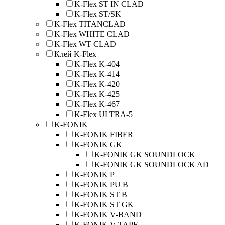
K-Flex ST IN CLAD
K-Flex ST/SK
K-Flex TITANCLAD
K-Flex WHITE CLAD
K-Flex WT CLAD
Клей K-Flex
K-Flex K-404
K-Flex K-414
K-Flex K-420
K-Flex K-425
K-Flex K-467
K-Flex ULTRA-5
K-FONIK
K-FONIK FIBER
K-FONIK GK
K-FONIK GK SOUNDLOCK
K-FONIK GK SOUNDLOCK AD
K-FONIK P
K-FONIK PU B
K-FONIK ST B
K-FONIK ST GK
K-FONIK V-BAND
K-FONIK V-TAPE