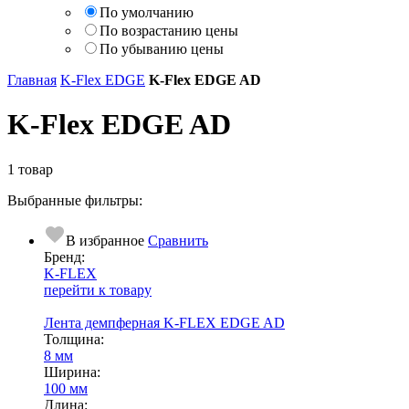
По умолчанию
По возрастанию цены
По убыванию цены
Главная
K-Flex EDGE
K-Flex EDGE AD
K-Flex EDGE AD
1 товар
Выбранные фильтры:
В избранное
Сравнить
Бренд:
K-FLEX
перейти к товару
Лента демпферная K-FLEX EDGE AD
Тол­щи­на:
8 мм
Ширина:
100 мм
Длина: