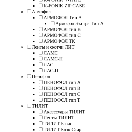
K-FONIK ZIP CASE
Армофол
АРМОФОЛ Тип А
Армофол Экстра Тип A
АРМОФОЛ тип В
АРМОФОЛ тип C
АРМОФОЛ ТК
Ленты и скотчи ЛИТ
ЛАМС
ЛАМС-Н
ЛАС
ЛАС-П
Пенофол
ПЕНОФОЛ тип А
ПЕНОФОЛ тип B
ПЕНОФОЛ тип C
ПЕНОФОЛ тип T
ТИЛИТ
Аксессуары ТИЛИТ
Ленты ТИЛИТ
ТИЛИТ Базис
ТИЛИТ Блэк Стар