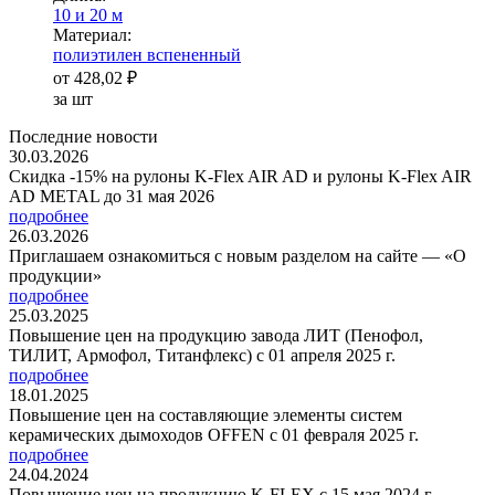
10 и 20 м
Ма­­те­­ри­­ал:
полиэтилен вспененный
от
428,02 ₽
за шт
Последние новости
30.03.2026
Скидка -15% на рулоны K-Flex AIR AD и рулоны K-Flex AIR
AD METAL до 31 мая 2026
подробнее
26.03.2026
Приглашаем ознакомиться с новым разделом на сайте — «О
продукции»
подробнее
25.03.2025
Повышение цен на продукцию завода ЛИТ (Пенофол,
ТИЛИТ, Армофол, Титанфлекс) с 01 апреля 2025 г.
подробнее
18.01.2025
Повышение цен на составляющие элементы систем
керамических дымоходов OFFEN с 01 февраля 2025 г.
подробнее
24.04.2024
Повышение цен на продукцию K-FLEX с 15 мая 2024 г.