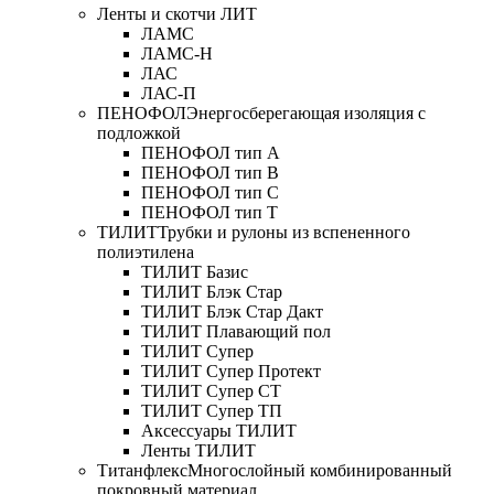
Ленты и скотчи ЛИТ
ЛАМС
ЛАМС-Н
ЛАС
ЛАС-П
ПЕНОФОЛ
Энергосберегающая изоляция с
подложкой
ПЕНОФОЛ тип А
ПЕНОФОЛ тип B
ПЕНОФОЛ тип C
ПЕНОФОЛ тип T
ТИЛИТ
Трубки и рулоны из вспененного
полиэтилена
ТИЛИТ Базис
ТИЛИТ Блэк Стар
ТИЛИТ Блэк Стар Дакт
ТИЛИТ Плавающий пол
ТИЛИТ Супер
ТИЛИТ Супер Протект
ТИЛИТ Супер СТ
ТИЛИТ Супер ТП
Аксессуары ТИЛИТ
Ленты ТИЛИТ
Титанфлекс
Многослойный комбинированный
покровный материал