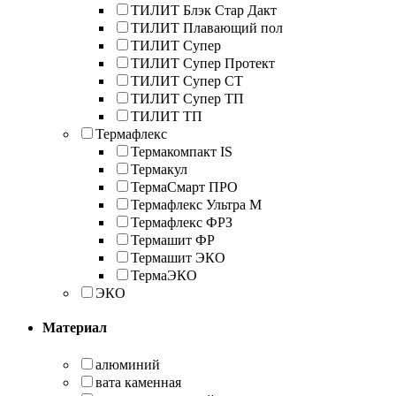
ТИЛИТ Блэк Стар Дакт
ТИЛИТ Плавающий пол
ТИЛИТ Супер
ТИЛИТ Супер Протект
ТИЛИТ Супер СТ
ТИЛИТ Супер ТП
ТИЛИТ ТП
Термафлекс
Термакомпакт IS
Термакул
ТермаСмарт ПРО
Термафлекс Ультра М
Термафлекс ФРЗ
Термашит ФР
Термашит ЭКО
ТермаЭКО
ЭКО
Материал
алюминий
вата каменная