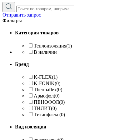
Отправить запрос
Фильтры
Категория товаров
Теплоизоляция
(1)
В наличии
Бренд
K-FLEX
(1)
K-FONIK
(0)
Thermaflex
(0)
Армофол
(0)
ПЕНОФОЛ
(0)
ТИЛИТ
(0)
Титанфлекс
(0)
Вид изоляции
аксессуары
(0)