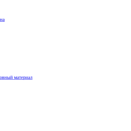
ена
овный материал