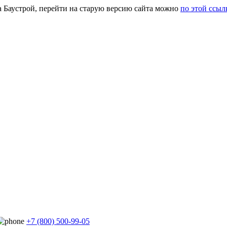
а Баустрой, перейти на старую версию сайта можно
по этой ссыл
+7 (800) 500-99-05