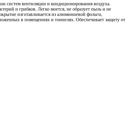
ции систем вентиляции и кондиционирования воздуха.
ктерий и грибков. Легко моется, не образует пыль и не
крытие изготавливается из алюминиевой фольги,
оложенных в помещениях и тоннелях. Обеспечивает защиту от