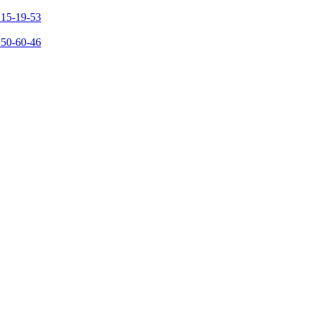
215-19-53
150-60-46