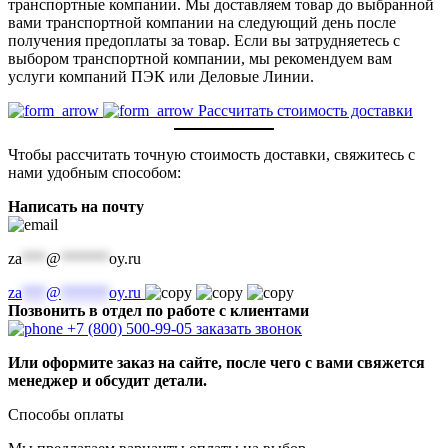
транспортные компании. Мы доставляем товар до выбранной
вами транспортной компании на следующий день после
получения предоплаты за товар. Если вы затрудняетесь с
выбором транспортной компании, мы рекомендуем вам
услуги компаний ПЭК или Деловые Линии.
Рассчитать стоимость доставки
Чтобы рассчитать точную стоимость доставки, свяжитесь с
нами удобным способом:
Написать на почту
za
***
@
******
oy.ru
za
***
@
******
oy.ru
Позвонить в отдел по работе с клиентами
+7 (800) 500-99-05
заказать звонок
Или оформите заказ на сайте, после чего с вами свяжется
менеджер и обсудит детали.
Способы оплаты