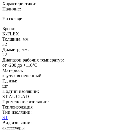
Характеристики:
Наличие:
На складе
Бренд:
K-FLEX
Толщина, мм:
32
Диаметр, мм:
22
Диапазон рабочих температур:
от -200 до +110°C
Материал:
каучук вспененный
Ед изм:
шт
Подтип изоляции:
ST AL CLAD
Применение изоляции:
Теплоизоляция
Тип изоляции:
ST
Вид изоляции:
аксессуары