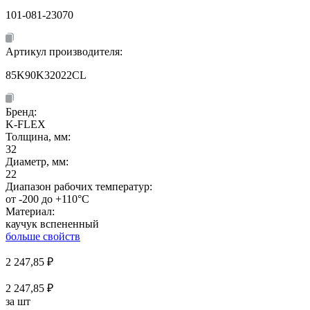
101-081-23070
Артикул производителя:
85K90K32022CL
Бренд:
K-FLEX
Толщина, мм:
32
Диаметр, мм:
22
Диапазон рабочих температур:
от -200 до +110°C
Материал:
каучук вспененный
больше свойств
2 247,85
₽
2 247,85 ₽
за шт