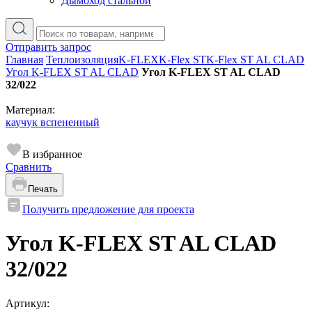
Дымоход стальной
Отправить запрос
Главная
Теплоизоляция
K-FLEX
K-Flex ST
K-Flex ST AL CLAD
Угол K-FLEX ST AL CLAD
Угол K-FLEX ST AL CLAD
32/022
Материал:
каучук вспененный
В избранное
Сравнить
Печать
Получить предложение для проекта
Угол K-FLEX ST AL CLAD
32/022
Артикул: