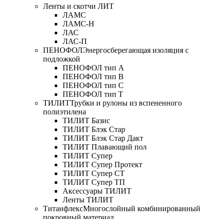
Ленты и скотчи ЛИТ
ЛАМС
ЛАМС-Н
ЛАС
ЛАС-П
ПЕНОФОЛ
Энергосберегающая изоляция с
подложкой
ПЕНОФОЛ тип А
ПЕНОФОЛ тип B
ПЕНОФОЛ тип C
ПЕНОФОЛ тип T
ТИЛИТ
Трубки и рулоны из вспененного
полиэтилена
ТИЛИТ Базис
ТИЛИТ Блэк Стар
ТИЛИТ Блэк Стар Дакт
ТИЛИТ Плавающий пол
ТИЛИТ Супер
ТИЛИТ Супер Протект
ТИЛИТ Супер СТ
ТИЛИТ Супер ТП
Аксессуары ТИЛИТ
Ленты ТИЛИТ
Титанфлекс
Многослойный комбинированный
покровный материал