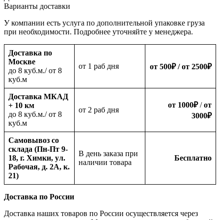
Варианты доставки
У компании есть услуга по дополнительной упаковке груза
при необходимости. Подробнее уточняйте у менеджера.
Доставка по
Москве
oт 1 раб дня
от 500
₽
/ от 2500
₽
до 8 куб.м./ от 8
куб.м
Доставка МКАД
от 1000
₽
/
от
+ 10 км
oт 2 раб дня
до 8 куб.м./ от 8
3000
₽
куб.м
Самовывоз со
склада (Пн-Пт 9-
В день заказа при
18, г. Химки, ул.
Бесплатно
наличии товара
Рабочая, д. 2А, к.
21)
Доставка по России
Доставка наших товаров по России осуществляется через