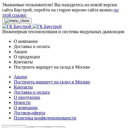
Уважаемые пользователи! Вы находитесь на новой версии
сайта Баустрой, перейти на старую версию сайта можно
по
этой ссылке
.
Инженерная теплоизоляция и системы модульных дымоходов
О компании
Доставка и оплата
Акции
О продукции
Контакты
Построить маршрут на склад в Москве
Акции
Построить маршрут на склад в Москве
Контакты
Доставка и оплата
О продукции
Новости
О компании
Договор-оферта
Политика конфиденциальности