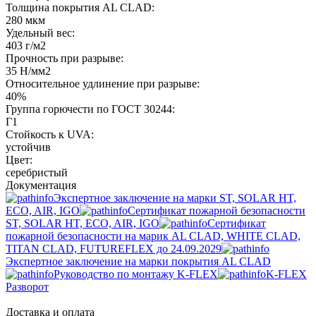
Толщина покрытия AL CLAD:
280 мкм
Удельный вес:
403 г/м2
Прочность при разрыве:
35 Н/мм2
Относительное удлинение при разрыве:
40%
Группа горючести по ГОСТ 30244:
Г1
Стойкость к UVA:
устойчив
Цвет:
серебристый
Документация
Экспертное заключение на марки ST, SOLAR HT,
ECO, AIR, IGO
Сертификат пожарной безопасности
ST, SOLAR HT, ECO, AIR, IGO
Cертификат
пожарной безопасности на марик AL CLAD, WHITE CLAD,
TITAN CLAD, FUTUREFLEX до 24.09.2029
Экспертное заключение на марки покрытия AL CLAD
Руководство по монтажу K-FLEX
K-FLEX
Разворот
Доставка и оплата