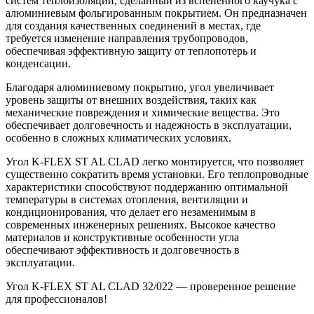
систем теплоизоляции, сделанный из вспененного каучука с
алюминиевым фольгированным покрытием. Он предназначен
для создания качественных соединений в местах, где
требуется изменение направления трубопроводов,
обеспечивая эффективную защиту от теплопотерь и
конденсации.
Благодаря алюминиевому покрытию, угол увеличивает
уровень защиты от внешних воздействия, таких как
механические повреждения и химические вещества. Это
обеспечивает долговечность и надежность в эксплуатации,
особенно в сложных климатических условиях.
Угол K-FLEX ST AL CLAD легко монтируется, что позволяет
существенно сократить время установки. Его теплопроводные
характеристики способствуют поддержанию оптимальной
температуры в системах отопления, вентиляции и
кондиционирования, что делает его незаменимым в
современных инженерных решениях. Высокое качество
материалов и конструктивные особенности угла
обеспечивают эффективность и долговечность в
эксплуатации.
Угол K-FLEX ST AL CLAD 32/022 — проверенное решение
для профессионалов!