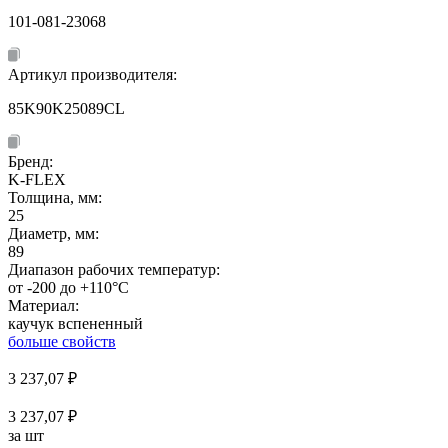
101-081-23068
Артикул производителя:
85K90K25089CL
Бренд:
K-FLEX
Толщина, мм:
25
Диаметр, мм:
89
Диапазон рабочих температур:
от -200 до +110°C
Материал:
каучук вспененный
больше свойств
3 237,07
₽
3 237,07 ₽
за шт