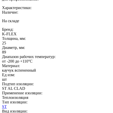
Характеристики:
Наличие:
На складе
Бренд:
K-FLEX
Толщина, мм:
25
Диаметр, мм:
89
Диапазон рабочих температур:
от -200 до +110°C
Материал:
каучук вспененный
Ед изм:
шт
Подтип изоляции:
ST AL CLAD
Применение изоляции:
Теплоизоляция
Тип изоляции:
ST
Вид изоляции: