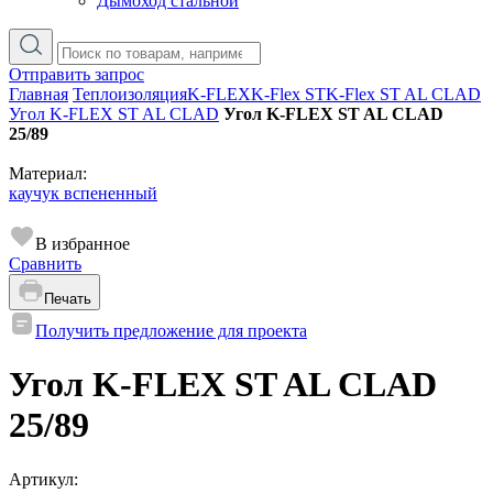
Дымоход стальной
Отправить запрос
Главная
Теплоизоляция
K-FLEX
K-Flex ST
K-Flex ST AL CLAD
Угол K-FLEX ST AL CLAD
Угол K-FLEX ST AL CLAD
25/89
Материал:
каучук вспененный
В избранное
Сравнить
Печать
Получить предложение для проекта
Угол K-FLEX ST AL CLAD
25/89
Артикул: