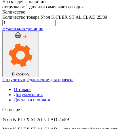
На складе: в наличии
отгрузка от 1 дня или самовывоз сегодня
Количество
Количество товара Угол K-FLEX ST AL CLAD 25/89
Нужна консультация
В корзину
Получить предложение для проекта
О товаре
Документация
Доставка и оплата
О товаре
Угол K-FLEX ST AL CLAD 25/89