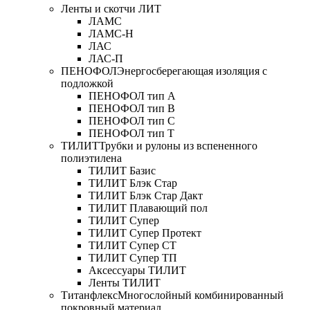
Ленты и скотчи ЛИТ
ЛАМС
ЛАМС-Н
ЛАС
ЛАС-П
ПЕНОФОЛ
Энергосберегающая изоляция с
подложкой
ПЕНОФОЛ тип А
ПЕНОФОЛ тип B
ПЕНОФОЛ тип C
ПЕНОФОЛ тип T
ТИЛИТ
Трубки и рулоны из вспененного
полиэтилена
ТИЛИТ Базис
ТИЛИТ Блэк Стар
ТИЛИТ Блэк Стар Дакт
ТИЛИТ Плавающий пол
ТИЛИТ Супер
ТИЛИТ Супер Протект
ТИЛИТ Супер СТ
ТИЛИТ Супер ТП
Аксессуары ТИЛИТ
Ленты ТИЛИТ
Титанфлекс
Многослойный комбинированный
покровный материал