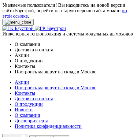
Уважаемые пользователи! Вы находитесь на новой версии
сайта Баустрой, перейти на старую версию сайта можно
по
этой ссылке
.
Инженерная теплоизоляция и системы модульных дымоходов
О компании
Доставка и оплата
Акции
О продукции
Контакты
Построить маршрут на склад в Москве
Акции
Построить маршрут на склад в Москве
Контакты
Доставка и оплата
О продукции
Новости
О компании
Договор-оферта
Политика конфиденциальности