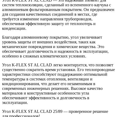
Угол K-FLEX ST AL CLAD — это надежный элемент для
систем теплоизоляции, сделанный из вспененного каучука с
алюминиевым фольгированным покрытием. Он предназначен
для создания качественных соединений в местах, где
требуется изменение направления трубопроводов,
обеспечивая эффективную защиту от теплопотерь и
конденсации.
Благодаря алюминиевому покрытию, угол увеличивает
уровень защиты от внешних воздействия, таких как
механические повреждения и химические вещества. Это
обеспечивает долговечность и надежность в эксплуатации,
особенно в сложных климатических условиях.
Угол K-FLEX ST AL CLAD легко монтируется, что позволяет
существенно сократить время установки. Его теплопроводные
характеристики способствуют поддержанию оптимальной
температуры в системах отопления, вентиляции и
кондиционирования, что делает его незаменимым в
современных инженерных решениях. Высокое качество
материалов и конструктивные особенности угла
обеспечивают эффективность и долговечность в
эксплуатации.
Угол K-FLEX ST AL CLAD 25/89 — проверенное решение
для профессионалов!