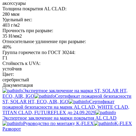
аксессуары
Толщина покрытия AL CLAD:
280 мкм
Удельный вес:
403 г/м2
Прочность при разрыве:
35 Н/мм2
Относительное удлинение при разрыве:
40%
Группа горючести по ГОСТ 30244:
Г1
Стойкость к UVA:
устойчив
Цвет:
серебристый
Документация
Экспертное заключение на марки ST, SOLAR HT,
ECO, AIR, IGO
Сертификат пожарной безопасности
ST, SOLAR HT, ECO, AIR, IGO
Cертификат
пожарной безопасности на марик AL CLAD, WHITE CLAD,
TITAN CLAD, FUTUREFLEX до 24.09.2029
Экспертное заключение на марки покрытия AL CLAD
Руководство по монтажу K-FLEX
K-FLEX
Разворот