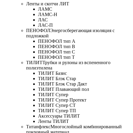
Ленты и скотчи ЛИТ
ЛАМС
ЛАМС-Н
ЛАС
ЛАС-П
ПЕНОФОЛ
Энергосберегающая изоляция с
подложкой
ПЕНОФОЛ тип А
ПЕНОФОЛ тип B
ПЕНОФОЛ тип C
ПЕНОФОЛ тип T
ТИЛИТ
Трубки и рулоны из вспененного
полиэтилена
ТИЛИТ Базис
ТИЛИТ Блэк Стар
ТИЛИТ Блэк Стар Дакт
ТИЛИТ Плавающий пол
ТИЛИТ Супер
ТИЛИТ Супер Протект
ТИЛИТ Супер СТ
ТИЛИТ Супер ТП
Аксессуары ТИЛИТ
Ленты ТИЛИТ
Титанфлекс
Многослойный комбинированный
покровный материал