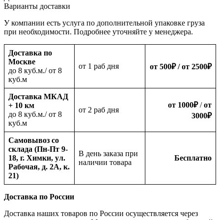
Варианты доставки
У компании есть услуга по дополнительной упаковке груза
при необходимости. Подробнее уточняйте у менеджера.
Доставка по
Москве
oт 1 раб дня
от 500
₽
/ от 2500
₽
до 8 куб.м./ от 8
куб.м
Доставка МКАД
от 1000
₽
/
от
+ 10 км
oт 2 раб дня
до 8 куб.м./ от 8
3000
₽
куб.м
Самовывоз со
склада (Пн-Пт 9-
В день заказа при
18, г. Химки, ул.
Бесплатно
наличии товара
Рабочая, д. 2А, к.
21)
Доставка по России
Доставка наших товаров по России осуществляется через