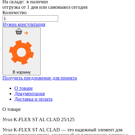
На складе: в наличии
отгрузка от 1 дня или самовывоз сегодня
Количество
Количество
товара
Нужна консультация
Угол
K-
FLEX
ST
AL
CLAD
25/125
В корзину
Получить предложение для проекта
О товаре
Документация
Доставка и оплата
О товаре
Угол K-FLEX ST AL CLAD 25/125
Угол K-FLEX ST AL CLAD — это надежный элемент для