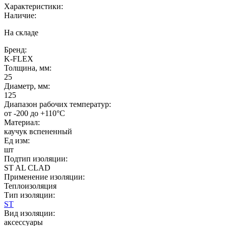
Характеристики:
Наличие:
На складе
Бренд:
K-FLEX
Толщина, мм:
25
Диаметр, мм:
125
Диапазон рабочих температур:
от -200 до +110°C
Материал:
каучук вспененный
Ед изм:
шт
Подтип изоляции:
ST AL CLAD
Применение изоляции:
Теплоизоляция
Тип изоляции:
ST
Вид изоляции:
аксессуары