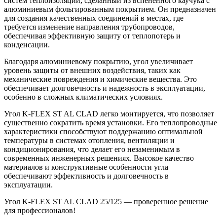
систем теплоизоляции, сделанный из вспененного каучука с
алюминиевым фольгированным покрытием. Он предназначен
для создания качественных соединений в местах, где
требуется изменение направления трубопроводов,
обеспечивая эффективную защиту от теплопотерь и
конденсации.
Благодаря алюминиевому покрытию, угол увеличивает
уровень защиты от внешних воздействия, таких как
механические повреждения и химические вещества. Это
обеспечивает долговечность и надежность в эксплуатации,
особенно в сложных климатических условиях.
Угол K-FLEX ST AL CLAD легко монтируется, что позволяет
существенно сократить время установки. Его теплопроводные
характеристики способствуют поддержанию оптимальной
температуры в системах отопления, вентиляции и
кондиционирования, что делает его незаменимым в
современных инженерных решениях. Высокое качество
материалов и конструктивные особенности угла
обеспечивают эффективность и долговечность в
эксплуатации.
Угол K-FLEX ST AL CLAD 25/125 — проверенное решение
для профессионалов!