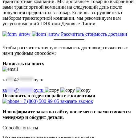
транспортные компании. Мы доставляем товар до выбранной
вами транспортной компании на следующий день после
получения предоплаты за товар. Если вы затрудняетесь с
выбором транспортной компании, мы рекомендуем вам
услуги компаний ПЭК или Деловые Линии.
Рассчитать стоимость доставки
Чтобы рассчитать точную стоимость доставки, свяжитесь с
нами удобным способом:
Написать на почту
za
***
@
******
oy.ru
za
***
@
******
oy.ru
Позвонить в отдел по работе с клиентами
+7 (800) 500-99-05
заказать звонок
Или оформите заказ на сайте, после чего с вами свяжется
менеджер и обсудит детали.
Способы оплаты