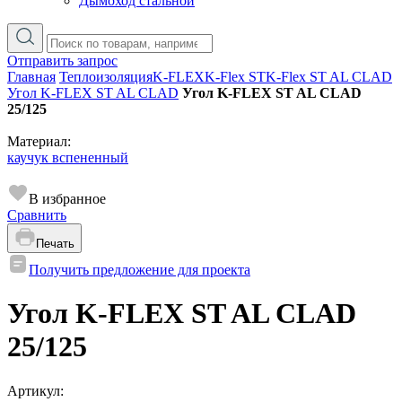
Дымоход стальной
Отправить запрос
Главная
Теплоизоляция
K-FLEX
K-Flex ST
K-Flex ST AL CLAD
Угол K-FLEX ST AL CLAD
Угол K-FLEX ST AL CLAD
25/125
Материал:
каучук вспененный
В избранное
Сравнить
Печать
Получить предложение для проекта
Угол K-FLEX ST AL CLAD
25/125
Артикул: