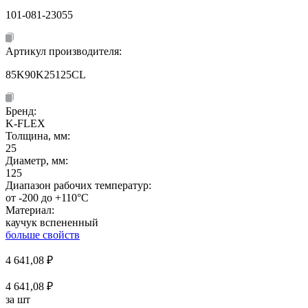
101-081-23055
Артикул производителя:
85K90K25125CL
Бренд:
K-FLEX
Толщина, мм:
25
Диаметр, мм:
125
Диапазон рабочих температур:
от -200 до +110°C
Материал:
каучук вспененный
больше свойств
4 641,08
₽
4 641,08 ₽
за шт