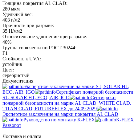
Толщина покрытия AL CLAD:
280 мкм
Удельный вес:
403 г/м2
Прочность при разрыве:
35 Н/мм2
Относительное удлинение при разрыве:
40%
Группа горючести по ГОСТ 30244:
Г1
Стойкость к UVA:
устойчив
Цвет:
серебристый
Документация
Экспертное заключение на марки ST, SOLAR HT,
ECO, AIR, IGO
Сертификат пожарной безопасности
ST, SOLAR HT, ECO, AIR, IGO
Cертификат
пожарной безопасности на марик AL CLAD, WHITE CLAD,
TITAN CLAD, FUTUREFLEX до 24.09.2029
Экспертное заключение на марки покрытия AL CLAD
Руководство по монтажу K-FLEX
K-FLEX
Разворот
Доставка и оплата