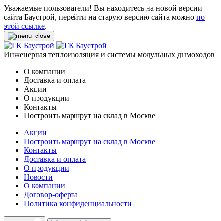
Уважаемые пользователи! Вы находитесь на новой версии
сайта Баустрой, перейти на старую версию сайта можно
по
этой ссылке
.
Инженерная теплоизоляция и системы модульных дымоходов
О компании
Доставка и оплата
Акции
О продукции
Контакты
Построить маршрут на склад в Москве
Акции
Построить маршрут на склад в Москве
Контакты
Доставка и оплата
О продукции
Новости
О компании
Договор-оферта
Политика конфиденциальности