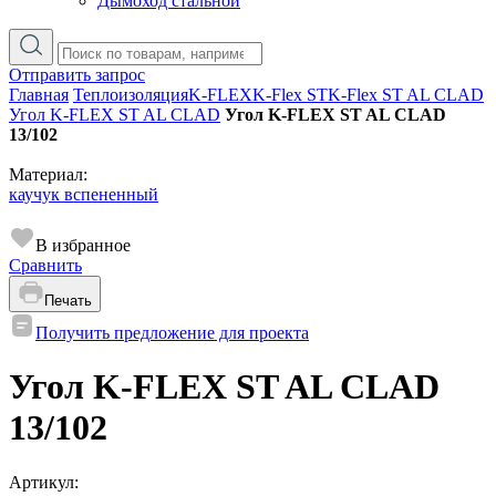
Дымоход стальной
Отправить запрос
Главная
Теплоизоляция
K-FLEX
K-Flex ST
K-Flex ST AL CLAD
Угол K-FLEX ST AL CLAD
Угол K-FLEX ST AL CLAD
13/102
Материал:
каучук вспененный
В избранное
Сравнить
Печать
Получить предложение для проекта
Угол K-FLEX ST AL CLAD
13/102
Артикул: