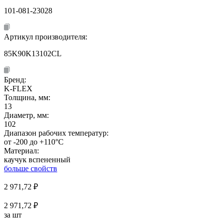
101-081-23028
Артикул производителя:
85K90K13102CL
Бренд:
K-FLEX
Толщина, мм:
13
Диаметр, мм:
102
Диапазон рабочих температур:
от -200 до +110°C
Материал:
каучук вспененный
больше свойств
2 971,72
₽
2 971,72 ₽
за шт