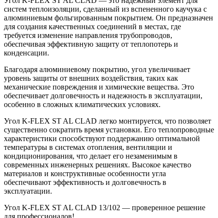
Угол K-FLEX ST AL CLAD — это надежный элемент для
систем теплоизоляции, сделанный из вспененного каучука с
алюминиевым фольгированным покрытием. Он предназначен
для создания качественных соединений в местах, где
требуется изменение направления трубопроводов,
обеспечивая эффективную защиту от теплопотерь и
конденсации.
Благодаря алюминиевому покрытию, угол увеличивает
уровень защиты от внешних воздействия, таких как
механические повреждения и химические вещества. Это
обеспечивает долговечность и надежность в эксплуатации,
особенно в сложных климатических условиях.
Угол K-FLEX ST AL CLAD легко монтируется, что позволяет
существенно сократить время установки. Его теплопроводные
характеристики способствуют поддержанию оптимальной
температуры в системах отопления, вентиляции и
кондиционирования, что делает его незаменимым в
современных инженерных решениях. Высокое качество
материалов и конструктивные особенности угла
обеспечивают эффективность и долговечность в
эксплуатации.
Угол K-FLEX ST AL CLAD 13/102 — проверенное решение
для профессионалов!