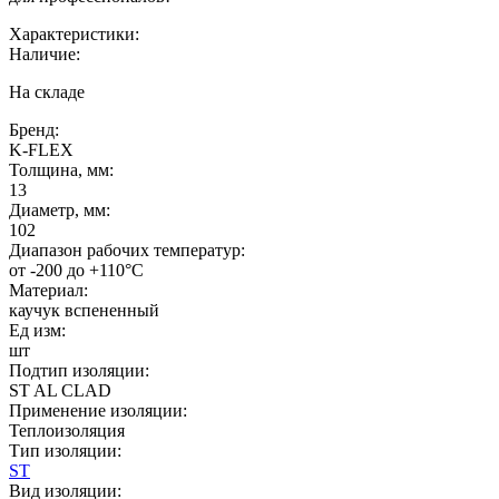
Характеристики:
Наличие:
На складе
Бренд:
K-FLEX
Толщина, мм:
13
Диаметр, мм:
102
Диапазон рабочих температур:
от -200 до +110°C
Материал:
каучук вспененный
Ед изм:
шт
Подтип изоляции:
ST AL CLAD
Применение изоляции:
Теплоизоляция
Тип изоляции:
ST
Вид изоляции: