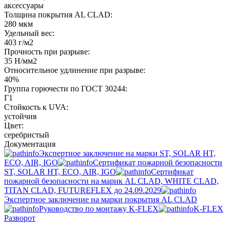
аксессуары
Толщина покрытия AL CLAD:
280 мкм
Удельный вес:
403 г/м2
Прочность при разрыве:
35 Н/мм2
Относительное удлинение при разрыве:
40%
Группа горючести по ГОСТ 30244:
Г1
Стойкость к UVA:
устойчив
Цвет:
серебристый
Документация
Экспертное заключение на марки ST, SOLAR HT,
ECO, AIR, IGO
Сертификат пожарной безопасности
ST, SOLAR HT, ECO, AIR, IGO
Cертификат
пожарной безопасности на марик AL CLAD, WHITE CLAD,
TITAN CLAD, FUTUREFLEX до 24.09.2029
Экспертное заключение на марки покрытия AL CLAD
Руководство по монтажу K-FLEX
K-FLEX
Разворот