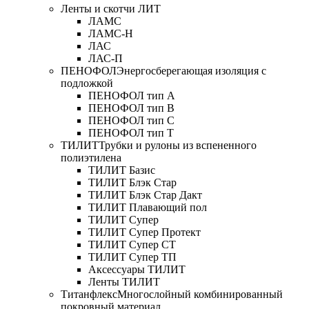
Ленты и скотчи ЛИТ
ЛАМС
ЛАМС-Н
ЛАС
ЛАС-П
ПЕНОФОЛ
Энергосберегающая изоляция с
подложкой
ПЕНОФОЛ тип А
ПЕНОФОЛ тип B
ПЕНОФОЛ тип C
ПЕНОФОЛ тип T
ТИЛИТ
Трубки и рулоны из вспененного
полиэтилена
ТИЛИТ Базис
ТИЛИТ Блэк Стар
ТИЛИТ Блэк Стар Дакт
ТИЛИТ Плавающий пол
ТИЛИТ Супер
ТИЛИТ Супер Протект
ТИЛИТ Супер СТ
ТИЛИТ Супер ТП
Аксессуары ТИЛИТ
Ленты ТИЛИТ
Титанфлекс
Многослойный комбинированный
покровный материал