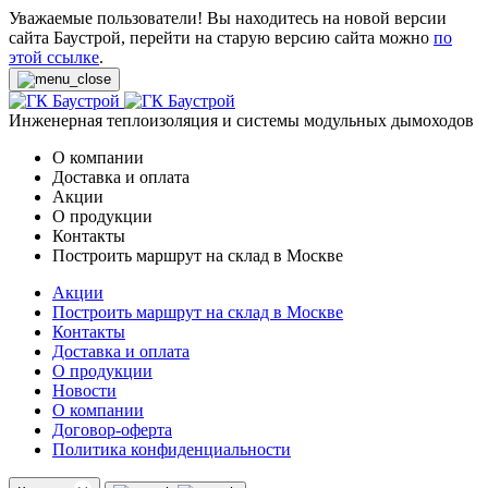
Уважаемые пользователи! Вы находитесь на новой версии
сайта Баустрой, перейти на старую версию сайта можно
по
этой ссылке
.
Инженерная теплоизоляция и системы модульных дымоходов
О компании
Доставка и оплата
Акции
О продукции
Контакты
Построить маршрут на склад в Москве
Акции
Построить маршрут на склад в Москве
Контакты
Доставка и оплата
О продукции
Новости
О компании
Договор-оферта
Политика конфиденциальности