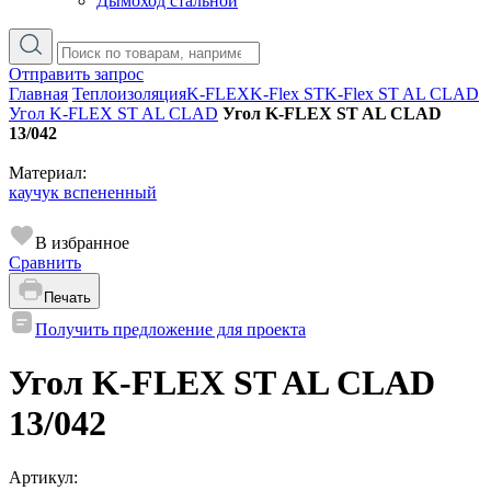
Дымоход стальной
Отправить запрос
Главная
Теплоизоляция
K-FLEX
K-Flex ST
K-Flex ST AL CLAD
Угол K-FLEX ST AL CLAD
Угол K-FLEX ST AL CLAD
13/042
Материал:
каучук вспененный
В избранное
Сравнить
Печать
Получить предложение для проекта
Угол K-FLEX ST AL CLAD
13/042
Артикул: