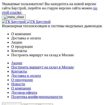
Уважаемые пользователи! Вы находитесь на новой версии
сайта Баустрой, перейти на старую версию сайта можно
по
этой ссылке
.
Инженерная теплоизоляция и системы модульных дымоходов
О компании
Доставка и оплата
Акции
О продукции
Контакты
Построить маршрут на склад в Москве
Акции
Построить маршрут на склад в Москве
Контакты
Доставка и оплата
О продукции
Новости
О компании
Договор-оферта
Политика конфиденциальности