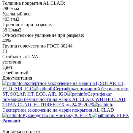
Толщина покрытия AL CLAD:
280 мкм
Удельный вес:
403 г/м2
Прочность при разрыве:
35 Н/мм2
Относительное удлинение при разрыве:
40%
Группа горючести по ГОСТ 30244:
Г1
Стойкость к UVA:
устойчив
Цвет:
серебристый
Документация
Экспертное заключение на марки ST, SOLAR HT,
ECO, AIR, IGO
Сертификат пожарной безопасности
ST, SOLAR HT, ECO, AIR, IGO
Cертификат
пожарной безопасности на марик AL CLAD, WHITE CLAD,
TITAN CLAD, FUTUREFLEX до 24.09.2029
Экспертное заключение на марки покрытия AL CLAD
Руководство по монтажу K-FLEX
K-FLEX
Разворот
Доставка и оплата