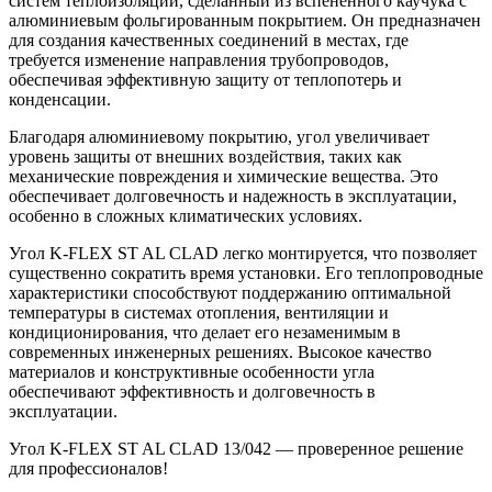
систем теплоизоляции, сделанный из вспененного каучука с
алюминиевым фольгированным покрытием. Он предназначен
для создания качественных соединений в местах, где
требуется изменение направления трубопроводов,
обеспечивая эффективную защиту от теплопотерь и
конденсации.
Благодаря алюминиевому покрытию, угол увеличивает
уровень защиты от внешних воздействия, таких как
механические повреждения и химические вещества. Это
обеспечивает долговечность и надежность в эксплуатации,
особенно в сложных климатических условиях.
Угол K-FLEX ST AL CLAD легко монтируется, что позволяет
существенно сократить время установки. Его теплопроводные
характеристики способствуют поддержанию оптимальной
температуры в системах отопления, вентиляции и
кондиционирования, что делает его незаменимым в
современных инженерных решениях. Высокое качество
материалов и конструктивные особенности угла
обеспечивают эффективность и долговечность в
эксплуатации.
Угол K-FLEX ST AL CLAD 13/042 — проверенное решение
для профессионалов!