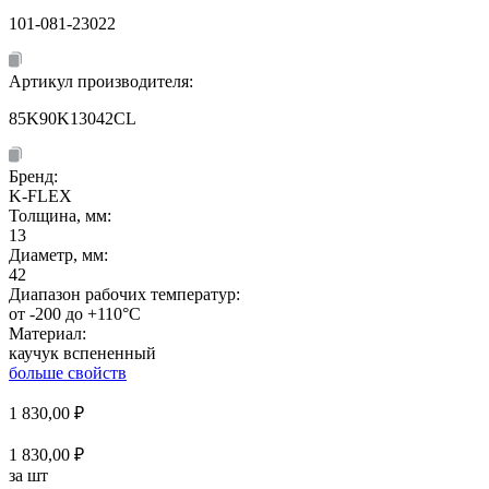
101-081-23022
Артикул производителя:
85K90K13042CL
Бренд:
K-FLEX
Толщина, мм:
13
Диаметр, мм:
42
Диапазон рабочих температур:
от -200 до +110°C
Материал:
каучук вспененный
больше свойств
1 830,00
₽
1 830,00 ₽
за шт