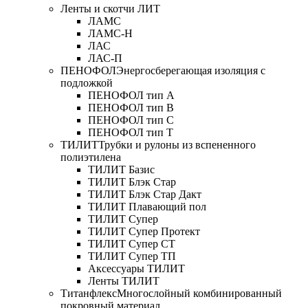
Ленты и скотчи ЛИТ
ЛАМС
ЛАМС-Н
ЛАС
ЛАС-П
ПЕНОФОЛ
Энергосберегающая изоляция с
подложкой
ПЕНОФОЛ тип А
ПЕНОФОЛ тип B
ПЕНОФОЛ тип C
ПЕНОФОЛ тип T
ТИЛИТ
Трубки и рулоны из вспененного
полиэтилена
ТИЛИТ Базис
ТИЛИТ Блэк Стар
ТИЛИТ Блэк Стар Дакт
ТИЛИТ Плавающий пол
ТИЛИТ Супер
ТИЛИТ Супер Протект
ТИЛИТ Супер СТ
ТИЛИТ Супер ТП
Аксессуары ТИЛИТ
Ленты ТИЛИТ
Титанфлекс
Многослойный комбинированный
покровный материал