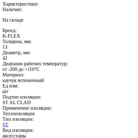
Характеристики:
Наличие:
На складе
Бренд:
K-FLEX
Толщина, мм:
13
Диаметр, мм:
42
Диапазон рабочих температур:
от -200 до +110°C
Материал:
каучук вспененный
Ед изм:
шт
Подтип изоляции:
ST AL CLAD
Применение изоляции:
Теплоизоляция
Тип изоляции:
ST
Вид изоляции:
аксессуары