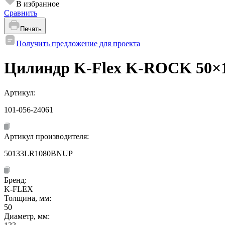
В избранное
Сравнить
Печать
Получить предложение для проекта
Цилиндр K-Flex K-ROCK 50×1
Артикул:
101-056-24061
Артикул производителя:
50133LR1080BNUP
Бренд:
K-FLEX
Толщина, мм:
50
Диаметр, мм: