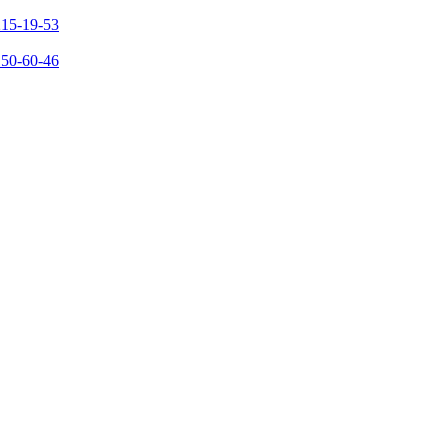
215-19-53
150-60-46