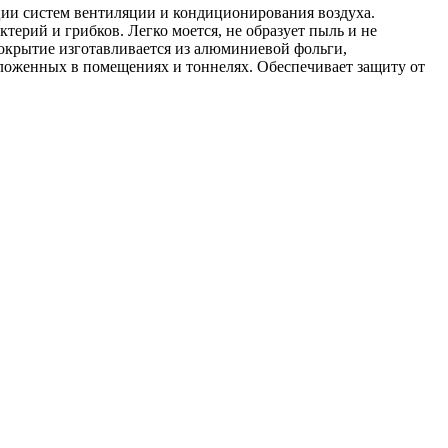
ции систем вентиляции и кондиционирования воздуха.
ктерий и грибков. Легко моется, не образует пыль и не
крытие изготавливается из алюминиевой фольги,
оложенных в помещениях и тоннелях. Обеспечивает защиту от