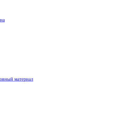
ена
овный материал