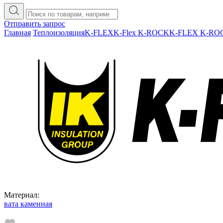
Отправить запрос
Главная
Теплоизоляция
K-FLEX
K-Flex K-ROCK
K-FLEX K-RO
Материал:
вата каменная