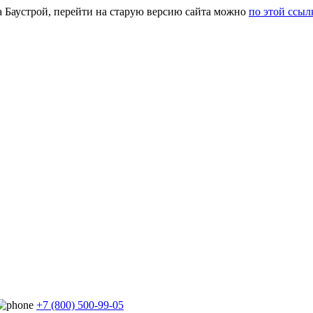
а Баустрой, перейти на старую версию сайта можно
по этой ссыл
+7 (800) 500-99-05