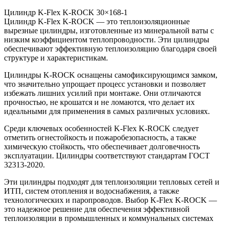
Цилиндр K-Flex K-ROCK 30×168-1
Цилиндр K-Flex K-ROCK — это теплоизоляционные
вырезные цилиндры, изготовленные из минеральной ваты с
низким коэффициентом теплопроводности. Эти цилиндры
обеспечивают эффективную теплоизоляцию благодаря своей
структуре и характеристикам.
Цилиндры K-ROCK оснащены самофиксирующимся замком,
что значительно упрощает процесс установки и позволяет
избежать лишних усилий при монтаже. Они отличаются
прочностью, не крошатся и не ломаются, что делает их
идеальными для применения в самых различных условиях.
Среди ключевых особенностей K-Flex K-ROCK следует
отметить огнестойкость и пожаробезопасность, а также
химическую стойкость, что обеспечивает долговечность
эксплуатации. Цилиндры соответствуют стандартам ГОСТ
32313-2020.
Эти цилиндры подходят для теплоизоляции тепловых сетей и
ИТП, систем отопления и водоснабжения, а также
технологических и паропроводов. Выбор K-Flex K-ROCK —
это надежное решение для обеспечения эффективной
теплоизоляции в промышленных и коммунальных системах