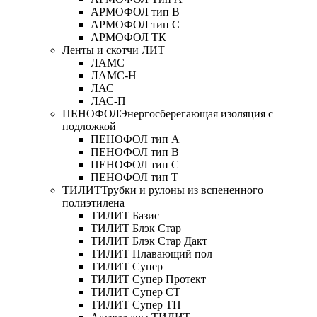
АРМОФОЛ тип В
АРМОФОЛ тип C
АРМОФОЛ ТК
Ленты и скотчи ЛИТ
ЛАМС
ЛАМС-Н
ЛАС
ЛАС-П
ПЕНОФОЛ
Энергосберегающая изоляция с
подложкой
ПЕНОФОЛ тип А
ПЕНОФОЛ тип B
ПЕНОФОЛ тип C
ПЕНОФОЛ тип T
ТИЛИТ
Трубки и рулоны из вспененного
полиэтилена
ТИЛИТ Базис
ТИЛИТ Блэк Стар
ТИЛИТ Блэк Стар Дакт
ТИЛИТ Плавающий пол
ТИЛИТ Супер
ТИЛИТ Супер Протект
ТИЛИТ Супер СТ
ТИЛИТ Супер ТП