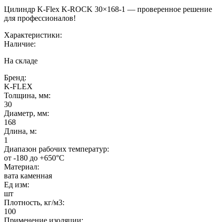
Цилиндр K-Flex K-ROCK 30×168-1 — проверенное решение
для профессионалов!
Характеристики:
Наличие:
На складе
Бренд:
K-FLEX
Толщина, мм:
30
Диаметр, мм:
168
Длина, м:
1
Диапазон рабочих температур:
от -180 до +650°C
Материал:
вата каменная
Ед изм:
шт
Плотность, кг/м3:
100
Применение изоляции: