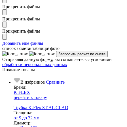
Прикрепить файлы
Прикрепить файлы
Прикрепить файлы
Добавить ещё файлы
cписок / смета/ таблица/ фото
Отправляя данную форму, вы соглашаетесь с условиями
обработки персональных данных
Похожие товары
В избранное
Сравнить
Бренд:
K-FLEX
перейти к товару
Трубка K-Flex ST AL CLAD
Тол­щи­на:
от 9 до 32 мм
Диаметр: