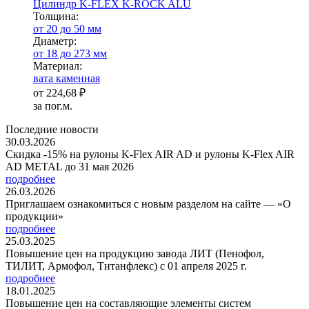
Цилиндр K-FLEX K-ROCK ALU
Тол­щи­на:
от 20 до 50 мм
Диаметр:
от 18 до 273 мм
Ма­­те­­ри­­ал:
вата каменная
от
224,68 ₽
за пог.м.
Последние новости
30.03.2026
Скидка -15% на рулоны K-Flex AIR AD и рулоны K-Flex AIR
AD METAL до 31 мая 2026
подробнее
26.03.2026
Приглашаем ознакомиться с новым разделом на сайте — «О
продукции»
подробнее
25.03.2025
Повышение цен на продукцию завода ЛИТ (Пенофол,
ТИЛИТ, Армофол, Титанфлекс) с 01 апреля 2025 г.
подробнее
18.01.2025
Повышение цен на составляющие элементы систем