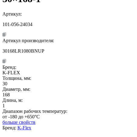
Артикул:
101-056-24034
Артикул производителя:
30168LR1080BNUP
Бренд:
K-FLEX
Толщина, мм:
30
Диаметр, мм:
168
Длина, м:
1
Диапазон рабочих температур:
от -180 до +650°C
больше свойств
Бренд:
K-Flex