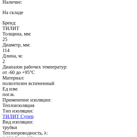
Наличие:
На складе
Бренд:
ТИЛИТ
Толщина, мм:
25
Диаметр, мм:
114
Длина, м:
2
Диапазон рабочих температур:
от -60 до +95°C
Материал:
полиэтилен вспененный
Ед изм:
пог.м.
Применение изоляции:
Теплоизоляция
Тип изоляции:
ТИЛИТ Супер
Вид изоляции:
трубки
Теплопроводность, λ: