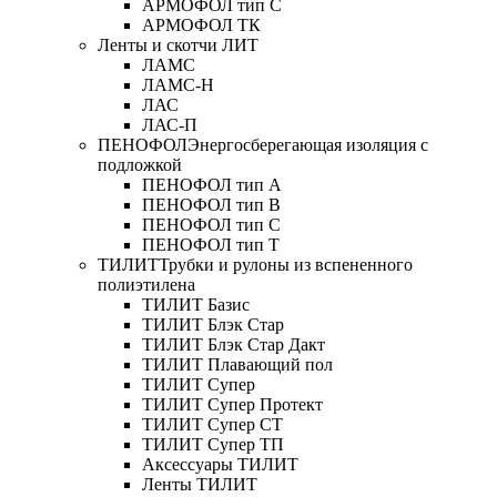
АРМОФОЛ тип C
АРМОФОЛ ТК
Ленты и скотчи ЛИТ
ЛАМС
ЛАМС-Н
ЛАС
ЛАС-П
ПЕНОФОЛ
Энергосберегающая изоляция с
подложкой
ПЕНОФОЛ тип А
ПЕНОФОЛ тип B
ПЕНОФОЛ тип C
ПЕНОФОЛ тип T
ТИЛИТ
Трубки и рулоны из вспененного
полиэтилена
ТИЛИТ Базис
ТИЛИТ Блэк Стар
ТИЛИТ Блэк Стар Дакт
ТИЛИТ Плавающий пол
ТИЛИТ Супер
ТИЛИТ Супер Протект
ТИЛИТ Супер СТ
ТИЛИТ Супер ТП
Аксессуары ТИЛИТ
Ленты ТИЛИТ