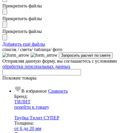
Прикрепить файлы
Прикрепить файлы
Прикрепить файлы
Добавить ещё файлы
cписок / смета/ таблица/ фото
Отправляя данную форму, вы соглашаетесь с условиями
обработки персональных данных
Похожие товары
В избранное
Сравнить
Бренд:
ТИЛИТ
перейти к товару
Трубка Тилит СУПЕР
Тол­щи­на:
от 6 до 20 мм