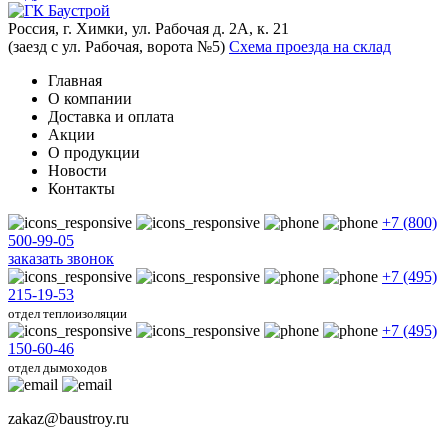
Россия, г. Химки, ул. Рабочая д. 2А, к. 21
(заезд с ул. Рабочая, ворота №5)
Схема проезда на склад
Главная
О компании
Доставка и оплата
Акции
О продукции
Новости
Контакты
+7 (800)
500-99-05
заказать звонок
+7 (495)
215-19-53
отдел теплоизоляции
+7 (495)
150-60-46
отдел дымоходов
zakaz@baustroy.ru