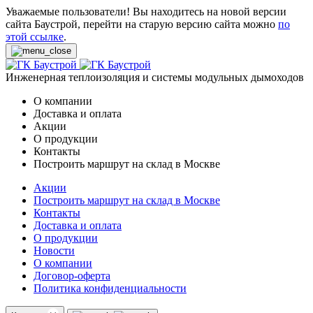
Уважаемые пользователи! Вы находитесь на новой версии
сайта Баустрой, перейти на старую версию сайта можно
по
этой ссылке
.
Инженерная теплоизоляция и системы модульных дымоходов
О компании
Доставка и оплата
Акции
О продукции
Контакты
Построить маршрут на склад в Москве
Акции
Построить маршрут на склад в Москве
Контакты
Доставка и оплата
О продукции
Новости
О компании
Договор-оферта
Политика конфиденциальности