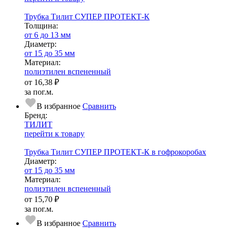
Трубка Тилит СУПЕР ПРОТЕКТ-К
Тол­щи­на:
от 6 до 13 мм
Диаметр:
от 15 до 35 мм
Ма­­те­­ри­­ал:
полиэтилен вспененный
от
16,38 ₽
за пог.м.
В избранное
Сравнить
Бренд:
ТИЛИТ
перейти к товару
Трубка Тилит СУПЕР ПРОТЕКТ-К в гофрокоробах
Диаметр:
от 15 до 35 мм
Ма­­те­­ри­­ал:
полиэтилен вспененный
от
15,70 ₽
за пог.м.
В избранное
Сравнить