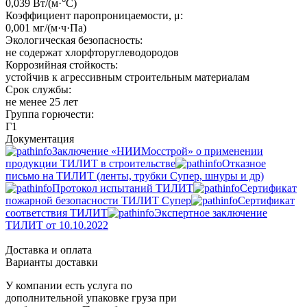
0,039 Вт/(м·°C)
Коэффициент паропроницаемости, μ:
0,001 мг/(м·ч·Па)
Экологическая безопасность:
не содержат хлорфторуглеводородов
Коррозийная стойкость:
устойчив к агрессивным строительным материалам
Срок службы:
не менее 25 лет
Группа горючести:
Г1
Документация
Заключение «НИИМосстрой» о применении
продукции ТИЛИТ в строительстве
Отказное
письмо на ТИЛИТ (ленты, трубки Супер, шнуры и др)
Протокол испытаний ТИЛИТ
Сертификат
пожарной безопасности ТИЛИТ Супер
Сертификат
соответствия ТИЛИТ
Экспертное заключение
ТИЛИТ от 10.10.2022
Доставка и оплата
Варианты доставки
У компании есть услуга по
дополнительной упаковке груза при