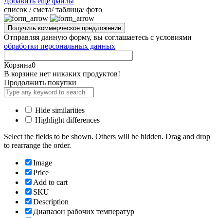
Добавить ещё файлы
cписок / смета/ таблица/ фото
Отправляя данную форму, вы соглашаетесь с условиями
обработки персональных данных
Корзина
0
В корзине нет никаких продуктов!
Продолжить покупки
Hide similarities
Highlight differences
Select the fields to be shown. Others will be hidden. Drag and drop
to rearrange the order.
Image
Price
Add to cart
SKU
Description
Диапазон рабочих температур