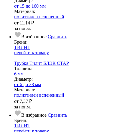
Диаметр:
от 15 до 160 мм
Ма­­те­­ри­­ал:
полиэтилен вспененный
от
11,14 ₽
за пог.м.
В избранное
Сравнить
Бренд:
ТИЛИТ
перейти к товару
Трубка Тилит БЛЭК СТАР
Тол­щи­на:
6 мм
Диаметр:
от 6 до 38 мм
Ма­­те­­ри­­ал:
полиэтилен вспененный
от
7,37 ₽
за пог.м.
В избранное
Сравнить
Бренд:
ТИЛИТ
перейти к товару