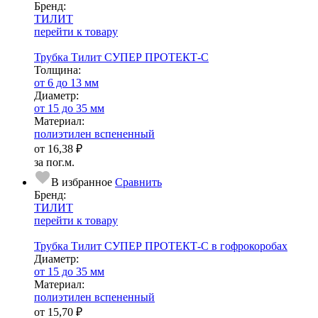
Бренд:
ТИЛИТ
перейти к товару
Трубка Тилит СУПЕР ПРОТЕКТ-С
Тол­щи­на:
от 6 до 13 мм
Диаметр:
от 15 до 35 мм
Ма­­те­­ри­­ал:
полиэтилен вспененный
от
16,38 ₽
за пог.м.
В избранное
Сравнить
Бренд:
ТИЛИТ
перейти к товару
Трубка Тилит СУПЕР ПРОТЕКТ-С в гофрокоробах
Диаметр:
от 15 до 35 мм
Ма­­те­­ри­­ал:
полиэтилен вспененный
от
15,70 ₽