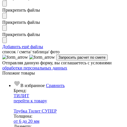
Прикрепить файлы
Прикрепить файлы
Прикрепить файлы
Добавить ещё файлы
cписок / смета/ таблица/ фото
Отправляя данную форму, вы соглашаетесь с условиями
обработки персональных данных
Похожие товары
В избранное
Сравнить
Бренд:
ТИЛИТ
перейти к товару
Трубка Тилит СУПЕР
Тол­щи­на:
от 6 до 20 мм
Диаметр: