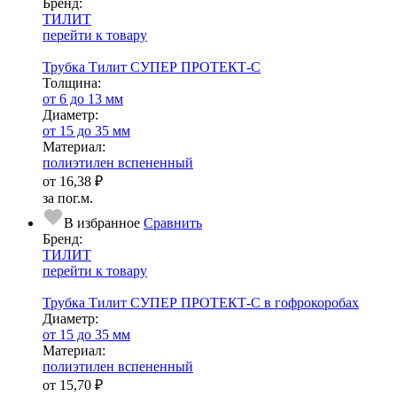
Бренд:
ТИЛИТ
перейти к товару
Трубка Тилит СУПЕР ПРОТЕКТ-С
Тол­щи­на:
от 6 до 13 мм
Диаметр:
от 15 до 35 мм
Ма­­те­­ри­­ал:
полиэтилен вспененный
от
16,38 ₽
за пог.м.
В избранное
Сравнить
Бренд:
ТИЛИТ
перейти к товару
Трубка Тилит СУПЕР ПРОТЕКТ-С в гофрокоробах
Диаметр:
от 15 до 35 мм
Ма­­те­­ри­­ал:
полиэтилен вспененный
от
15,70 ₽