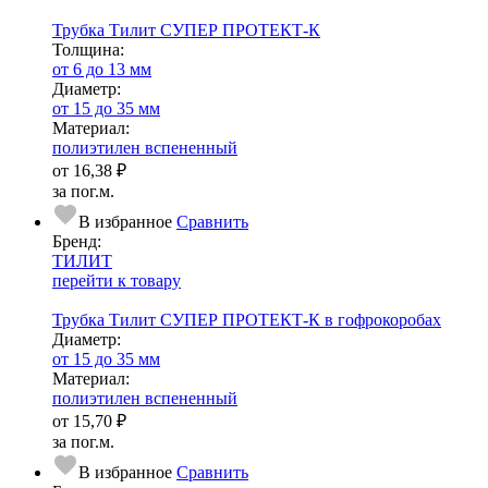
Трубка Тилит СУПЕР ПРОТЕКТ-К
Тол­щи­на:
от 6 до 13 мм
Диаметр:
от 15 до 35 мм
Ма­­те­­ри­­ал:
полиэтилен вспененный
от
16,38 ₽
за пог.м.
В избранное
Сравнить
Бренд:
ТИЛИТ
перейти к товару
Трубка Тилит СУПЕР ПРОТЕКТ-К в гофрокоробах
Диаметр:
от 15 до 35 мм
Ма­­те­­ри­­ал:
полиэтилен вспененный
от
15,70 ₽
за пог.м.
В избранное
Сравнить