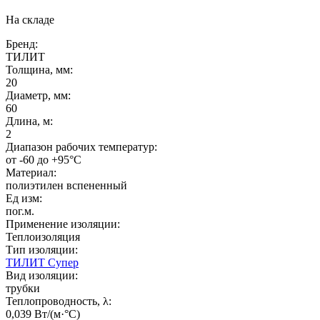
На складе
Бренд:
ТИЛИТ
Толщина, мм:
20
Диаметр, мм:
60
Длина, м:
2
Диапазон рабочих температур:
от -60 до +95°C
Материал:
полиэтилен вспененный
Ед изм:
пог.м.
Применение изоляции:
Теплоизоляция
Тип изоляции:
ТИЛИТ Супер
Вид изоляции:
трубки
Теплопроводность, λ:
0,039 Вт/(м·°C)