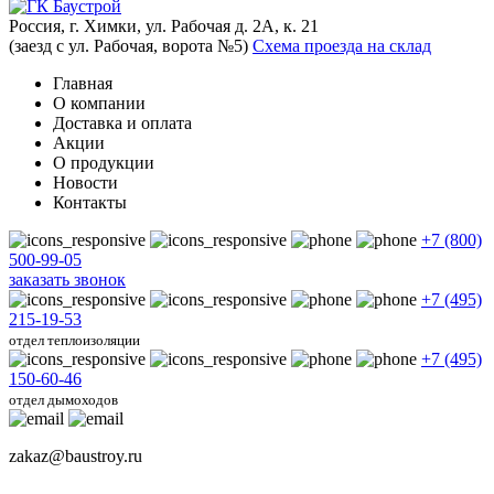
Россия, г. Химки, ул. Рабочая д. 2А, к. 21
(заезд с ул. Рабочая, ворота №5)
Схема проезда на склад
Главная
О компании
Доставка и оплата
Акции
О продукции
Новости
Контакты
+7 (800)
500-99-05
заказать звонок
+7 (495)
215-19-53
отдел теплоизоляции
+7 (495)
150-60-46
отдел дымоходов
zakaz@baustroy.ru