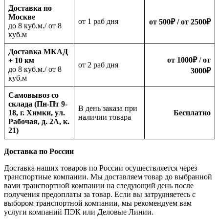
Доставка по
Москве
oт 1 раб дня
от 500
₽
/ от 2500
₽
до 8 куб.м./ от 8
куб.м
Доставка МКАД
от 1000
₽
/
от
+ 10 км
oт 2 раб дня
до 8 куб.м./ от 8
3000
₽
куб.м
Самовывоз со
склада (Пн-Пт 9-
В день заказа при
18, г. Химки, ул.
Бесплатно
наличии товара
Рабочая, д. 2А, к.
21)
Доставка по России
Доставка наших товаров по России осуществляется через
транспортные компании. Мы доставляем товар до выбранной
вами транспортной компании на следующий день после
получения предоплаты за товар. Если вы затрудняетесь с
выбором транспортной компании, мы рекомендуем вам
услуги компаний ПЭК или Деловые Линии.