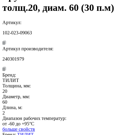
толщ.20, диам. 60 (30 п.м)
Артикул:
102-023-09063
Артикул производителя:
240301979
Бренд:
ТИЛИТ
Толщина, мм:
20
Диаметр, мм:
60
Длина, м:
2
Диапазон рабочих температур:
от -60 до +95°C
больше свойств
Бренд:
ТИЛИТ