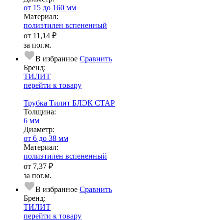
от 15 до 160 мм
Ма­­те­­ри­­ал:
полиэтилен вспененный
от
11,14 ₽
за пог.м.
В избранное
Сравнить
Бренд:
ТИЛИТ
перейти к товару
Трубка Тилит БЛЭК СТАР
Тол­щи­на:
6 мм
Диаметр:
от 6 до 38 мм
Ма­­те­­ри­­ал:
полиэтилен вспененный
от
7,37 ₽
за пог.м.
В избранное
Сравнить
Бренд:
ТИЛИТ
перейти к товару