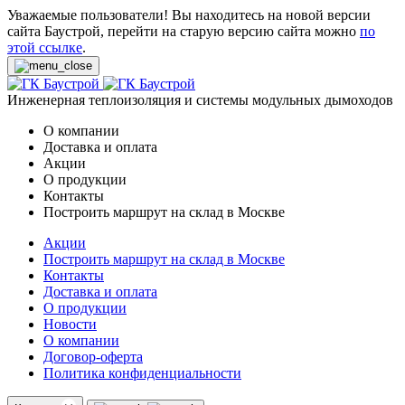
Уважаемые пользователи! Вы находитесь на новой версии
сайта Баустрой, перейти на старую версию сайта можно
по
этой ссылке
.
Инженерная теплоизоляция и системы модульных дымоходов
О компании
Доставка и оплата
Акции
О продукции
Контакты
Построить маршрут на склад в Москве
Акции
Построить маршрут на склад в Москве
Контакты
Доставка и оплата
О продукции
Новости
О компании
Договор-оферта
Политика конфиденциальности