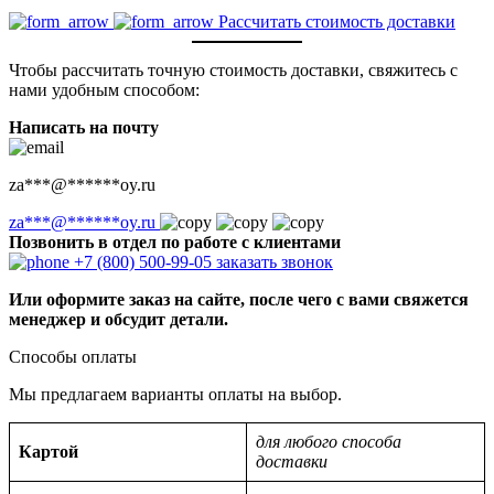
Рассчитать стоимость доставки
Чтобы рассчитать точную стоимость доставки, свяжитесь с
нами удобным способом:
Написать на почту
za
***
@
******
oy.ru
za
***
@
******
oy.ru
Позвонить в отдел по работе с клиентами
+7 (800) 500-99-05
заказать звонок
Или оформите заказ на сайте, после чего с вами свяжется
менеджер и обсудит детали.
Способы оплаты
Мы предлагаем варианты оплаты на выбор.
для любого способа
Картой
доставки