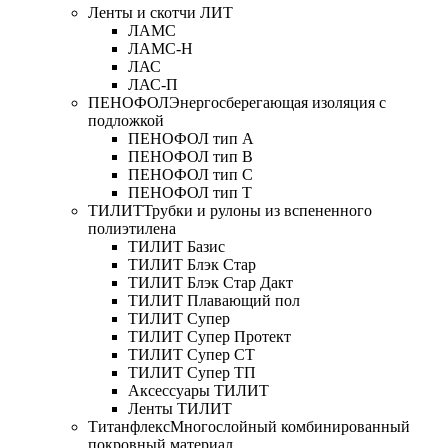
Ленты и скотчи ЛИТ
ЛАМС
ЛАМС-Н
ЛАС
ЛАС-П
ПЕНОФОЛ
Энергосберегающая изоляция с
подложкой
ПЕНОФОЛ тип А
ПЕНОФОЛ тип B
ПЕНОФОЛ тип C
ПЕНОФОЛ тип T
ТИЛИТ
Трубки и рулоны из вспененного
полиэтилена
ТИЛИТ Базис
ТИЛИТ Блэк Стар
ТИЛИТ Блэк Стар Дакт
ТИЛИТ Плавающий пол
ТИЛИТ Супер
ТИЛИТ Супер Протект
ТИЛИТ Супер СТ
ТИЛИТ Супер ТП
Аксессуары ТИЛИТ
Ленты ТИЛИТ
Титанфлекс
Многослойный комбинированный
покровный материал