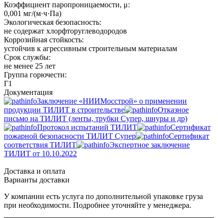
Коэффициент паропроницаемости, μ:
0,001 мг/(м·ч·Па)
Экологическая безопасность:
не содержат хлорфторуглеводородов
Коррозийная стойкость:
устойчив к агрессивным строительным материалам
Срок службы:
не менее 25 лет
Группа горючести:
Г1
Документация
Заключение «НИИМосстрой» о применении
продукции ТИЛИТ в строительстве
Отказное
письмо на ТИЛИТ (ленты, трубки Супер, шнуры и др)
Протокол испытаний ТИЛИТ
Сертификат
пожарной безопасности ТИЛИТ Супер
Сертификат
соответствия ТИЛИТ
Экспертное заключение
ТИЛИТ от 10.10.2022
Доставка и оплата
Варианты доставки
У компании есть услуга по дополнительной упаковке груза
при необходимости. Подробнее уточняйте у менеджера.