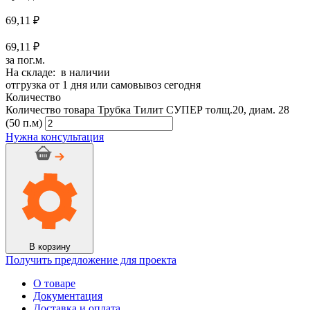
69,11
₽
69,11 ₽
за пог.м.
На складе: в наличии
отгрузка от 1 дня или самовывоз сегодня
Количество
Количество товара Трубка Тилит СУПЕР толщ.20, диам. 28
(50 п.м)
Нужна консультация
В корзину
Получить предложение для проекта
О товаре
Документация
Доставка и оплата