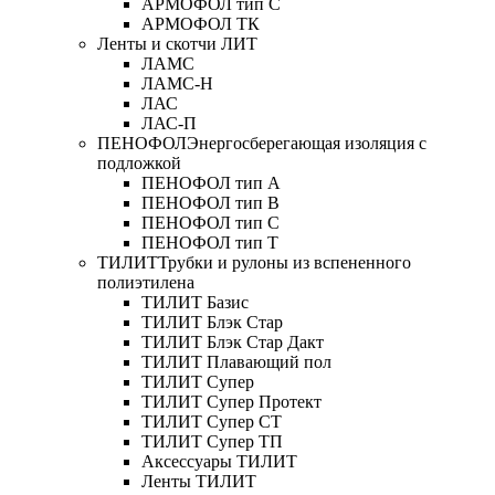
АРМОФОЛ тип C
АРМОФОЛ ТК
Ленты и скотчи ЛИТ
ЛАМС
ЛАМС-Н
ЛАС
ЛАС-П
ПЕНОФОЛ
Энергосберегающая изоляция с
подложкой
ПЕНОФОЛ тип А
ПЕНОФОЛ тип B
ПЕНОФОЛ тип C
ПЕНОФОЛ тип T
ТИЛИТ
Трубки и рулоны из вспененного
полиэтилена
ТИЛИТ Базис
ТИЛИТ Блэк Стар
ТИЛИТ Блэк Стар Дакт
ТИЛИТ Плавающий пол
ТИЛИТ Супер
ТИЛИТ Супер Протект
ТИЛИТ Супер СТ
ТИЛИТ Супер ТП
Аксессуары ТИЛИТ
Ленты ТИЛИТ