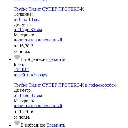
Трубка Тилит СУПЕР ПРОТЕКТ-К
Тол­щи­на:
от 6 до 13 мм
Диаметр:
от 15 до 35 мм
Ма­­те­­ри­­ал:
полиэтилен вспененный
от
16,38 ₽
за пог.м.
В избранное
Сравнить
Бренд:
ТИЛИТ
перейти к товару
Трубка Тилит СУПЕР ПРОТЕКТ-К в гофрокоробах
Диаметр:
от 15 до 35 мм
Ма­­те­­ри­­ал:
полиэтилен вспененный
от
15,70 ₽
за пог.м.
В избранное
Сравнить