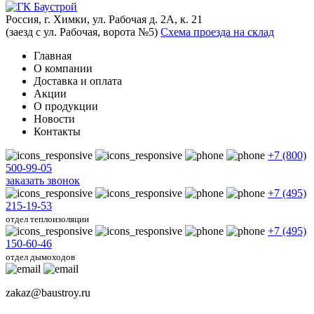
Россия, г. Химки, ул. Рабочая д. 2А, к. 21
(заезд с ул. Рабочая, ворота №5)
Схема проезда на склад
Главная
О компании
Доставка и оплата
Акции
О продукции
Новости
Контакты
+7 (800)
500-99-05
заказать звонок
+7 (495)
215-19-53
отдел теплоизоляции
+7 (495)
150-60-46
отдел дымоходов
zakaz@baustroy.ru