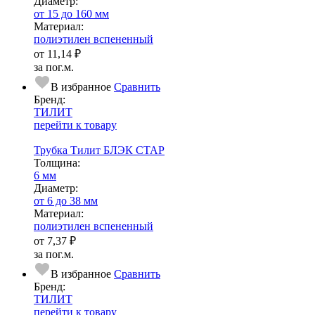
Диаметр:
от 15 до 160 мм
Ма­­те­­ри­­ал:
полиэтилен вспененный
от
11,14 ₽
за пог.м.
В избранное
Сравнить
Бренд:
ТИЛИТ
перейти к товару
Трубка Тилит БЛЭК СТАР
Тол­щи­на:
6 мм
Диаметр:
от 6 до 38 мм
Ма­­те­­ри­­ал:
полиэтилен вспененный
от
7,37 ₽
за пог.м.
В избранное
Сравнить
Бренд:
ТИЛИТ
перейти к товару