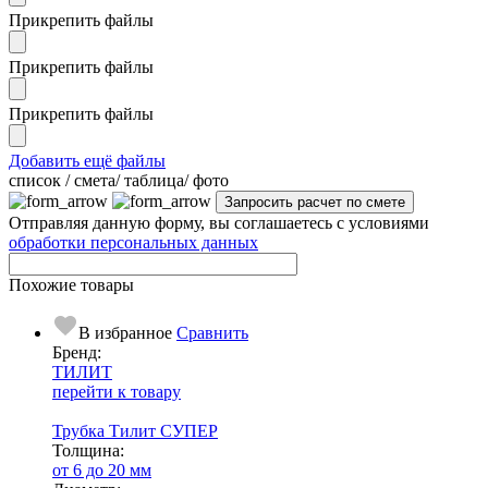
Прикрепить файлы
Прикрепить файлы
Прикрепить файлы
Добавить ещё файлы
cписок / смета/ таблица/ фото
Отправляя данную форму, вы соглашаетесь с условиями
обработки персональных данных
Похожие товары
В избранное
Сравнить
Бренд:
ТИЛИТ
перейти к товару
Трубка Тилит СУПЕР
Тол­щи­на:
от 6 до 20 мм