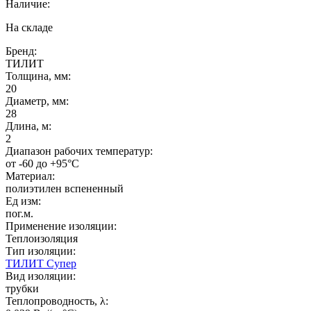
Наличие:
На складе
Бренд:
ТИЛИТ
Толщина, мм:
20
Диаметр, мм:
28
Длина, м:
2
Диапазон рабочих температур:
от -60 до +95°C
Материал:
полиэтилен вспененный
Ед изм:
пог.м.
Применение изоляции:
Теплоизоляция
Тип изоляции:
ТИЛИТ Супер
Вид изоляции:
трубки
Теплопроводность, λ: