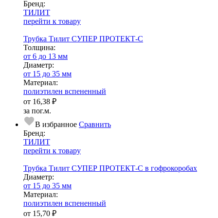
Бренд:
ТИЛИТ
перейти к товару
Трубка Тилит СУПЕР ПРОТЕКТ-С
Тол­щи­на:
от 6 до 13 мм
Диаметр:
от 15 до 35 мм
Ма­­те­­ри­­ал:
полиэтилен вспененный
от
16,38 ₽
за пог.м.
В избранное
Сравнить
Бренд:
ТИЛИТ
перейти к товару
Трубка Тилит СУПЕР ПРОТЕКТ-С в гофрокоробах
Диаметр:
от 15 до 35 мм
Ма­­те­­ри­­ал:
полиэтилен вспененный
от
15,70 ₽