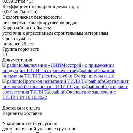
0,039 Вт/(м·°C)
Коэффициент паропроницаемости, μ:
0,001 мг/(м·ч·Па)
Экологическая безопасность:
не содержат хлорфторуглеводородов
Коррозийная стойкость:
устойчив к агрессивным строительным материалам
Срок службы:
не менее 25 лет
Группа горючести:
Г1
Документация
Заключение «НИИМосстрой» о применении
продукции ТИЛИТ в строительстве
Отказное
письмо на ТИЛИТ (ленты, трубки Супер, шнуры и др)
Протокол испытаний ТИЛИТ
Сертификат
пожарной безопасности ТИЛИТ Супер
Сертификат
соответствия ТИЛИТ
Экспертное заключение
ТИЛИТ от 10.10.2022
Доставка и оплата
Варианты доставки
У компании есть услуга по
дополнительной упаковке груза при