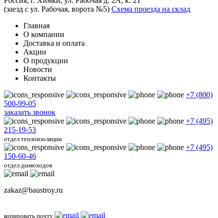
Россия, г. Химки, ул. Рабочая д. 2А, к. 21
(заезд с ул. Рабочая, ворота №5)
Схема проезда на склад
Главная
О компании
Доставка и оплата
Акции
О продукции
Новости
Контакты
+7 (800)
500-99-05
заказать звонок
+7 (495)
215-19-53
отдел теплоизоляции
+7 (495)
150-60-46
отдел дымоходов
zakaz@baustroy.ru
копировать почту