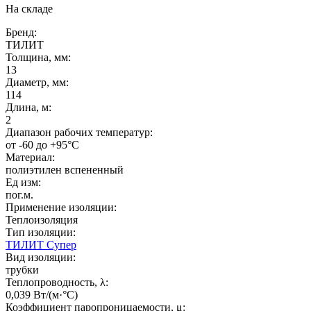
На складе
Бренд:
ТИЛИТ
Толщина, мм:
13
Диаметр, мм:
114
Длина, м:
2
Диапазон рабочих температур:
от -60 до +95°C
Материал:
полиэтилен вспененный
Ед изм:
пог.м.
Применение изоляции:
Теплоизоляция
Тип изоляции:
ТИЛИТ Супер
Вид изоляции:
трубки
Теплопроводность, λ:
0,039 Вт/(м·°C)
Коэффициент паропроницаемости, μ: