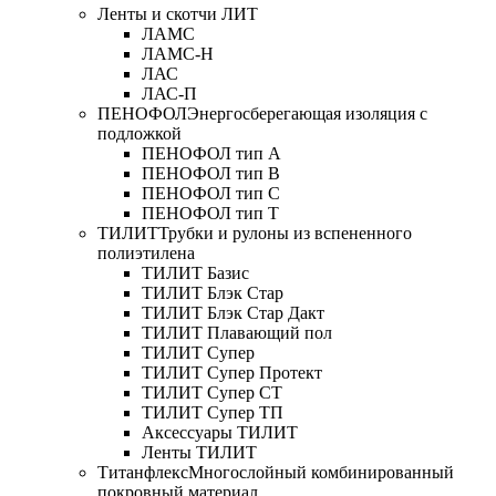
Ленты и скотчи ЛИТ
ЛАМС
ЛАМС-Н
ЛАС
ЛАС-П
ПЕНОФОЛ
Энергосберегающая изоляция с
подложкой
ПЕНОФОЛ тип А
ПЕНОФОЛ тип B
ПЕНОФОЛ тип C
ПЕНОФОЛ тип T
ТИЛИТ
Трубки и рулоны из вспененного
полиэтилена
ТИЛИТ Базис
ТИЛИТ Блэк Стар
ТИЛИТ Блэк Стар Дакт
ТИЛИТ Плавающий пол
ТИЛИТ Супер
ТИЛИТ Супер Протект
ТИЛИТ Супер СТ
ТИЛИТ Супер ТП
Аксессуары ТИЛИТ
Ленты ТИЛИТ
Титанфлекс
Многослойный комбинированный
покровный материал