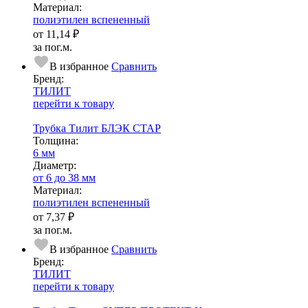
Ма­­те­­ри­­ал:
полиэтилен вспененный
от
11,14 ₽
за пог.м.
В избранное
Сравнить
Бренд:
ТИЛИТ
перейти к товару
Трубка Тилит БЛЭК СТАР
Тол­щи­на:
6 мм
Диаметр:
от 6 до 38 мм
Ма­­те­­ри­­ал:
полиэтилен вспененный
от
7,37 ₽
за пог.м.
В избранное
Сравнить
Бренд:
ТИЛИТ
перейти к товару