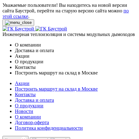
Уважаемые пользователи! Вы находитесь на новой версии
сайта Баустрой, перейти на старую версию сайта можно
по
этой ссылке
.
Инженерная теплоизоляция и системы модульных дымоходов
О компании
Доставка и оплата
Акции
О продукции
Контакты
Построить маршрут на склад в Москве
Акции
Построить маршрут на склад в Москве
Контакты
Доставка и оплата
О продукции
Новости
О компании
Договор-оферта
Политика конфиденциальности