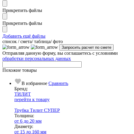
Прикрепить файлы
Прикрепить файлы
Добавить ещё файлы
cписок / смета/ таблица/ фото
Отправляя данную форму, вы соглашаетесь с условиями
обработки персональных данных
Похожие товары
В избранное
Сравнить
Бренд:
ТИЛИТ
перейти к товару
Трубка Тилит СУПЕР
Тол­щи­на:
от 6 до 20 мм
Диаметр:
от 15 до 160 мм