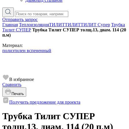
Дымоход стальной
Отправить запрос
Главная
Теплоизоляция
ТИЛИТ
ТИЛИТ
ТИЛИТ Супер
Трубка
Тилит СУПЕР
Трубка Тилит СУПЕР толщ.13, диам. 114 (20
п.м)
Материал:
полиэтилен вспененный
В избранное
Сравнить
Печать
Получить предложение для проекта
Трубка Тилит СУПЕР
толщ.13, диам. 114 (20 п.м)