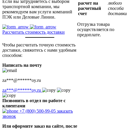
Если вы затрудняетесь с выбором
расчет на
любого
транспортной компании, мы
расчетный
способа
рекомендуем вам услуги компаний
счет
доставки
ПЭК или Деловые Линии.
Отгрузка товара
осуществляется по
Рассчитать стоимость доставки
предоплате.
Чтобы рассчитать точную стоимость
доставки, свяжитесь с нами удобным
способом:
Написать на почту
za
***
@
******
oy.ru
za
***
@
******
oy.ru
Позвонить в отдел по работе с
клиентами
+7 (800) 500-99-05
заказать
звонок
Или оформите заказ на сайте, после