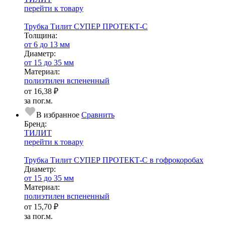
перейти к товару
Трубка Тилит СУПЕР ПРОТЕКТ-С
Тол­щи­на:
от 6 до 13 мм
Диаметр:
от 15 до 35 мм
Ма­­те­­ри­­ал:
полиэтилен вспененный
от
16,38 ₽
за пог.м.
В избранное
Сравнить
Бренд:
ТИЛИТ
перейти к товару
Трубка Тилит СУПЕР ПРОТЕКТ-С в гофрокоробах
Диаметр:
от 15 до 35 мм
Ма­­те­­ри­­ал:
полиэтилен вспененный
от
15,70 ₽
за пог.м.