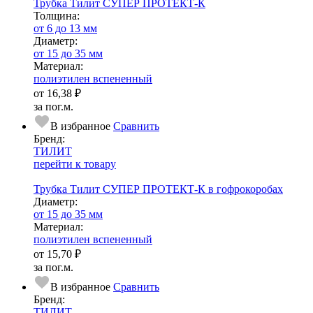
Трубка Тилит СУПЕР ПРОТЕКТ-К
Тол­щи­на:
от 6 до 13 мм
Диаметр:
от 15 до 35 мм
Ма­­те­­ри­­ал:
полиэтилен вспененный
от
16,38 ₽
за пог.м.
В избранное
Сравнить
Бренд:
ТИЛИТ
перейти к товару
Трубка Тилит СУПЕР ПРОТЕКТ-К в гофрокоробах
Диаметр:
от 15 до 35 мм
Ма­­те­­ри­­ал:
полиэтилен вспененный
от
15,70 ₽
за пог.м.
В избранное
Сравнить
Бренд:
ТИЛИТ