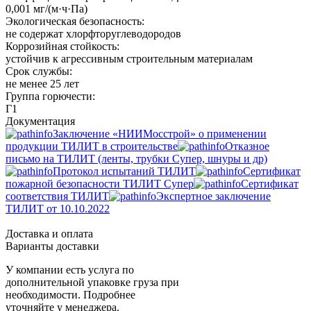
0,001 мг/(м·ч·Па)
Экологическая безопасность:
не содержат хлорфторуглеводородов
Коррозийная стойкость:
устойчив к агрессивным строительным материалам
Срок службы:
не менее 25 лет
Группа горючести:
Г1
Документация
Заключение «НИИМосстрой» о применении
продукции ТИЛИТ в строительстве
Отказное
письмо на ТИЛИТ (ленты, трубки Супер, шнуры и др)
Протокол испытаний ТИЛИТ
Сертификат
пожарной безопасности ТИЛИТ Супер
Сертификат
соответствия ТИЛИТ
Экспертное заключение
ТИЛИТ от 10.10.2022
Доставка и оплата
Варианты доставки
У компании есть услуга по
дополнительной упаковке груза при
необходимости. Подробнее
уточняйте у менеджера.