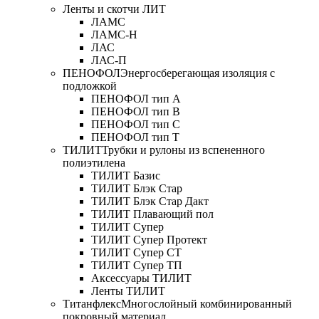
Ленты и скотчи ЛИТ
ЛАМС
ЛАМС-Н
ЛАС
ЛАС-П
ПЕНОФОЛ
Энергосберегающая изоляция с
подложкой
ПЕНОФОЛ тип А
ПЕНОФОЛ тип B
ПЕНОФОЛ тип C
ПЕНОФОЛ тип T
ТИЛИТ
Трубки и рулоны из вспененного
полиэтилена
ТИЛИТ Базис
ТИЛИТ Блэк Стар
ТИЛИТ Блэк Стар Дакт
ТИЛИТ Плавающий пол
ТИЛИТ Супер
ТИЛИТ Супер Протект
ТИЛИТ Супер СТ
ТИЛИТ Супер ТП
Аксессуары ТИЛИТ
Ленты ТИЛИТ
Титанфлекс
Многослойный комбинированный
покровный материал