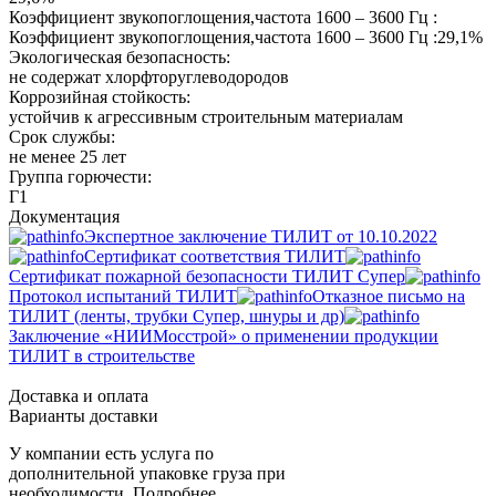
Коэффициент звукопоглощения,частота 1600 – 3600 Гц :
Коэффициент звукопоглощения,частота 1600 – 3600 Гц :29,1%
Экологическая безопасность:
не содержат хлорфторуглеводородов
Коррозийная стойкость:
устойчив к агрессивным строительным материалам
Срок службы:
не менее 25 лет
Группа горючести:
Г1
Документация
Экспертное заключение ТИЛИТ от 10.10.2022
Сертификат соответствия ТИЛИТ
Сертификат пожарной безопасности ТИЛИТ Супер
Протокол испытаний ТИЛИТ
Отказное письмо на
ТИЛИТ (ленты, трубки Супер, шнуры и др)
Заключение «НИИМосстрой» о применении продукции
ТИЛИТ в строительстве
Доставка и оплата
Варианты доставки
У компании есть услуга по
дополнительной упаковке груза при
необходимости. Подробнее