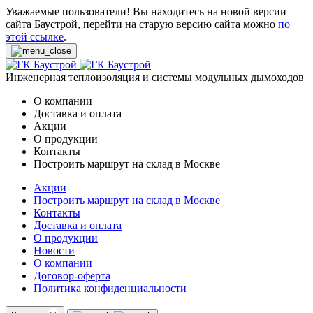
Уважаемые пользователи! Вы находитесь на новой версии
сайта Баустрой, перейти на старую версию сайта можно
по
этой ссылке
.
Инженерная теплоизоляция и системы модульных дымоходов
О компании
Доставка и оплата
Акции
О продукции
Контакты
Построить маршрут на склад в Москве
Акции
Построить маршрут на склад в Москве
Контакты
Доставка и оплата
О продукции
Новости
О компании
Договор-оферта
Политика конфиденциальности