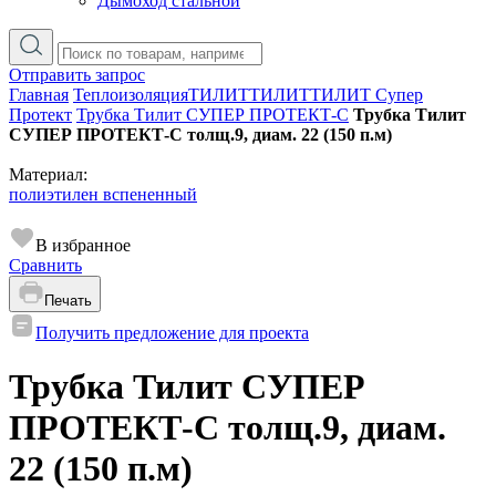
Дымоход стальной
Отправить запрос
Главная
Теплоизоляция
ТИЛИТ
ТИЛИТ
ТИЛИТ Супер
Протект
Трубка Тилит СУПЕР ПРОТЕКТ-С
Трубка Тилит
СУПЕР ПРОТЕКТ-С толщ.9, диам. 22 (150 п.м)
Материал:
полиэтилен вспененный
В избранное
Сравнить
Печать
Получить предложение для проекта
Трубка Тилит СУПЕР
ПРОТЕКТ-С толщ.9, диам.
22 (150 п.м)