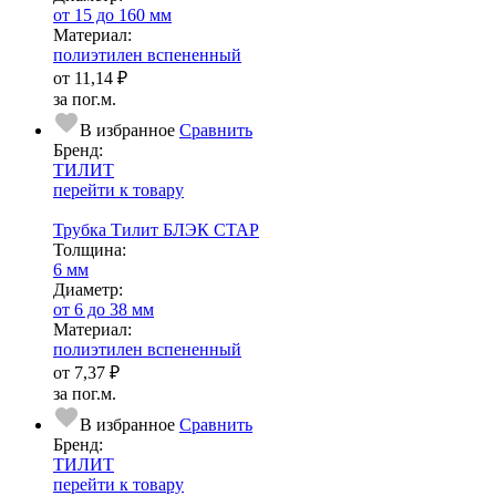
от 15 до 160 мм
Ма­­те­­ри­­ал:
полиэтилен вспененный
от
11,14 ₽
за пог.м.
В избранное
Сравнить
Бренд:
ТИЛИТ
перейти к товару
Трубка Тилит БЛЭК СТАР
Тол­щи­на:
6 мм
Диаметр:
от 6 до 38 мм
Ма­­те­­ри­­ал:
полиэтилен вспененный
от
7,37 ₽
за пог.м.
В избранное
Сравнить
Бренд:
ТИЛИТ
перейти к товару