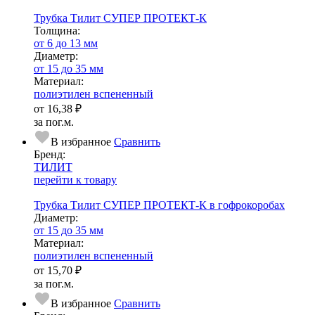
Трубка Тилит СУПЕР ПРОТЕКТ-К
Тол­щи­на:
от 6 до 13 мм
Диаметр:
от 15 до 35 мм
Ма­­те­­ри­­ал:
полиэтилен вспененный
от
16,38 ₽
за пог.м.
В избранное
Сравнить
Бренд:
ТИЛИТ
перейти к товару
Трубка Тилит СУПЕР ПРОТЕКТ-К в гофрокоробах
Диаметр:
от 15 до 35 мм
Ма­­те­­ри­­ал:
полиэтилен вспененный
от
15,70 ₽
за пог.м.
В избранное
Сравнить