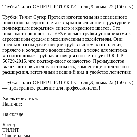
Трубка Тилит СУПЕР ПРОТЕКТ-С толщ.9, диам. 22 (150 п.м)
Трубки Тилит Супер Протект изготовлены из вспененного
полиэтилена серого цвета с закрытой ячеистой структурой и
полимерным покрытием синего и красного цветов. Это
повышает прочность на 50% и делает трубки устойчивыми к
агрессивным средам и механическим воздействиям. Они
предназначены для изоляции труб в системах отопления,
горячего и холодного водоснабжения, а также для монтажа
«теплого пола». Трубная изоляция соответствует ГОСТ Р
56729-2015, что подтверждает ее качество. Преимущества
включают повышенную стойкость, компенсацию теплового
расширения, эстетичный внешний вид и удобство логистики.
Трубка Тилит СУПЕР ПРОТЕКТ-С толщ.9, диам. 22 (150 п.м)
— проверенное решение для профессионалов!
Характеристики:
Наличие:
На складе
Бренд:
ТИЛИТ
Толщина, мм: