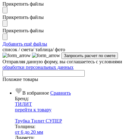
Прикрепить файлы
Прикрепить файлы
Прикрепить файлы
Добавить ещё файлы
cписок / смета/ таблица/ фото
Отправляя данную форму, вы соглашаетесь с условиями
обработки персональных данных
Похожие товары
В избранное
Сравнить
Бренд:
ТИЛИТ
перейти к товару
Трубка Тилит СУПЕР
Тол­щи­на:
от 6 до 20 мм
Диаметр: