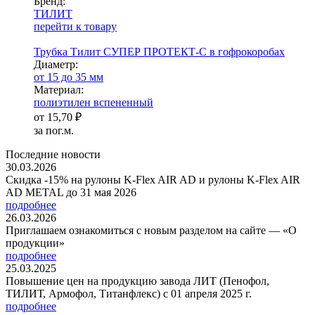
Бренд:
ТИЛИТ
перейти к товару
Трубка Тилит СУПЕР ПРОТЕКТ-С в гофрокоробах
Диаметр:
от 15 до 35 мм
Ма­­те­­ри­­ал:
полиэтилен вспененный
от
15,70 ₽
за пог.м.
Последние новости
30.03.2026
Скидка -15% на рулоны K-Flex AIR AD и рулоны K-Flex AIR
AD METAL до 31 мая 2026
подробнее
26.03.2026
Приглашаем ознакомиться с новым разделом на сайте — «О
продукции»
подробнее
25.03.2025
Повышение цен на продукцию завода ЛИТ (Пенофол,
ТИЛИТ, Армофол, Титанфлекс) с 01 апреля 2025 г.
подробнее