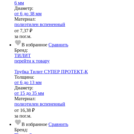
6 мм
Диаметр:
от 6 до 38 мм
Ма­­те­­ри­­ал:
полиэтилен вспененный
от
7,37 ₽
за пог.м.
В избранное
Сравнить
Бренд:
ТИЛИТ
перейти к товару
Трубка Тилит СУПЕР ПРОТЕКТ-К
Тол­щи­на:
от 6 до 13 мм
Диаметр:
от 15 до 35 мм
Ма­­те­­ри­­ал:
полиэтилен вспененный
от
16,38 ₽
за пог.м.
В избранное
Сравнить
Бренд: