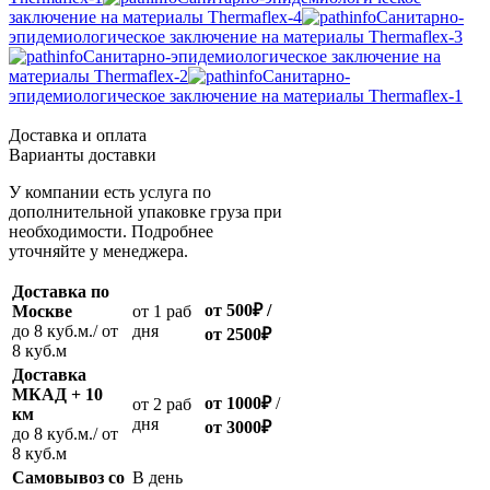
заключение на материалы Thermaflex-4
Санитарно-
эпидемиологическое заключение на материалы Thermaflex-3
Санитарно-эпидемиологическое заключение на
материалы Thermaflex-2
Санитарно-
эпидемиологическое заключение на материалы Thermaflex-1
Доставка и оплата
Варианты доставки
У компании есть услуга по
дополнительной упаковке груза при
необходимости. Подробнее
уточняйте у менеджера.
Доставка по
от 500
₽
/
Москве
oт 1 раб
до 8 куб.м./ от
дня
от 2500
₽
8 куб.м
Доставка
МКАД + 10
от 1000
₽
/
oт 2 раб
км
дня
от
3000
₽
до 8 куб.м./ от
8 куб.м
Самовывоз со
В день