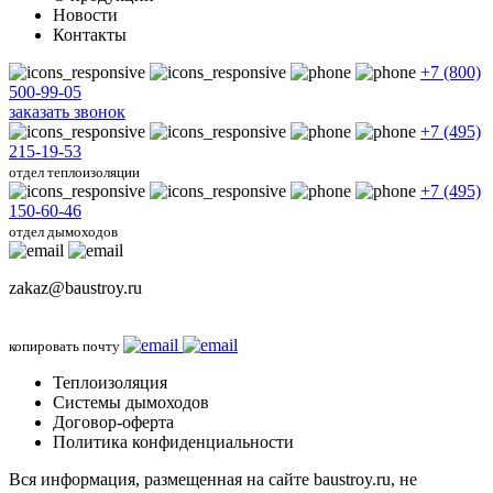
Новости
Контакты
+7 (800)
500-99-05
заказать звонок
+7 (495)
215-19-53
отдел теплоизоляции
+7 (495)
150-60-46
отдел дымоходов
zakaz@baustroy.ru
копировать почту
Теплоизоляция
Системы дымоходов
Договор-оферта
Политика конфиденциальности
Вся информация, размещенная на сайте baustroy.ru, не