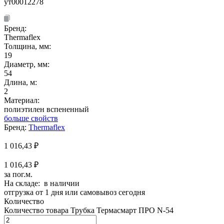
ут00012278
Бренд:
Thermaflex
Толщина, мм:
19
Диаметр, мм:
54
Длина, м:
2
Материал:
полиэтилен вспененный
больше свойств
Бренд:
Thermaflex
1 016,43
₽
1 016,43 ₽
за пог.м.
На складе: в наличии
отгрузка от 1 дня или самовывоз сегодня
Количество
Количество товара Трубка Термасмарт ПРО N-54