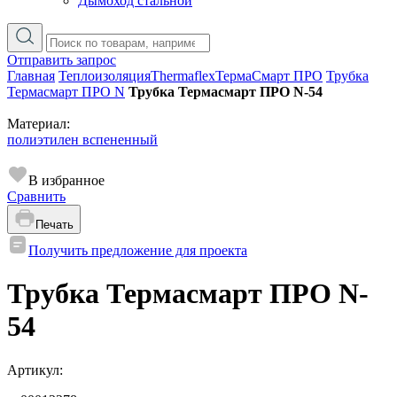
Дымоход стальной
Отправить запрос
Главная
Теплоизоляция
Thermaflex
ТермаСмарт ПРО
Трубка
Термасмарт ПРО N
Трубка Термасмарт ПРО N-54
Материал:
полиэтилен вспененный
В избранное
Сравнить
Печать
Получить предложение для проекта
Трубка Термасмарт ПРО N-
54
Артикул: