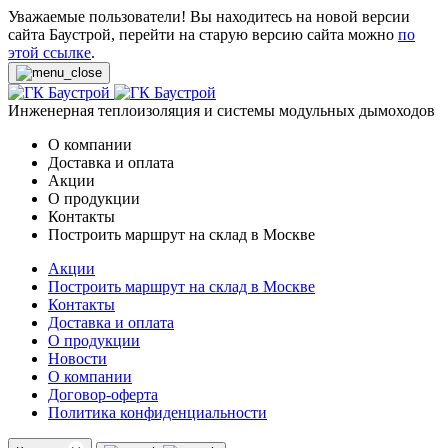
Уважаемые пользователи! Вы находитесь на новой версии
сайта Баустрой, перейти на старую версию сайта можно
по
этой ссылке
.
Инженерная теплоизоляция и системы модульных дымоходов
О компании
Доставка и оплата
Акции
О продукции
Контакты
Построить маршрут на склад в Москве
Акции
Построить маршрут на склад в Москве
Контакты
Доставка и оплата
О продукции
Новости
О компании
Договор-оферта
Политика конфиденциальности