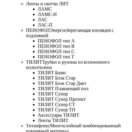
Ленты и скотчи ЛИТ
ЛАМС
ЛАМС-Н
ЛАС
ЛАС-П
ПЕНОФОЛ
Энергосберегающая изоляция с
подложкой
ПЕНОФОЛ тип А
ПЕНОФОЛ тип B
ПЕНОФОЛ тип C
ПЕНОФОЛ тип T
ТИЛИТ
Трубки и рулоны из вспененного
полиэтилена
ТИЛИТ Базис
ТИЛИТ Блэк Стар
ТИЛИТ Блэк Стар Дакт
ТИЛИТ Плавающий пол
ТИЛИТ Супер
ТИЛИТ Супер Протект
ТИЛИТ Супер СТ
ТИЛИТ Супер ТП
Аксессуары ТИЛИТ
Ленты ТИЛИТ
Титанфлекс
Многослойный комбинированный
покровный материал