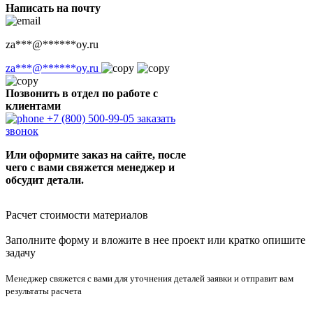
Написать на почту
za
***
@
******
oy.ru
za
***
@
******
oy.ru
Позвонить в отдел по работе с
клиентами
+7 (800) 500-99-05
заказать
звонок
Или оформите заказ на сайте, после
чего с вами свяжется менеджер и
обсудит детали.
Расчет стоимости материалов
Заполните форму и вложите в нее проект или кратко опишите
задачу
Менеджер свяжется с вами для уточнения деталей заявки и отправит вам
результаты расчета