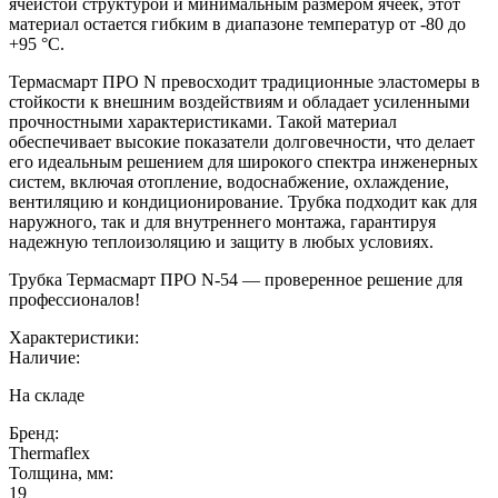
ячеистой структурой и минимальным размером ячеек, этот
материал остается гибким в диапазоне температур от -80 до
+95 °C.
Термасмарт ПРО N превосходит традиционные эластомеры в
стойкости к внешним воздействиям и обладает усиленными
прочностными характеристиками. Такой материал
обеспечивает высокие показатели долговечности, что делает
его идеальным решением для широкого спектра инженерных
систем, включая отопление, водоснабжение, охлаждение,
вентиляцию и кондиционирование. Трубка подходит как для
наружного, так и для внутреннего монтажа, гарантируя
надежную теплоизоляцию и защиту в любых условиях.
Трубка Термасмарт ПРО N-54 — проверенное решение для
профессионалов!
Характеристики:
Наличие:
На складе
Бренд:
Thermaflex
Толщина, мм:
19