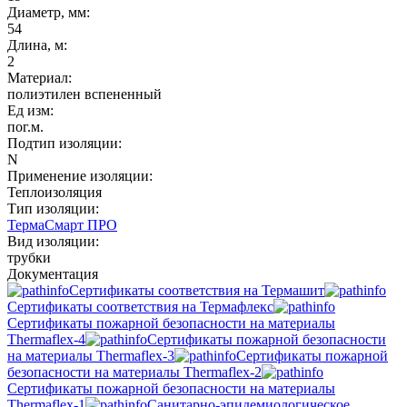
Диаметр, мм:
54
Длина, м:
2
Материал:
полиэтилен вспененный
Ед изм:
пог.м.
Подтип изоляции:
N
Применение изоляции:
Теплоизоляция
Тип изоляции:
ТермаСмарт ПРО
Вид изоляции:
трубки
Документация
Сертификаты соответствия на Термашит
Сертификаты соответствия на Термафлекс
Сертификаты пожарной безопасности на материалы
Thermaflex-4
Сертификаты пожарной безопасности
на материалы Thermaflex-3
Сертификаты пожарной
безопасности на материалы Thermaflex-2
Сертификаты пожарной безопасности на материалы
Thermaflex-1
Санитарно-эпидемиологическое