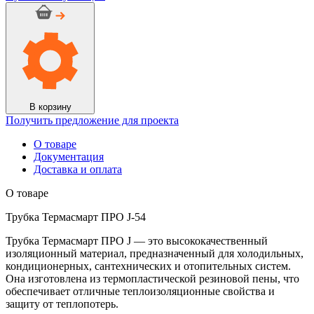
Трубка
Термасмарт
ПРО
J-
54
В корзину
Получить предложение для проекта
О товаре
Документация
Доставка и оплата
О товаре
Трубка Термасмарт ПРО J-54
Трубка Термасмарт ПРО J — это высококачественный
изоляционный материал, предназначенный для холодильных,
кондиционерных, сантехнических и отопительных систем.
Она изготовлена из термопластической резиновой пены, что
обеспечивает отличные теплоизоляционные свойства и
защиту от теплопотерь.