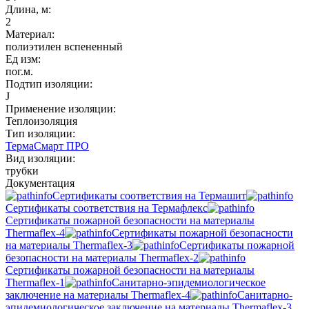
Длина, м:
2
Материал:
полиэтилен вспененный
Ед изм:
пог.м.
Подтип изоляции:
J
Применение изоляции:
Теплоизоляция
Тип изоляции:
ТермаСмарт ПРО
Вид изоляции:
трубки
Документация
Сертификаты соответствия на Термашит
Сертификаты соответствия на Термафлекс
Сертификаты пожарной безопасности на материалы
Thermaflex-4
Сертификаты пожарной безопасности
на материалы Thermaflex-3
Сертификаты пожарной
безопасности на материалы Thermaflex-2
Сертификаты пожарной безопасности на материалы
Thermaflex-1
Санитарно-эпидемиологическое
заключение на материалы Thermaflex-4
Санитарно-
эпидемиологическое заключение на материалы Thermaflex-3