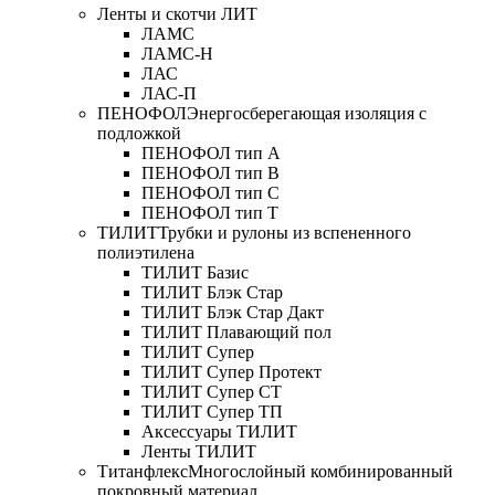
Ленты и скотчи ЛИТ
ЛАМС
ЛАМС-Н
ЛАС
ЛАС-П
ПЕНОФОЛ
Энергосберегающая изоляция с
подложкой
ПЕНОФОЛ тип А
ПЕНОФОЛ тип B
ПЕНОФОЛ тип C
ПЕНОФОЛ тип T
ТИЛИТ
Трубки и рулоны из вспененного
полиэтилена
ТИЛИТ Базис
ТИЛИТ Блэк Стар
ТИЛИТ Блэк Стар Дакт
ТИЛИТ Плавающий пол
ТИЛИТ Супер
ТИЛИТ Супер Протект
ТИЛИТ Супер СТ
ТИЛИТ Супер ТП
Аксессуары ТИЛИТ
Ленты ТИЛИТ
Титанфлекс
Многослойный комбинированный
покровный материал