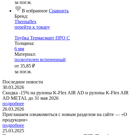
за пог.м.
В избранное
Сравнить
Бренд:
Thermaflex
перейти к товару
Трубка Термасмарт ПРО С
Тол­щи­на:
6 мм
Ма­­те­­ри­­ал:
полиэтилен вспененный
от
35,85 ₽
за пог.м.
Последние новости
30.03.2026
Скидка -15% на рулоны K-Flex AIR AD и рулоны K-Flex AIR
AD METAL до 31 мая 2026
подробнее
26.03.2026
Приглашаем ознакомиться с новым разделом на сайте — «О
продукции»
подробнее
25.03.2025