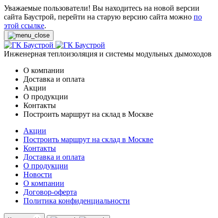
Уважаемые пользователи! Вы находитесь на новой версии
сайта Баустрой, перейти на старую версию сайта можно
по
этой ссылке
.
Инженерная теплоизоляция и системы модульных дымоходов
О компании
Доставка и оплата
Акции
О продукции
Контакты
Построить маршрут на склад в Москве
Акции
Построить маршрут на склад в Москве
Контакты
Доставка и оплата
О продукции
Новости
О компании
Договор-оферта
Политика конфиденциальности