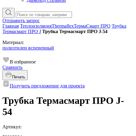
Дымоход стальной
Отправить запрос
Главная
Теплоизоляция
Thermaflex
ТермаСмарт ПРО
Трубка
Термасмарт ПРО J
Трубка Термасмарт ПРО J-54
Материал:
полиэтилен вспененный
В избранное
Сравнить
Печать
Получить предложение для проекта
Трубка Термасмарт ПРО J-
54
Артикул: