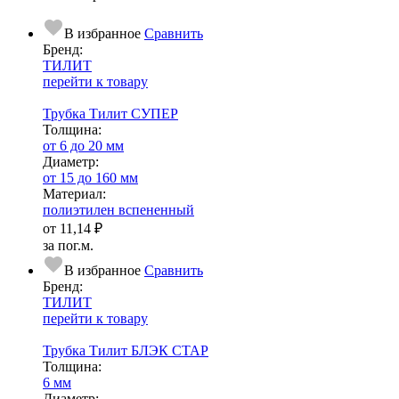
В избранное
Сравнить
Бренд:
ТИЛИТ
перейти к товару
Трубка Тилит СУПЕР
Тол­щи­на:
от 6 до 20 мм
Диаметр:
от 15 до 160 мм
Ма­­те­­ри­­ал:
полиэтилен вспененный
от
11,14 ₽
за пог.м.
В избранное
Сравнить
Бренд:
ТИЛИТ
перейти к товару
Трубка Тилит БЛЭК СТАР
Тол­щи­на:
6 мм
Диаметр: