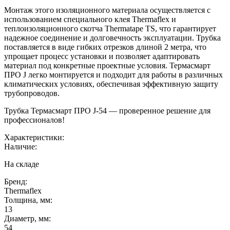
Монтаж этого изоляционного материала осуществляется с
использованием специального клея Thermaflex и
теплоизоляционного скотча Thermatape TS, что гарантирует
надежное соединение и долговечность эксплуатации. Трубка
поставляется в виде гибких отрезков длиной 2 метра, что
упрощает процесс установки и позволяет адаптировать
материал под конкретные проектные условия. Термасмарт
ПРО J легко монтируется и подходит для работы в различных
климатических условиях, обеспечивая эффективную защиту
трубопроводов.
Трубка Термасмарт ПРО J-54 — проверенное решение для
профессионалов!
Характеристики:
Наличие:
На складе
Бренд:
Thermaflex
Толщина, мм:
13
Диаметр, мм:
54