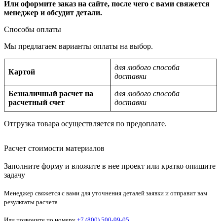
Или оформите заказ на сайте, после чего с вами свяжется
менеджер и обсудит детали.
Способы оплаты
Мы предлагаем варианты оплаты на выбор.
для любого способа
Картой
доставки
Безналичный расчет на
для любого способа
расчетный счет
доставки
Отгрузка товара осуществляется по предоплате.
Расчет стоимости материалов
Заполните форму и вложите в нее проект или кратко опишите
задачу
Менеджер свяжется с вами для уточнения деталей заявки и отправит вам
результаты расчета
Или позвоните по номеру
+7 (800) 500-99-05