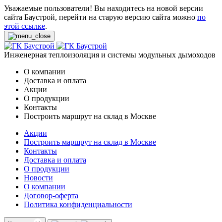
Уважаемые пользователи! Вы находитесь на новой версии
сайта Баустрой, перейти на старую версию сайта можно
по
этой ссылке
.
Инженерная теплоизоляция и системы модульных дымоходов
О компании
Доставка и оплата
Акции
О продукции
Контакты
Построить маршрут на склад в Москве
Акции
Построить маршрут на склад в Москве
Контакты
Доставка и оплата
О продукции
Новости
О компании
Договор-оферта
Политика конфиденциальности