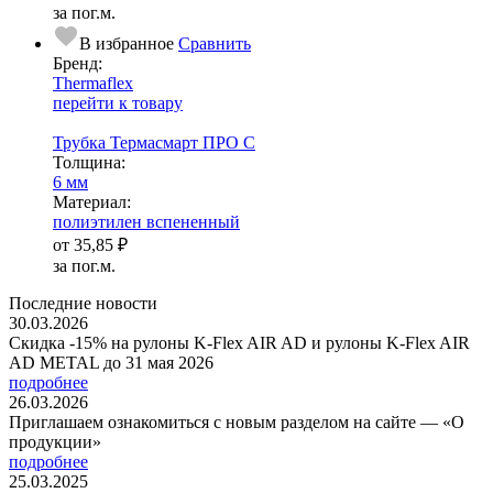
за пог.м.
В избранное
Сравнить
Бренд:
Thermaflex
перейти к товару
Трубка Термасмарт ПРО С
Тол­щи­на:
6 мм
Ма­­те­­ри­­ал:
полиэтилен вспененный
от
35,85 ₽
за пог.м.
Последние новости
30.03.2026
Скидка -15% на рулоны K-Flex AIR AD и рулоны K-Flex AIR
AD METAL до 31 мая 2026
подробнее
26.03.2026
Приглашаем ознакомиться с новым разделом на сайте — «О
продукции»
подробнее
25.03.2025