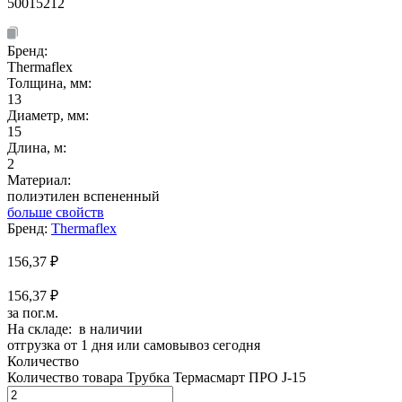
50015212
Бренд:
Thermaflex
Толщина, мм:
13
Диаметр, мм:
15
Длина, м:
2
Материал:
полиэтилен вспененный
больше свойств
Бренд:
Thermaflex
156,37
₽
156,37 ₽
за пог.м.
На складе: в наличии
отгрузка от 1 дня или самовывоз сегодня
Количество
Количество товара Трубка Термасмарт ПРО J-15