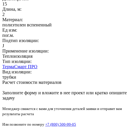
15
Длина, м:
2
Материал:
полиэтилен вспененный
Ед изм:
пог.м.
Подтип изоляции:
J
Применение изоляции:
Теплоизоляция
Тип изоляции:
ТермаСмарт ПРО
Вид изоляции:
трубки
Расчет стоимости материалов
Заполните форму и вложите в нее проект или кратко опишите
задачу
Менеджер свяжется с вами для уточнения деталей заявки и отправит вам
результаты расчета
Или позвоните по номеру
+7 (800) 500-99-05