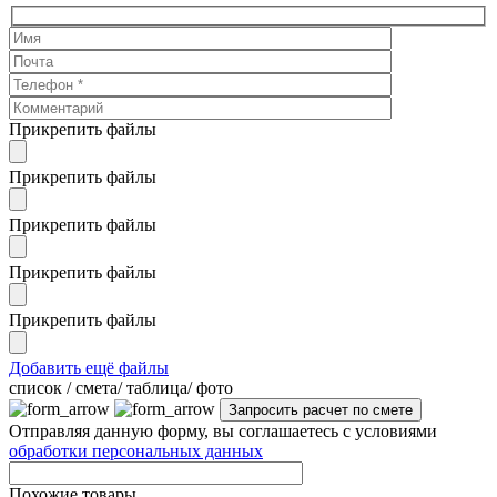
Прикрепить файлы
Прикрепить файлы
Прикрепить файлы
Прикрепить файлы
Прикрепить файлы
Добавить ещё файлы
cписок / смета/ таблица/ фото
Отправляя данную форму, вы соглашаетесь с условиями
обработки персональных данных
Похожие товары