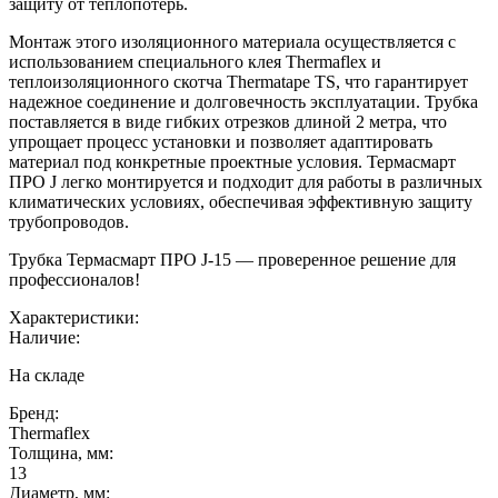
защиту от теплопотерь.
Монтаж этого изоляционного материала осуществляется с
использованием специального клея Thermaflex и
теплоизоляционного скотча Thermatape TS, что гарантирует
надежное соединение и долговечность эксплуатации. Трубка
поставляется в виде гибких отрезков длиной 2 метра, что
упрощает процесс установки и позволяет адаптировать
материал под конкретные проектные условия. Термасмарт
ПРО J легко монтируется и подходит для работы в различных
климатических условиях, обеспечивая эффективную защиту
трубопроводов.
Трубка Термасмарт ПРО J-15 — проверенное решение для
профессионалов!
Характеристики:
Наличие:
На складе
Бренд:
Thermaflex
Толщина, мм:
13
Диаметр, мм: