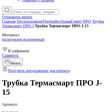
Дымоход стальной
Отправить запрос
Главная
Теплоизоляция
Thermaflex
ТермаСмарт ПРО
Трубка
Термасмарт ПРО J
Трубка Термасмарт ПРО J-15
Материал:
полиэтилен вспененный
В избранное
Сравнить
Печать
Получить предложение для проекта
Трубка Термасмарт ПРО J-
15
Артикул: