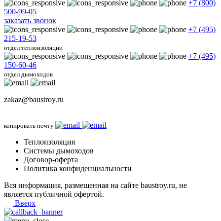
+7 (800)
500-99-05
заказать звонок
+7 (495)
215-19-53
отдел теплоизоляции
+7 (495)
150-60-46
отдел дымоходов
zakaz@baustroy.ru
копировать почту
Теплоизоляция
Системы дымоходов
Договор-оферта
Политика конфиденциальности
Вся информация, размещенная на сайте baustroy.ru, не
является публичной офертой.
Вверх