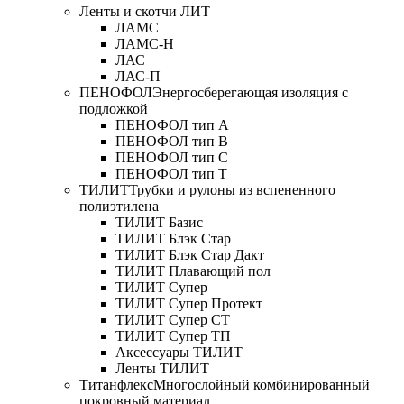
Ленты и скотчи ЛИТ
ЛАМС
ЛАМС-Н
ЛАС
ЛАС-П
ПЕНОФОЛ
Энергосберегающая изоляция с
подложкой
ПЕНОФОЛ тип А
ПЕНОФОЛ тип B
ПЕНОФОЛ тип C
ПЕНОФОЛ тип T
ТИЛИТ
Трубки и рулоны из вспененного
полиэтилена
ТИЛИТ Базис
ТИЛИТ Блэк Стар
ТИЛИТ Блэк Стар Дакт
ТИЛИТ Плавающий пол
ТИЛИТ Супер
ТИЛИТ Супер Протект
ТИЛИТ Супер СТ
ТИЛИТ Супер ТП
Аксессуары ТИЛИТ
Ленты ТИЛИТ
Титанфлекс
Многослойный комбинированный
покровный материал