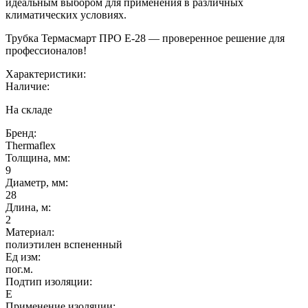
идеальным выбором для применения в различных
климатических условиях.
Трубка Термасмарт ПРО E-28 — проверенное решение для
профессионалов!
Характеристики:
Наличие:
На складе
Бренд:
Thermaflex
Толщина, мм:
9
Диаметр, мм:
28
Длина, м:
2
Материал:
полиэтилен вспененный
Ед изм:
пог.м.
Подтип изоляции:
E
Применение изоляции: