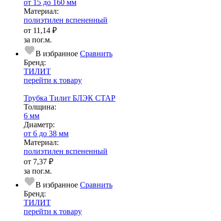
от 15 до 160 мм
Ма­­те­­ри­­ал:
полиэтилен вспененный
от
11,14 ₽
за пог.м.
В избранное
Сравнить
Бренд:
ТИЛИТ
перейти к товару
Трубка Тилит БЛЭК СТАР
Тол­щи­на:
6 мм
Диаметр:
от 6 до 38 мм
Ма­­те­­ри­­ал:
полиэтилен вспененный
от
7,37 ₽
за пог.м.
В избранное
Сравнить
Бренд:
ТИЛИТ
перейти к товару