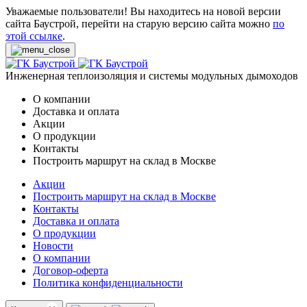
Уважаемые пользователи! Вы находитесь на новой версии
сайта Баустрой, перейти на старую версию сайта можно
по
этой ссылке
.
Инженерная теплоизоляция и системы модульных дымоходов
О компании
Доставка и оплата
Акции
О продукции
Контакты
Построить маршрут на склад в Москве
Акции
Построить маршрут на склад в Москве
Контакты
Доставка и оплата
О продукции
Новости
О компании
Договор-оферта
Политика конфиденциальности