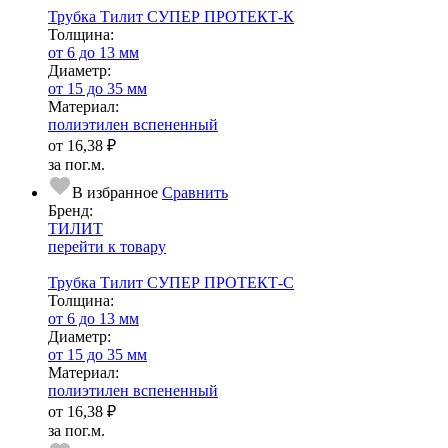
Трубка Тилит СУПЕР ПРОТЕКТ-К
Тол­щи­на:
от 6 до 13 мм
Диаметр:
от 15 до 35 мм
Ма­­те­­ри­­ал:
полиэтилен вспененный
от
16,38 ₽
за пог.м.
В избранное
Сравнить
Бренд:
ТИЛИТ
перейти к товару
Трубка Тилит СУПЕР ПРОТЕКТ-С
Тол­щи­на:
от 6 до 13 мм
Диаметр:
от 15 до 35 мм
Ма­­те­­ри­­ал:
полиэтилен вспененный
от
16,38 ₽
за пог.м.