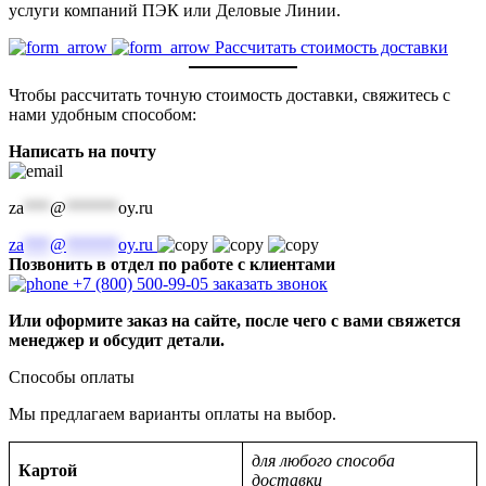
услуги компаний ПЭК или Деловые Линии.
Рассчитать стоимость доставки
Чтобы рассчитать точную стоимость доставки, свяжитесь с
нами удобным способом:
Написать на почту
za
***
@
******
oy.ru
za
***
@
******
oy.ru
Позвонить в отдел по работе с клиентами
+7 (800) 500-99-05
заказать звонок
Или оформите заказ на сайте, после чего с вами свяжется
менеджер и обсудит детали.
Способы оплаты
Мы предлагаем варианты оплаты на выбор.
для любого способа
Картой
доставки