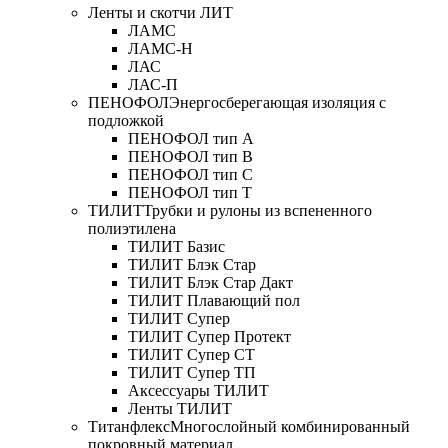
Ленты и скотчи ЛИТ
ЛАМС
ЛАМС-Н
ЛАС
ЛАС-П
ПЕНОФОЛ
Энергосберегающая изоляция с
подложкой
ПЕНОФОЛ тип А
ПЕНОФОЛ тип B
ПЕНОФОЛ тип C
ПЕНОФОЛ тип T
ТИЛИТ
Трубки и рулоны из вспененного
полиэтилена
ТИЛИТ Базис
ТИЛИТ Блэк Стар
ТИЛИТ Блэк Стар Дакт
ТИЛИТ Плавающий пол
ТИЛИТ Супер
ТИЛИТ Супер Протект
ТИЛИТ Супер СТ
ТИЛИТ Супер ТП
Аксессуары ТИЛИТ
Ленты ТИЛИТ
Титанфлекс
Многослойный комбинированный
покровный материал