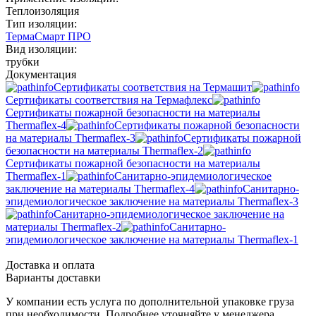
Теплоизоляция
Тип изоляции:
ТермаСмарт ПРО
Вид изоляции:
трубки
Документация
Сертификаты соответствия на Термашит
Сертификаты соответствия на Термафлекс
Сертификаты пожарной безопасности на материалы
Thermaflex-4
Сертификаты пожарной безопасности
на материалы Thermaflex-3
Сертификаты пожарной
безопасности на материалы Thermaflex-2
Сертификаты пожарной безопасности на материалы
Thermaflex-1
Санитарно-эпидемиологическое
заключение на материалы Thermaflex-4
Санитарно-
эпидемиологическое заключение на материалы Thermaflex-3
Санитарно-эпидемиологическое заключение на
материалы Thermaflex-2
Санитарно-
эпидемиологическое заключение на материалы Thermaflex-1
Доставка и оплата
Варианты доставки
У компании есть услуга по дополнительной упаковке груза
при необходимости. Подробнее уточняйте у менеджера.