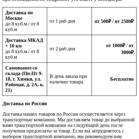
Доставка по
Москве
oт 1 раб дня
от 500
₽
/ от 2500
₽
до 8 куб.м./ от 8
куб.м
Доставка МКАД
от 1000
₽
/
от
+ 10 км
oт 2 раб дня
до 8 куб.м./ от 8
3000
₽
куб.м
Самовывоз со
склада (Пн-Пт 9-
В день заказа при
18, г. Химки, ул.
Бесплатно
наличии товара
Рабочая, д. 2А, к.
21)
Доставка по России
Доставка наших товаров по России осуществляется через
транспортные компании. Мы доставляем товар до выбранной
вами транспортной компании на следующий день после
получения предоплаты за товар. Если вы затрудняетесь с
выбором транспортной компании, мы рекомендуем вам