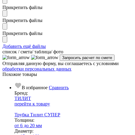
Прикрепить файлы
Прикрепить файлы
Прикрепить файлы
Добавить ещё файлы
cписок / смета/ таблица/ фото
Отправляя данную форму, вы соглашаетесь с условиями
обработки персональных данных
Похожие товары
В избранное
Сравнить
Бренд:
ТИЛИТ
перейти к товару
Трубка Тилит СУПЕР
Тол­щи­на:
от 6 до 20 мм
Диаметр: