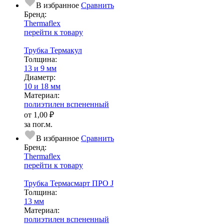
В избранное
Сравнить
Бренд:
Thermaflex
перейти к товару
Трубка Термакул
Тол­щи­на:
13 и 9 мм
Диаметр:
10 и 18 мм
Ма­­те­­ри­­ал:
полиэтилен вспененный
от
1,00 ₽
за пог.м.
В избранное
Сравнить
Бренд:
Thermaflex
перейти к товару
Трубка Термасмарт ПРО J
Тол­щи­на:
13 мм
Ма­­те­­ри­­ал:
полиэтилен вспененный