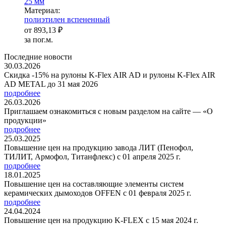
25 мм
Ма­­те­­ри­­ал:
полиэтилен вспененный
от
893,13 ₽
за пог.м.
Последние новости
30.03.2026
Скидка -15% на рулоны K-Flex AIR AD и рулоны K-Flex AIR
AD METAL до 31 мая 2026
подробнее
26.03.2026
Приглашаем ознакомиться с новым разделом на сайте — «О
продукции»
подробнее
25.03.2025
Повышение цен на продукцию завода ЛИТ (Пенофол,
ТИЛИТ, Армофол, Титанфлекс) с 01 апреля 2025 г.
подробнее
18.01.2025
Повышение цен на составляющие элементы систем
керамических дымоходов OFFEN с 01 февраля 2025 г.
подробнее
24.04.2024
Повышение цен на продукцию K-FLEX с 15 мая 2024 г.