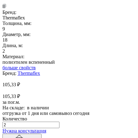
Бренд:
Thermaflex
Толщина, мм:
9
Диаметр, мм:
18
Длина, м:
2
Материал:
полиэтилен вспененный
больше свойств
Бренд:
Thermaflex
105,33
₽
105,33 ₽
за пог.м.
На складе: в наличии
отгрузка от 1 дня или самовывоз сегодня
Количество
Количество
товара
Нужна консультация
Трубка