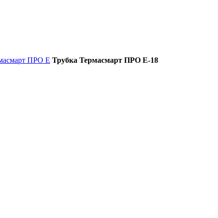
масмарт ПРО E
Трубка Термасмарт ПРО E-18