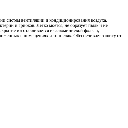
ции систем вентиляции и кондиционирования воздуха.
ктерий и грибков. Легко моется, не образует пыль и не
крытие изготавливается из алюминиевой фольги,
оложенных в помещениях и тоннелях. Обеспечивает защиту от