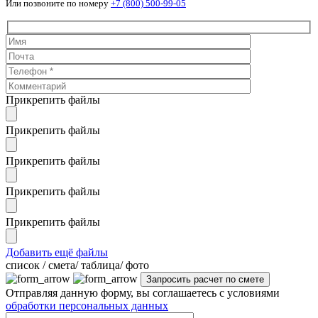
Или позвоните по номеру
+7 (800) 500-99-05
Прикрепить файлы
Прикрепить файлы
Прикрепить файлы
Прикрепить файлы
Прикрепить файлы
Добавить ещё файлы
cписок / смета/ таблица/ фото
Отправляя данную форму, вы соглашаетесь с условиями
обработки персональных данных