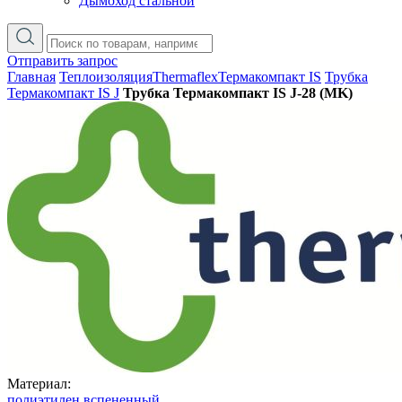
Дымоход стальной
Отправить запрос
Главная
Теплоизоляция
Thermaflex
Термакомпакт IS
Трубка
Термакомпакт IS J
Трубка Термакомпакт IS J-28 (MK)
Материал:
полиэтилен вспененный