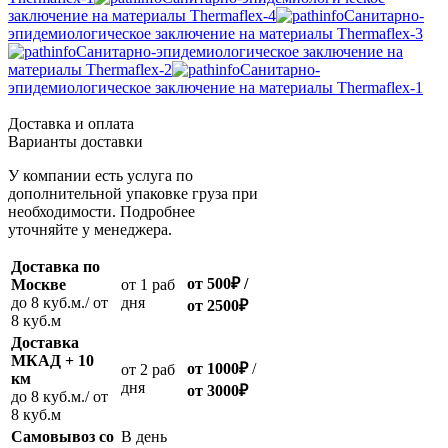
заключение на материалы Thermaflex-4
Санитарно-
эпидемиологическое заключение на материалы Thermaflex-3
Санитарно-эпидемиологическое заключение на
материалы Thermaflex-2
Санитарно-
эпидемиологическое заключение на материалы Thermaflex-1
Доставка и оплата
Варианты доставки
У компании есть услуга по
дополнительной упаковке груза при
необходимости. Подробнее
уточняйте у менеджера.
Доставка по
от 500
₽
/
Москве
oт 1 раб
до 8 куб.м./ от
дня
от 2500
₽
8 куб.м
Доставка
МКАД + 10
от 1000
₽
/
oт 2 раб
км
дня
от
3000
₽
до 8 куб.м./ от
8 куб.м
Самовывоз со
В день