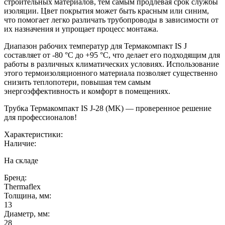
строительных материалов, тем самым продлевая срок службы
изоляции. Цвет покрытия может быть красным или синим,
что помогает легко различать трубопроводы в зависимости от
их назначения и упрощает процесс монтажа.
Диапазон рабочих температур для Термакомпакт IS J
составляет от -80 °C до +95 °C, что делает его подходящим для
работы в различных климатических условиях. Использование
этого термоизоляционного материала позволяет существенно
снизить теплопотери, повышая тем самым
энергоэффективность и комфорт в помещениях.
Трубка Термакомпакт IS J-28 (MK) — проверенное решение
для профессионалов!
Характеристики:
Наличие:
На складе
Бренд:
Thermaflex
Толщина, мм:
13
Диаметр, мм:
28