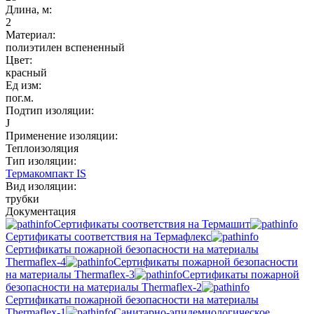
Длина, м:
2
Материал:
полиэтилен вспененный
Цвет:
красный
Ед изм:
пог.м.
Подтип изоляции:
J
Применение изоляции:
Теплоизоляция
Тип изоляции:
Термакомпакт IS
Вид изоляции:
трубки
Документация
Сертификаты соответствия на Термашит
Сертификаты соответствия на Термафлекс
Сертификаты пожарной безопасности на материалы
Thermaflex-4
Сертификаты пожарной безопасности
на материалы Thermaflex-3
Сертификаты пожарной
безопасности на материалы Thermaflex-2
Сертификаты пожарной безопасности на материалы
Thermaflex-1
Санитарно-эпидемиологическое