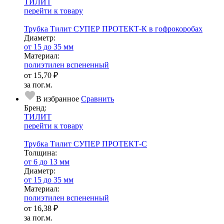
ТИЛИТ
перейти к товару
Трубка Тилит СУПЕР ПРОТЕКТ-К в гофрокоробах
Диаметр:
от 15 до 35 мм
Ма­­те­­ри­­ал:
полиэтилен вспененный
от
15,70 ₽
за пог.м.
В избранное
Сравнить
Бренд:
ТИЛИТ
перейти к товару
Трубка Тилит СУПЕР ПРОТЕКТ-С
Тол­щи­на:
от 6 до 13 мм
Диаметр:
от 15 до 35 мм
Ма­­те­­ри­­ал:
полиэтилен вспененный
от
16,38 ₽
за пог.м.