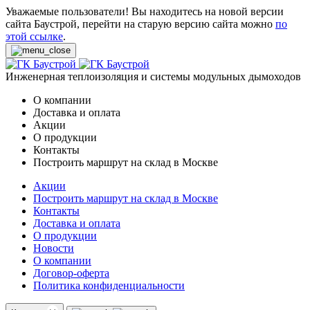
Уважаемые пользователи! Вы находитесь на новой версии
сайта Баустрой, перейти на старую версию сайта можно
по
этой ссылке
.
Инженерная теплоизоляция и системы модульных дымоходов
О компании
Доставка и оплата
Акции
О продукции
Контакты
Построить маршрут на склад в Москве
Акции
Построить маршрут на склад в Москве
Контакты
Доставка и оплата
О продукции
Новости
О компании
Договор-оферта
Политика конфиденциальности