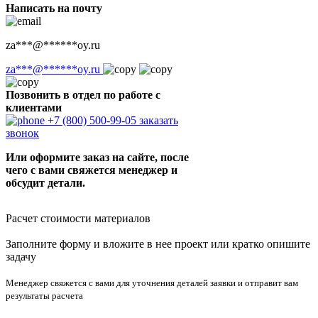
Написать на почту
za
***
@
******
oy.ru
za
***
@
******
oy.ru
Позвонить в отдел по работе с
клиентами
+7 (800) 500-99-05
заказать
звонок
Или оформите заказ на сайте, после
чего с вами свяжется менеджер и
обсудит детали.
Расчет стоимости материалов
Заполните форму и вложите в нее проект или кратко опишите
задачу
Менеджер свяжется с вами для уточнения деталей заявки и отправит вам
результаты расчета