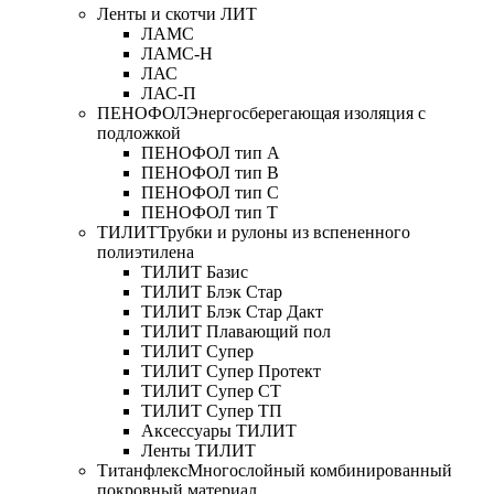
Ленты и скотчи ЛИТ
ЛАМС
ЛАМС-Н
ЛАС
ЛАС-П
ПЕНОФОЛ
Энергосберегающая изоляция с
подложкой
ПЕНОФОЛ тип А
ПЕНОФОЛ тип B
ПЕНОФОЛ тип C
ПЕНОФОЛ тип T
ТИЛИТ
Трубки и рулоны из вспененного
полиэтилена
ТИЛИТ Базис
ТИЛИТ Блэк Стар
ТИЛИТ Блэк Стар Дакт
ТИЛИТ Плавающий пол
ТИЛИТ Супер
ТИЛИТ Супер Протект
ТИЛИТ Супер СТ
ТИЛИТ Супер ТП
Аксессуары ТИЛИТ
Ленты ТИЛИТ
Титанфлекс
Многослойный комбинированный
покровный материал