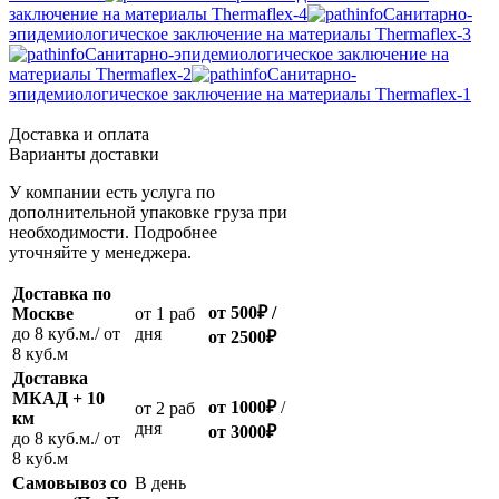
заключение на материалы Thermaflex-4
Санитарно-
эпидемиологическое заключение на материалы Thermaflex-3
Санитарно-эпидемиологическое заключение на
материалы Thermaflex-2
Санитарно-
эпидемиологическое заключение на материалы Thermaflex-1
Доставка и оплата
Варианты доставки
У компании есть услуга по
дополнительной упаковке груза при
необходимости. Подробнее
уточняйте у менеджера.
Доставка по
от 500
₽
/
Москве
oт 1 раб
до 8 куб.м./ от
дня
от 2500
₽
8 куб.м
Доставка
МКАД + 10
от 1000
₽
/
oт 2 раб
км
дня
от
3000
₽
до 8 куб.м./ от
8 куб.м
Самовывоз со
В день