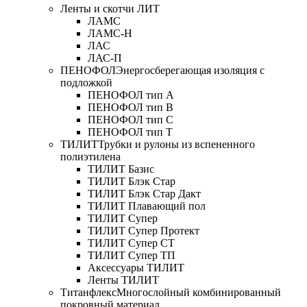
Ленты и скотчи ЛИТ
ЛАМС
ЛАМС-Н
ЛАС
ЛАС-П
ПЕНОФОЛ
Энергосберегающая изоляция с
подложкой
ПЕНОФОЛ тип А
ПЕНОФОЛ тип B
ПЕНОФОЛ тип C
ПЕНОФОЛ тип T
ТИЛИТ
Трубки и рулоны из вспененного
полиэтилена
ТИЛИТ Базис
ТИЛИТ Блэк Стар
ТИЛИТ Блэк Стар Дакт
ТИЛИТ Плавающий пол
ТИЛИТ Супер
ТИЛИТ Супер Протект
ТИЛИТ Супер СТ
ТИЛИТ Супер ТП
Аксессуары ТИЛИТ
Ленты ТИЛИТ
Титанфлекс
Многослойный комбинированный
покровный материал