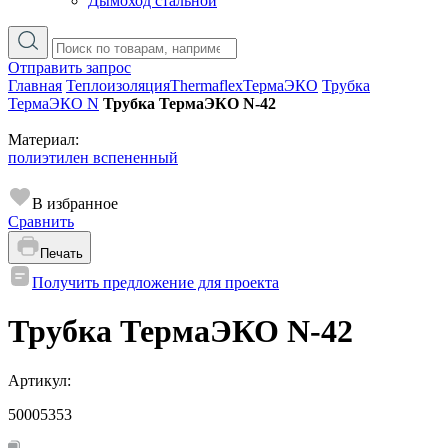
Дымоход стальной
Отправить запрос
Главная
Теплоизоляция
Thermaflex
ТермаЭКО
Трубка
ТермаЭКО N
Трубка ТермаЭКО N-42
Материал:
полиэтилен вспененный
В избранное
Сравнить
Печать
Получить предложение для проекта
Трубка ТермаЭКО N-42
Артикул:
50005353