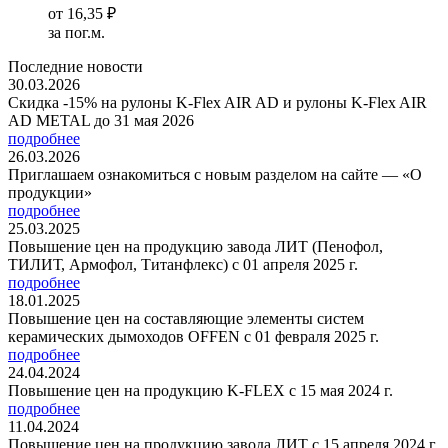
от
16,35 ₽
за пог.м.
Последние новости
30.03.2026
Скидка -15% на рулоны K-Flex AIR AD и рулоны K-Flex AIR
AD METAL до 31 мая 2026
подробнее
26.03.2026
Приглашаем ознакомиться с новым разделом на сайте — «О
продукции»
подробнее
25.03.2025
Повышение цен на продукцию завода ЛИТ (Пенофол,
ТИЛИТ, Армофол, Титанфлекс) с 01 апреля 2025 г.
подробнее
18.01.2025
Повышение цен на составляющие элементы систем
керамических дымоходов OFFEN с 01 февраля 2025 г.
подробнее
24.04.2024
Повышение цен на продукцию K-FLEX с 15 мая 2024 г.
подробнее
11.04.2024
Повышение цен на продукцию завода ЛИТ с 15 апреля 2024 г.