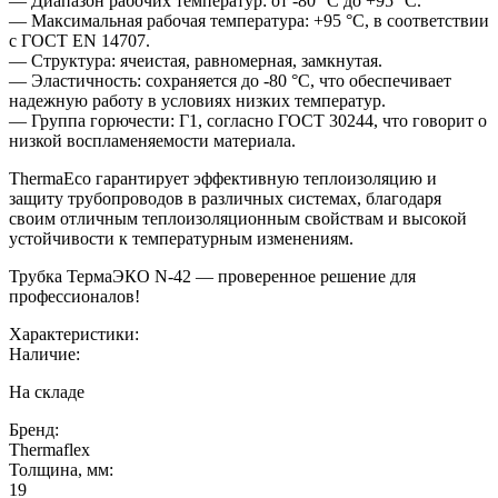
— Диапазон рабочих температур: от -80 °C до +95 °C.
— Максимальная рабочая температура: +95 °C, в соответствии
с ГОСТ EN 14707.
— Структура: ячеистая, равномерная, замкнутая.
— Эластичность: сохраняется до -80 °C, что обеспечивает
надежную работу в условиях низких температур.
— Группа горючести: Г1, согласно ГОСТ 30244, что говорит о
низкой воспламеняемости материала.
ThermaEco гарантирует эффективную теплоизоляцию и
защиту трубопроводов в различных системах, благодаря
своим отличным теплоизоляционным свойствам и высокой
устойчивости к температурным изменениям.
Трубка ТермаЭКО N-42 — проверенное решение для
профессионалов!
Характеристики:
Наличие:
На складе
Бренд:
Thermaflex
Толщина, мм:
19