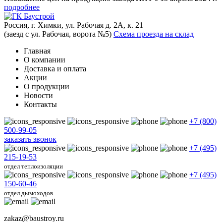
подробнее
Россия, г. Химки, ул. Рабочая д. 2А, к. 21
(заезд с ул. Рабочая, ворота №5)
Схема проезда на склад
Главная
О компании
Доставка и оплата
Акции
О продукции
Новости
Контакты
+7 (800)
500-99-05
заказать звонок
+7 (495)
215-19-53
отдел теплоизоляции
+7 (495)
150-60-46
отдел дымоходов
zakaz@baustroy.ru