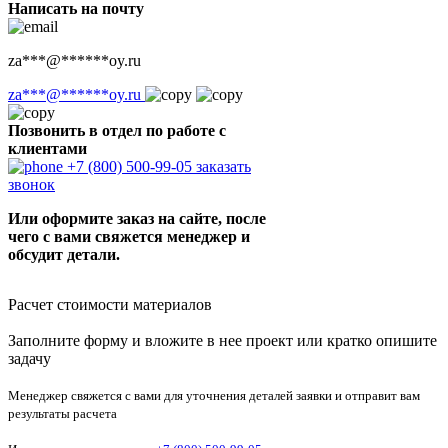
Написать на почту
za
***
@
******
oy.ru
za
***
@
******
oy.ru
Позвонить в отдел по работе с
клиентами
+7 (800) 500-99-05
заказать
звонок
Или оформите заказ на сайте, после
чего с вами свяжется менеджер и
обсудит детали.
Расчет стоимости материалов
Заполните форму и вложите в нее проект или кратко опишите
задачу
Менеджер свяжется с вами для уточнения деталей заявки и отправит вам
результаты расчета