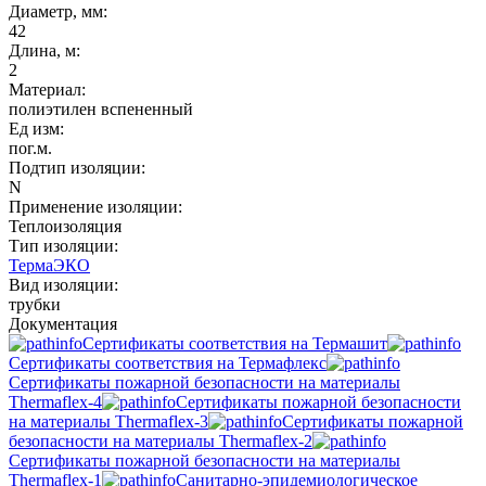
Диаметр, мм:
42
Длина, м:
2
Материал:
полиэтилен вспененный
Ед изм:
пог.м.
Подтип изоляции:
N
Применение изоляции:
Теплоизоляция
Тип изоляции:
ТермаЭКО
Вид изоляции:
трубки
Документация
Сертификаты соответствия на Термашит
Сертификаты соответствия на Термафлекс
Сертификаты пожарной безопасности на материалы
Thermaflex-4
Сертификаты пожарной безопасности
на материалы Thermaflex-3
Сертификаты пожарной
безопасности на материалы Thermaflex-2
Сертификаты пожарной безопасности на материалы
Thermaflex-1
Санитарно-эпидемиологическое