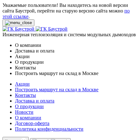
Уважаемые пользователи! Вы находитесь на новой версии
сайта Баустрой, перейти на старую версию сайта можно
по
этой ссылке
.
Инженерная теплоизоляция и системы модульных дымоходов
О компании
Доставка и оплата
Акции
О продукции
Контакты
Построить маршрут на склад в Москве
Акции
Построить маршрут на склад в Москве
Контакты
Доставка и оплата
О продукции
Новости
О компании
Договор-оферта
Политика конфиденциальности