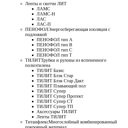
Ленты и скотчи ЛИТ
ЛАМС
ЛАМС-Н
ЛАС
ЛАС-П
ПЕНОФОЛ
Энергосберегающая изоляция с
подложкой
ПЕНОФОЛ тип А
ПЕНОФОЛ тип B
ПЕНОФОЛ тип C
ПЕНОФОЛ тип T
ТИЛИТ
Трубки и рулоны из вспененного
полиэтилена
ТИЛИТ Базис
ТИЛИТ Блэк Стар
ТИЛИТ Блэк Стар Дакт
ТИЛИТ Плавающий пол
ТИЛИТ Супер
ТИЛИТ Супер Протект
ТИЛИТ Супер СТ
ТИЛИТ Супер ТП
Аксессуары ТИЛИТ
Ленты ТИЛИТ
Титанфлекс
Многослойный комбинированный
покровный материал