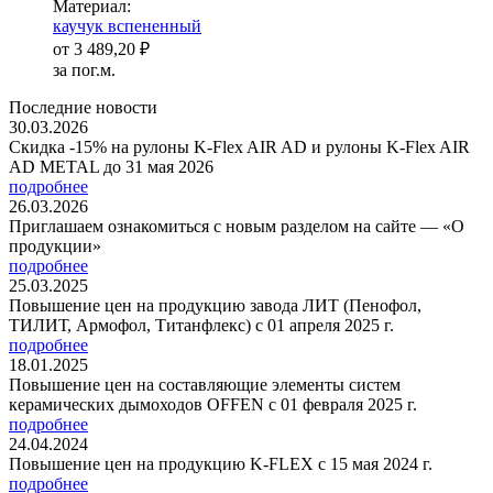
Ма­­те­­ри­­ал:
каучук вспененный
от
3 489,20 ₽
за пог.м.
Последние новости
30.03.2026
Скидка -15% на рулоны K-Flex AIR AD и рулоны K-Flex AIR
AD METAL до 31 мая 2026
подробнее
26.03.2026
Приглашаем ознакомиться с новым разделом на сайте — «О
продукции»
подробнее
25.03.2025
Повышение цен на продукцию завода ЛИТ (Пенофол,
ТИЛИТ, Армофол, Титанфлекс) с 01 апреля 2025 г.
подробнее
18.01.2025
Повышение цен на составляющие элементы систем
керамических дымоходов OFFEN с 01 февраля 2025 г.
подробнее
24.04.2024
Повышение цен на продукцию K-FLEX с 15 мая 2024 г.
подробнее