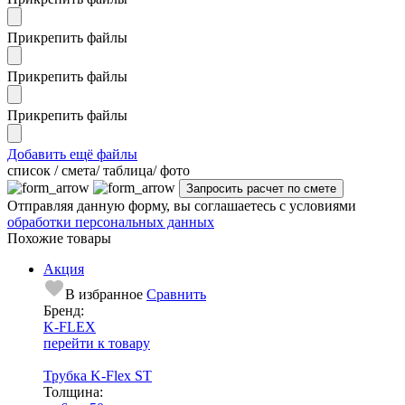
Прикрепить файлы
Прикрепить файлы
Прикрепить файлы
Добавить ещё файлы
cписок / смета/ таблица/ фото
Отправляя данную форму, вы соглашаетесь с условиями
обработки персональных данных
Похожие товары
Акция
В избранное
Сравнить
Бренд:
K-FLEX
перейти к товару
Трубка K-Flex ST
Тол­щи­на: