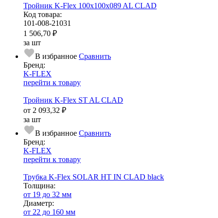
Тройник K-Flex 100x100x089 AL CLAD
Код товара:
101-008-21031
1 506,70 ₽
за шт
В избранное
Сравнить
Бренд:
K-FLEX
перейти к товару
Тройник K-Flex ST AL CLAD
от
2 093,32 ₽
за шт
В избранное
Сравнить
Бренд:
K-FLEX
перейти к товару
Трубка K-Flex SOLAR HT IN CLAD black
Тол­щи­на:
от 19 до 32 мм
Диаметр:
от 22 до 160 мм