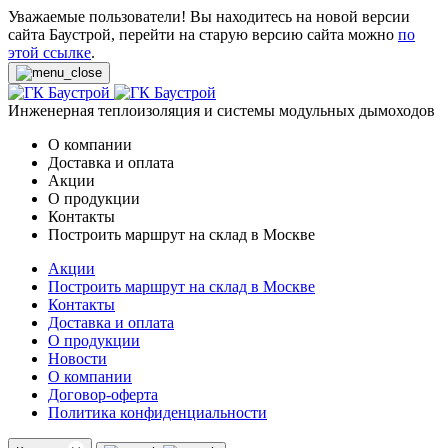
Уважаемые пользователи! Вы находитесь на новой версии
сайта Баустрой, перейти на старую версию сайта можно
по
этой ссылке
.
Инженерная теплоизоляция и системы модульных дымоходов
О компании
Доставка и оплата
Акции
О продукции
Контакты
Построить маршрут на склад в Москве
Акции
Построить маршрут на склад в Москве
Контакты
Доставка и оплата
О продукции
Новости
О компании
Договор-оферта
Политика конфиденциальности