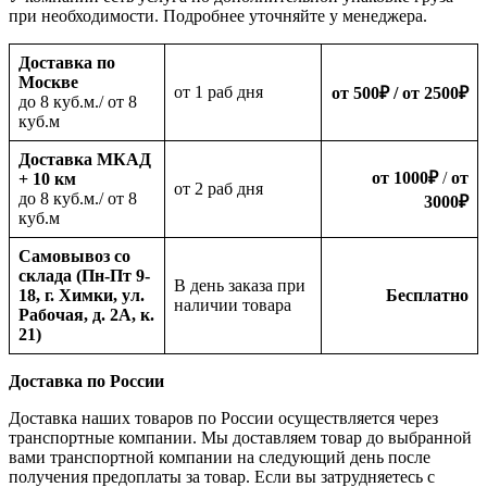
при необходимости. Подробнее уточняйте у менеджера.
Доставка по
Москве
oт 1 раб дня
от 500
₽
/ от 2500
₽
до 8 куб.м./ от 8
куб.м
Доставка МКАД
от 1000
₽
/
от
+ 10 км
oт 2 раб дня
до 8 куб.м./ от 8
3000
₽
куб.м
Самовывоз со
склада (Пн-Пт 9-
В день заказа при
18, г. Химки, ул.
Бесплатно
наличии товара
Рабочая, д. 2А, к.
21)
Доставка по России
Доставка наших товаров по России осуществляется через
транспортные компании. Мы доставляем товар до выбранной
вами транспортной компании на следующий день после
получения предоплаты за товар. Если вы затрудняетесь с