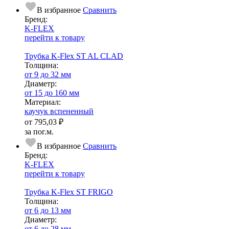
В избранное
Сравнить
Бренд:
K-FLEX
перейти к товару
Трубка K-Flex ST AL CLAD
Тол­щи­на:
от 9 до 32 мм
Диаметр:
от 15 до 160 мм
Ма­­те­­ри­­ал:
каучук вспененный
от
795,03 ₽
за пог.м.
В избранное
Сравнить
Бренд:
K-FLEX
перейти к товару
Трубка K-Flex ST FRIGO
Тол­щи­на:
от 6 до 13 мм
Диаметр:
от 6 до 28 мм