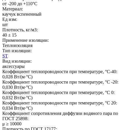
от -200 до +110°C
Материал:
каучук вспененный
Ед изм:
шт
Плотность, кг/м3:
40 ± 15
Применение изоляции:
Теплоизоляция
Тип изоляции:
ST
Вид изоляции:
аксессуары
Коэффициент теплопроводности при температуре, °C-40:
0,028 Вт/(м·°C)
Коэффициент теплопроводности при температуре, °C -20:
0,030 Вт/(м·°C)
Коэффициент теплопроводности при температуре, °C 0:
0,032 Вт/(м·°C)
Коэффициент теплопроводности при температуре, °C 20:
0,034 Вт/(м·°C)
Коэффициент сопротивления диффузии водяного пара по
ГОСТ 25898:
μ ≥ 10000
Плотность по ГОСТ 17177: