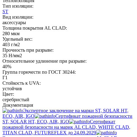
Теплоизоляция
Тип изоляции:
ST
Вид изоляции:
аксессуары
Толщина покрытия AL CLAD:
280 мкм
Удельный вес:
403 г/м2
Прочность при разрыве:
35 Н/мм2
Относительное удлинение при разрыве:
40%
Группа горючести по ГОСТ 30244:
Г1
Стойкость к UVA:
устойчив
Цвет:
серебристый
Документация
Экспертное заключение на марки ST, SOLAR HT,
ECO, AIR, IGO
Сертификат пожарной безопасности
ST, SOLAR HT, ECO, AIR, IGO
Cертификат
пожарной безопасности на марик AL CLAD, WHITE CLAD,
TITAN CLAD, FUTUREFLEX до 24.09.2029