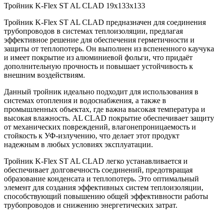
Тройник K-Flex ST AL CLAD 19x133x133
Тройник K-Flex ST AL CLAD предназначен для соединения
трубопроводов в системах теплоизоляции, предлагая
эффективное решение для обеспечения герметичности и
защиты от теплопотерь. Он выполнен из вспененного каучука
и имеет покрытие из алюминиевой фольги, что придаёт
дополнительную прочность и повышает устойчивость к
внешним воздействиям.
Данный тройник идеально подходит для использования в
системах отопления и водоснабжения, а также в
промышленных объектах, где важна высокая температура и
высокая влажность. AL CLAD покрытие обеспечивает защиту
от механических повреждений, влагонепроницаемость и
стойкость к УФ-излучению, что делает этот продукт
надежным в любых условиях эксплуатации.
Тройник K-Flex ST AL CLAD легко устанавливается и
обеспечивает долговечность соединений, предотвращая
образование конденсата и теплопотерь. Это оптимальный
элемент для создания эффективных систем теплоизоляции,
способствующий повышению общей эффективности работы
трубопроводов и снижению энергетических затрат.