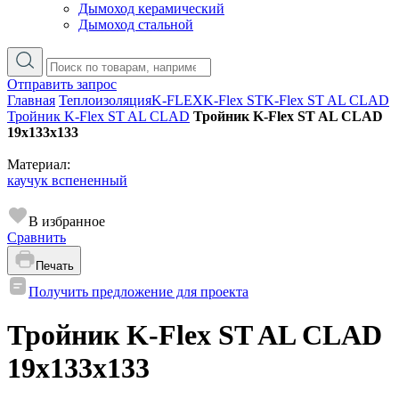
Дымоход керамический
Дымоход стальной
Отправить запрос
Главная
Теплоизоляция
K-FLEX
K-Flex ST
K-Flex ST AL CLAD
Тройник K-Flex ST AL CLAD
Тройник K-Flex ST AL CLAD
19x133x133
Материал:
каучук вспененный
В избранное
Сравнить
Печать
Получить предложение для проекта
Тройник K-Flex ST AL CLAD
19x133x133