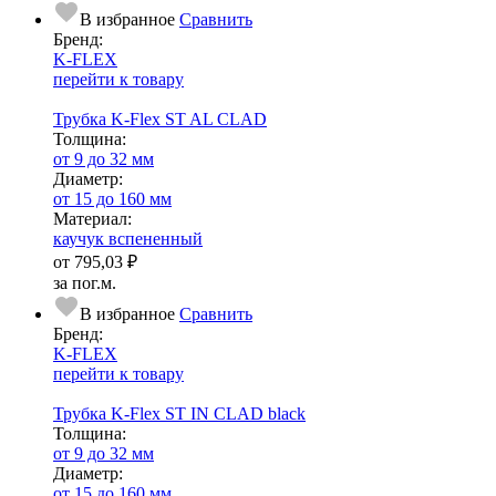
В избранное
Сравнить
Бренд:
K-FLEX
перейти к товару
Трубка K-Flex ST AL CLAD
Тол­щи­на:
от 9 до 32 мм
Диаметр:
от 15 до 160 мм
Ма­­те­­ри­­ал:
каучук вспененный
от
795,03 ₽
за пог.м.
В избранное
Сравнить
Бренд:
K-FLEX
перейти к товару
Трубка K-Flex ST IN CLAD black
Тол­щи­на:
от 9 до 32 мм
Диаметр:
от 15 до 160 мм