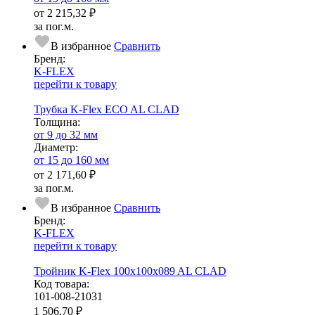
от
2 215,32 ₽
за пог.м.
В избранное
Сравнить
Бренд:
K-FLEX
перейти к товару
Трубка K-Flex ECO AL CLAD
Тол­щи­на:
от 9 до 32 мм
Диаметр:
от 15 до 160 мм
от
2 171,60 ₽
за пог.м.
В избранное
Сравнить
Бренд:
K-FLEX
перейти к товару
Тройник K-Flex 100x100x089 AL CLAD
Код товара:
101-008-21031
1 506,70 ₽