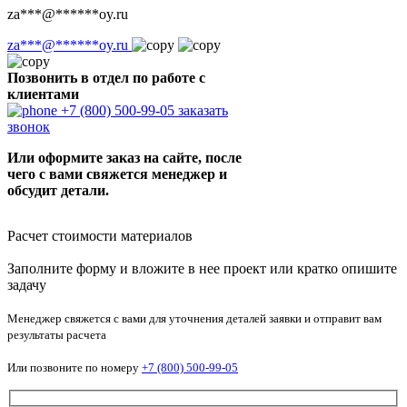
za
***
@
******
oy.ru
za
***
@
******
oy.ru
Позвонить в отдел по работе с
клиентами
+7 (800) 500-99-05
заказать
звонок
Или оформите заказ на сайте, после
чего с вами свяжется менеджер и
обсудит детали.
Расчет стоимости материалов
Заполните форму и вложите в нее проект или кратко опишите
задачу
Менеджер свяжется с вами для уточнения деталей заявки и отправит вам
результаты расчета
Или позвоните по номеру
+7 (800) 500-99-05