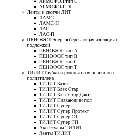
АРМОФОЛ тип C
АРМОФОЛ ТК
Ленты и скотчи ЛИТ
ЛАМС
ЛАМС-Н
ЛАС
ЛАС-П
ПЕНОФОЛ
Энергосберегающая изоляция с
подложкой
ПЕНОФОЛ тип А
ПЕНОФОЛ тип B
ПЕНОФОЛ тип C
ПЕНОФОЛ тип T
ТИЛИТ
Трубки и рулоны из вспененного
полиэтилена
ТИЛИТ Базис
ТИЛИТ Блэк Стар
ТИЛИТ Блэк Стар Дакт
ТИЛИТ Плавающий пол
ТИЛИТ Супер
ТИЛИТ Супер Протект
ТИЛИТ Супер СТ
ТИЛИТ Супер ТП
Аксессуары ТИЛИТ
Ленты ТИЛИТ