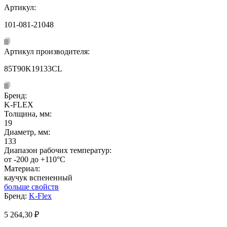
Артикул:
101-081-21048
Артикул производителя:
85T90K19133CL
Бренд:
K-FLEX
Толщина, мм:
19
Диаметр, мм:
133
Диапазон рабочих температур:
от -200 до +110°C
Материал:
каучук вспененный
больше свойств
Бренд:
K-Flex
5 264,30
₽