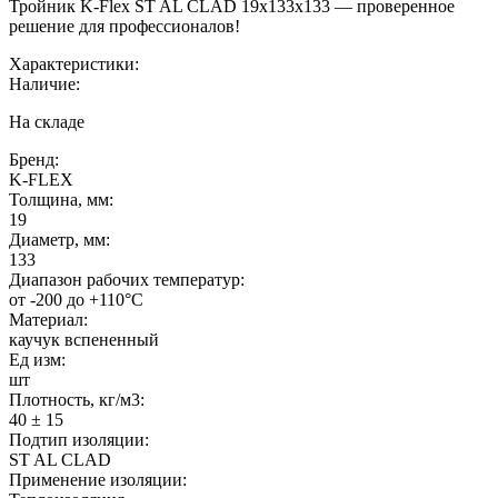
Тройник K-Flex ST AL CLAD 19x133x133 — проверенное
решение для профессионалов!
Характеристики:
Наличие:
На складе
Бренд:
K-FLEX
Толщина, мм:
19
Диаметр, мм:
133
Диапазон рабочих температур:
от -200 до +110°C
Материал:
каучук вспененный
Ед изм:
шт
Плотность, кг/м3:
40 ± 15
Подтип изоляции:
ST AL CLAD
Применение изоляции: