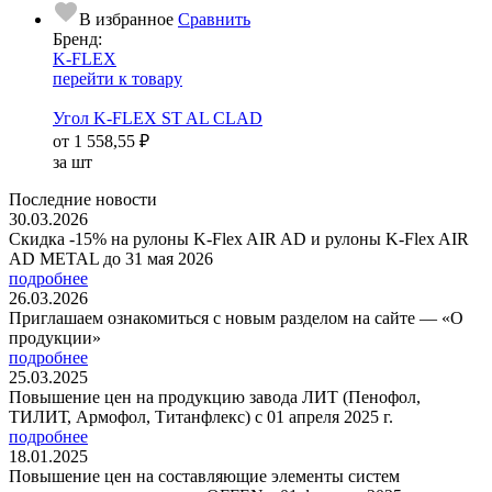
В избранное
Сравнить
Бренд:
K-FLEX
перейти к товару
Угол K-FLEX ST AL CLAD
от
1 558,55 ₽
за шт
Последние новости
30.03.2026
Скидка -15% на рулоны K-Flex AIR AD и рулоны K-Flex AIR
AD METAL до 31 мая 2026
подробнее
26.03.2026
Приглашаем ознакомиться с новым разделом на сайте — «О
продукции»
подробнее
25.03.2025
Повышение цен на продукцию завода ЛИТ (Пенофол,
ТИЛИТ, Армофол, Титанфлекс) с 01 апреля 2025 г.
подробнее
18.01.2025
Повышение цен на составляющие элементы систем