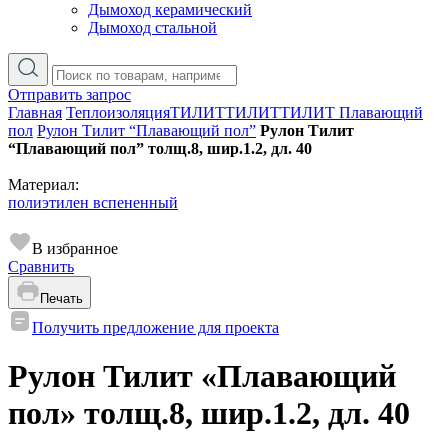
Дымоход керамический
Дымоход стальной
Отправить запрос
Главная
Теплоизоляция
ТИЛИТ
ТИЛИТ
ТИЛИТ Плавающий
пол
Рулон Тилит “Плавающий пол”
Рулон Тилит
“Плавающий пол” толщ.8, шир.1.2, дл. 40
Материал:
полиэтилен вспененный
В избранное
Сравнить
Печать
Получить предложение для проекта
Рулон Тилит «Плавающий
пол» толщ.8, шир.1.2, дл. 40