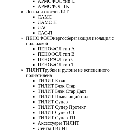
АРМОФОЛ тип C
АРМОФОЛ ТК
Ленты и скотчи ЛИТ
ЛАМС
ЛАМС-Н
ЛАС
ЛАС-П
ПЕНОФОЛ
Энергосберегающая изоляция с
подложкой
ПЕНОФОЛ тип А
ПЕНОФОЛ тип B
ПЕНОФОЛ тип C
ПЕНОФОЛ тип T
ТИЛИТ
Трубки и рулоны из вспененного
полиэтилена
ТИЛИТ Базис
ТИЛИТ Блэк Стар
ТИЛИТ Блэк Стар Дакт
ТИЛИТ Плавающий пол
ТИЛИТ Супер
ТИЛИТ Супер Протект
ТИЛИТ Супер СТ
ТИЛИТ Супер ТП
Аксессуары ТИЛИТ
Ленты ТИЛИТ