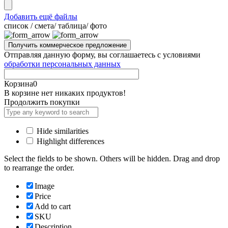
Добавить ещё файлы
cписок / смета/ таблица/ фото
Отправляя данную форму, вы соглашаетесь с условиями
обработки персональных данных
Корзина
0
В корзине нет никаких продуктов!
Продолжить покупки
Hide similarities
Highlight differences
Select the fields to be shown. Others will be hidden. Drag and drop
to rearrange the order.
Image
Price
Add to cart
SKU
Description