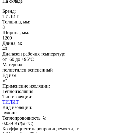
На складе
Бренд:
ТИЛИТ
Толщина, мм:
8
Ширина, мм:
1200
Длина, м:
40
Диапазон рабочих температур:
от -60 до +95°C
Материал:
полиэтилен вспененный
Ед изм:
м²
Применение изоляции:
Теплоизоляция
Тип изоляции:
ТИЛИТ
Вид изоляции:
рулоны
Теплопроводность, λ:
0,039 Вт/(м·°C)
Коэффициент паропроницаемости, μ: