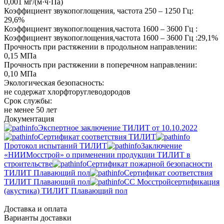
0,001 мг/(м·ч·Па)
Коэффициент звукопоглощения, частота 250 – 1250 Гц:
29,6%
Коэффициент звукопоглощения,частота 1600 – 3600 Гц :
Коэффициент звукопоглощения,частота 1600 – 3600 Гц :29,1%
Прочность при растяжении в продольном направлении:
0,15 МПа
Прочность при растяжении в поперечном направлении:
0,10 МПа
Экологическая безопасность:
не содержат хлорфторуглеводородов
Срок службы:
не менее 50 лет
Документация
Экспертное заключение ТИЛИТ от 10.10.2022
Сертификат соответствия ТИЛИТ
Протокол испытаний ТИЛИТ
Заключение
«НИИМосстрой» о применении продукции ТИЛИТ в
строительстве
Сертификат пожарной безопасности
ТИЛИТ Плавающий пол
Сертификат соответствия
ТИЛИТ Плавающий пол
СС Мосстройсертификация
(акустика) ТИЛИТ Плавающий пол
Доставка и оплата
Варианты доставки