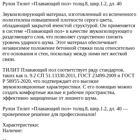
Рулон Тилит «Плавающий пол» толщ.8, шир.1.2, дл. 40
Звукоизолирующий материал, изготовленный из вспененного
полиэтилена повышенной плотности серого цвета,
обладающий закрытой ячеистой структурой. Он применяется
в системе «Плавающий пол» в качестве звукоизолирующего
разделяющего слоя, что позволяет существенно снизить
уровень ударного шума. Этот материал обеспечивает
независимое положение бетонной стяжки пола относительно
его основания и стен, поскольку между ними нет жесткой
связи.
ТИЛИТ Плавающий пол соответствует ряду стандартов,
таких как п. 9.2 СП 51.13330.2011, ГОСТ 23499-2009 и ГОСТ
Р 58955-2020, что подтверждает его высокие
звукоизоляционные характеристики. С его помощью можно
создать комфортные жилые и рабочие пространства,
эффективно защищенные от лишнего шума.
Рулон Тилит «Плавающий пол» толщ.8, шир.1.2, дл. 40 —
проверенное решение для профессионалов!
Характеристики:
Наличие: