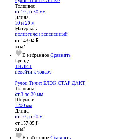
Рулон Тилит СУПЕР
Тол­щи­на:
от 10 до 30 мм
Длина:
10 и 20 м
Ма­­те­­ри­­ал:
полиэтилен вспененный
от
143,04 ₽
за м²
В избранное
Сравнить
Бренд:
ТИЛИТ
перейти к товару
Рулон Тилит БЛЭК СТАР ДАКТ
Тол­щи­на:
от 3 до 20 мм
Ширина:
1200 мм
Длина:
от 10 до 20 м
от
157,85 ₽
за м²
В избранное
Сравнить