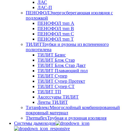
ЛАС
ЛАС-П
ПЕНОФОЛ
Энергосберегающая изоляция с
подложкой
ПЕНОФОЛ тип А
ПЕНОФОЛ тип B
ПЕНОФОЛ тип C
ПЕНОФОЛ тип T
ТИЛИТ
Трубки и рулоны из вспененного
полиэтилена
ТИЛИТ Базис
ТИЛИТ Блэк Стар
ТИЛИТ Блэк Стар Дакт
ТИЛИТ Плавающий пол
ТИЛИТ Супер
ТИЛИТ Супер Протект
ТИЛИТ Супер СТ
ТИЛИТ ТП
Аксессуары ТИЛИТ
Ленты ТИЛИТ
Титанфлекс
Многослойный комбинированный
покровный материал
Thermaflex
Трубная и рулонная изоляция
Cистемы дымоходов