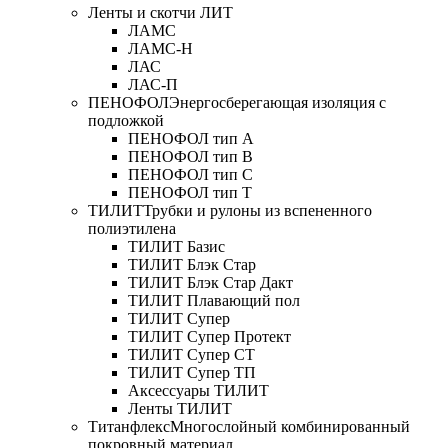
Ленты и скотчи ЛИТ
ЛАМС
ЛАМС-Н
ЛАС
ЛАС-П
ПЕНОФОЛ
Энергосберегающая изоляция с
подложкой
ПЕНОФОЛ тип А
ПЕНОФОЛ тип B
ПЕНОФОЛ тип C
ПЕНОФОЛ тип T
ТИЛИТ
Трубки и рулоны из вспененного
полиэтилена
ТИЛИТ Базис
ТИЛИТ Блэк Стар
ТИЛИТ Блэк Стар Дакт
ТИЛИТ Плавающий пол
ТИЛИТ Супер
ТИЛИТ Супер Протект
ТИЛИТ Супер СТ
ТИЛИТ Супер ТП
Аксессуары ТИЛИТ
Ленты ТИЛИТ
Титанфлекс
Многослойный комбинированный
покровный материал