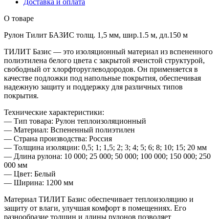
Доставка и оплата
О товаре
Рулон Тилит БАЗИС толщ. 1,5 мм, шир.1.5 м, дл.150 м
ТИЛИТ Базис — это изоляционный материал из вспененного
полиэтилена белого цвета с закрытой ячеистой структурой,
свободный от хлорфторуглеводородов. Он применяется в
качестве подложки под напольные покрытия, обеспечивая
надежную защиту и поддержку для различных типов
покрытия.
Технические характеристики:
— Тип товара: Рулон теплоизоляционный
— Материал: Вспененный полиэтилен
— Страна производства: Россия
— Толщина изоляции: 0,5; 1; 1,5; 2; 3; 4; 5; 6; 8; 10; 15; 20 мм
— Длина рулона: 10 000; 25 000; 50 000; 100 000; 150 000; 250
000 мм
— Цвет: Белый
— Ширина: 1200 мм
Материал ТИЛИТ Базис обеспечивает теплоизоляцию и
защиту от влаги, улучшая комфорт в помещениях. Его
разнообразие толщин и длины рулонов позволяет