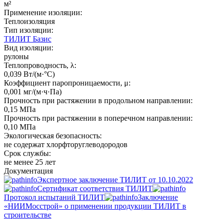
м²
Применение изоляции:
Теплоизоляция
Тип изоляции:
ТИЛИТ Базис
Вид изоляции:
рулоны
Теплопроводность, λ:
0,039 Вт/(м·°C)
Коэффициент паропроницаемости, μ:
0,001 мг/(м·ч·Па)
Прочность при растяжении в продольном направлении:
0,15 МПа
Прочность при растяжении в поперечном направлении:
0,10 МПа
Экологическая безопасность:
не содержат хлорфторуглеводородов
Срок службы:
не менее 25 лет
Документация
Экспертное заключение ТИЛИТ от 10.10.2022
Сертификат соответствия ТИЛИТ
Протокол испытаний ТИЛИТ
Заключение
«НИИМосстрой» о применении продукции ТИЛИТ в
строительстве