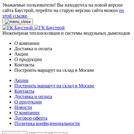
Уважаемые пользователи! Вы находитесь на новой версии
сайта Баустрой, перейти на старую версию сайта можно
по
этой ссылке
.
Инженерная теплоизоляция и системы модульных дымоходов
О компании
Доставка и оплата
Акции
О продукции
Контакты
Построить маршрут на склад в Москве
Акции
Построить маршрут на склад в Москве
Контакты
Доставка и оплата
О продукции
Новости
О компании
Договор-оферта
Политика конфиденциальности