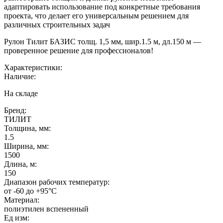
адаптировать использование под конкретные требования
проекта, что делает его универсальным решением для
различных строительных задач
Рулон Тилит БАЗИС толщ. 1,5 мм, шир.1.5 м, дл.150 м —
проверенное решение для профессионалов!
Характеристики:
Наличие:
На складе
Бренд:
ТИЛИТ
Толщина, мм:
1.5
Ширина, мм:
1500
Длина, м:
150
Диапазон рабочих температур:
от -60 до +95°C
Материал:
полиэтилен вспененный
Ед изм: