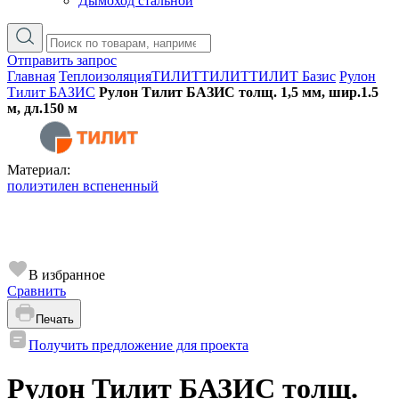
Дымоход стальной
Отправить запрос
Главная
Теплоизоляция
ТИЛИТ
ТИЛИТ
ТИЛИТ Базис
Рулон
Тилит БАЗИС
Рулон Тилит БАЗИС толщ. 1,5 мм, шир.1.5
м, дл.150 м
Материал:
полиэтилен вспененный
В избранное
Сравнить
Печать
Получить предложение для проекта
Рулон Тилит БАЗИС толщ.