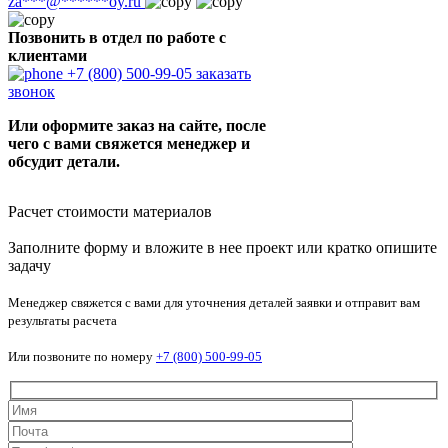
za
***
@
******
oy.ru
Позвонить в отдел по работе с
клиентами
+7 (800) 500-99-05
заказать
звонок
Или оформите заказ на сайте, после
чего с вами свяжется менеджер и
обсудит детали.
Расчет стоимости материалов
Заполните форму и вложите в нее проект или кратко опишите
задачу
Менеджер свяжется с вами для уточнения деталей заявки и отправит вам
результаты расчета
Или позвоните по номеру
+7 (800) 500-99-05